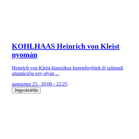
KOHLHAAS Heinrich von Kleist
nyomán
Heinrich von Kleist klasszikus kisregényének új színpadi
adaptációja egy olyan ...
augusztus 25., 20:00 - 22:25
Jegyvásárlás