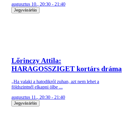
augusztus 10., 20:30 - 21:40
Jegyvásárlás
Lőrinczy Attila:
HARAGOSSZIGET kortárs dráma
„Ha valaki a hatodikról zuhan, azt nem lehet a
földszintnél elkapni ölbe ...
augusztus 11., 20:30 - 21:40
Jegyvásárlás