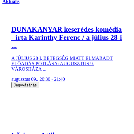
Aktuális
DUNAKANYAR keserédes komédia
- írta Karinthy Ferenc / a július 28-i
...
A JÚLIUS 28-I, BETEGSÉG MIATT ELMARADT
ELŐADÁS PÓTLÁSA: AUGUSZTUS 9.
VÁROSHÁZA ...
augusztus 09., 20:30 - 21:40
Jegyvásárlás