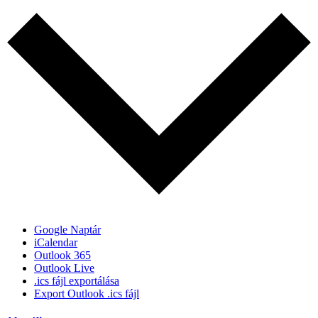
Google Naptár
iCalendar
Outlook 365
Outlook Live
.ics fájl exportálása
Export Outlook .ics fájl