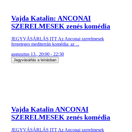
Vajda Katalin: ANCONAI
SZERELMESEK zenés komédia
JEGYVÁSÁRLÁS ITT Az Anconai szerelmesek
fergeteges mediterrán komédia: az ...
augusztus 13., 20:00 - 22:30
Jegyvásárlás a leírásban
Vajda Katalin ANCONAI
SZERELMESEK zenés komédia
JEGYVÁSÁRLÁS ITT Az Anconai szerelmesek