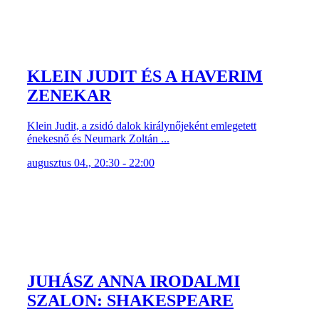
KLEIN JUDIT ÉS A HAVERIM
ZENEKAR
Klein Judit, a zsidó dalok királynőjeként emlegetett
énekesnő és Neumark Zoltán ...
augusztus 04., 20:30 - 22:00
JUHÁSZ ANNA IRODALMI
SZALON: SHAKESPEARE