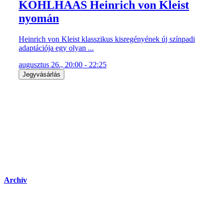
KOHLHAAS Heinrich von Kleist
nyomán
Heinrich von Kleist klasszikus kisregényének új színpadi
adaptációja egy olyan ...
augusztus 26., 20:00 - 22:25
Jegyvásárlás
Archív