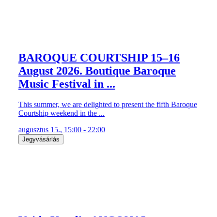
BAROQUE COURTSHIP 15–16
August 2026. Boutique Baroque
Music Festival in ...
This summer, we are delighted to present the fifth Baroque
Courtship weekend in the ...
augusztus 15., 15:00 - 22:00
Jegyvásárlás