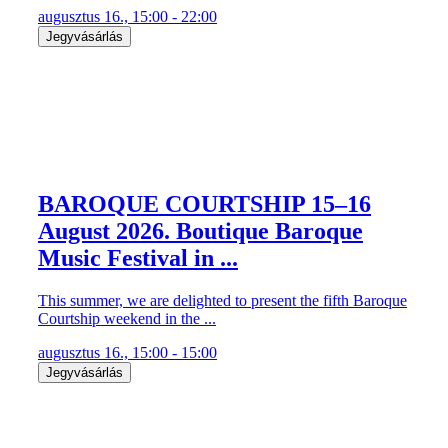
augusztus 16., 15:00 - 22:00
Jegyvásárlás
BAROQUE COURTSHIP 15–16
August 2026. Boutique Baroque
Music Festival in ...
This summer, we are delighted to present the fifth Baroque
Courtship weekend in the ...
augusztus 16., 15:00 - 15:00
Jegyvásárlás