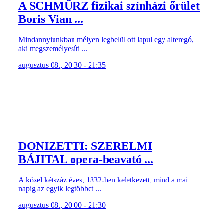
A SCHMÜRZ fizikai színházi őrület
Boris Vian ...
Mindannyiunkban mélyen legbelül ott lapul egy alteregó,
aki megszemélyesíti ...
augusztus 08., 20:30 - 21:35
DONIZETTI: SZERELMI
BÁJITAL opera-beavató ...
A közel kétszáz éves, 1832-ben keletkezett, mind a mai
napig az egyik legtöbbet ...
augusztus 08., 20:00 - 21:30