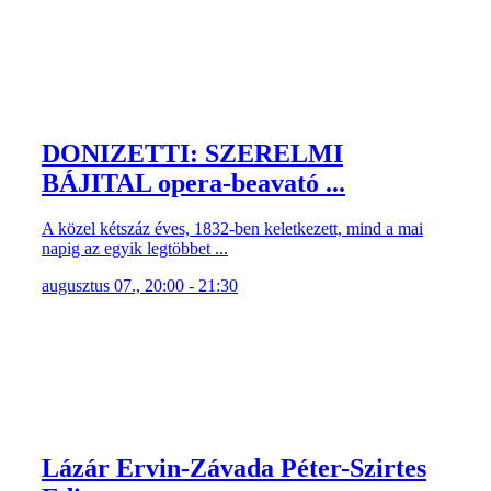
DONIZETTI: SZERELMI
BÁJITAL opera-beavató ...
A közel kétszáz éves, 1832-ben keletkezett, mind a mai
napig az egyik legtöbbet ...
augusztus 07., 20:00 - 21:30
Lázár Ervin-Závada Péter-Szirtes