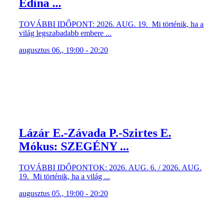
Edina ...
TOVÁBBI IDŐPONT: 2026. AUG. 19. Mi történik, ha a
világ legszabadabb embere ...
augusztus 06., 19:00 - 20:20
Lázár E.-Závada P.-Szirtes E.
Mókus: SZEGÉNY ...
TOVÁBBI IDŐPONTOK: 2026. AUG. 6. / 2026. AUG.
19. Mi történik, ha a világ ...
augusztus 05., 19:00 - 20:20