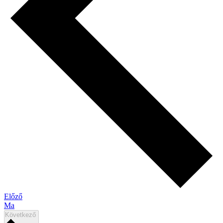
Események
Előző
Ma
Események
Következő