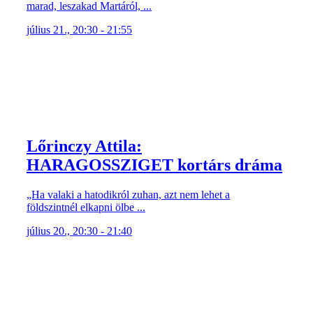
marad, leszakad Martáról, ...
július 21., 20:30 - 21:55
Lőrinczy Attila:
HARAGOSSZIGET kortárs dráma
„Ha valaki a hatodikról zuhan, azt nem lehet a
földszintnél elkapni ölbe ...
július 20., 20:30 - 21:40