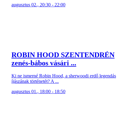
augusztus 02., 20:30 - 22:00
ROBIN HOOD SZENTENDRÉN
zenés-bábos vásári ...
Ki ne ismerné Robin Hood, a sherwoodi erdő legendás
íjászának történetét? A ...
augusztus 01., 18:00 - 18:50