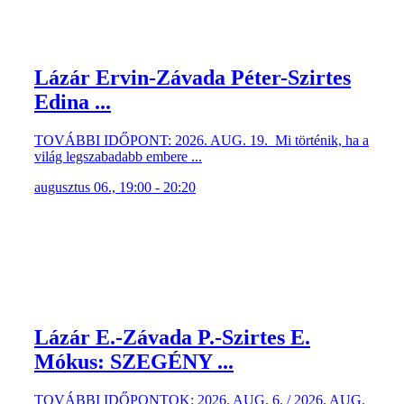
Lázár Ervin-Závada Péter-Szirtes
Edina ...
TOVÁBBI IDŐPONT: 2026. AUG. 19. Mi történik, ha a
világ legszabadabb embere ...
augusztus 06., 19:00 - 20:20
Lázár E.-Závada P.-Szirtes E.
Mókus: SZEGÉNY ...
TOVÁBBI IDŐPONTOK: 2026. AUG. 6. / 2026. AUG.