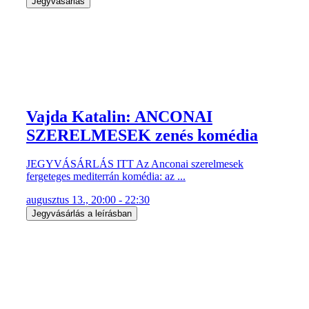
Jegyvásárlás
Vajda Katalin: ANCONAI
SZERELMESEK zenés komédia
JEGYVÁSÁRLÁS ITT Az Anconai szerelmesek
fergeteges mediterrán komédia: az ...
augusztus 13., 20:00 - 22:30
Jegyvásárlás a leírásban