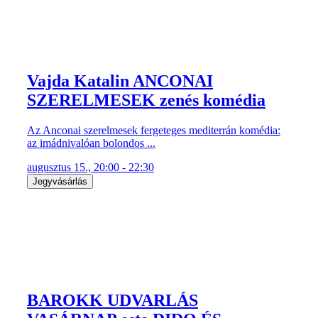
Vajda Katalin ANCONAI
SZERELMESEK zenés komédia
Az Anconai szerelmesek fergeteges mediterrán komédia:
az imádnivalóan bolondos ...
augusztus 15., 20:00 - 22:30
Jegyvásárlás
BAROKK UDVARLÁS