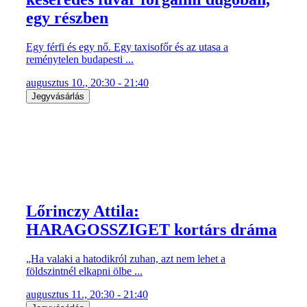
egy részben
Egy férfi és egy nő. Egy taxisofőr és az utasa a
reménytelen budapesti ...
augusztus 10., 20:30 - 21:40
Jegyvásárlás
Lőrinczy Attila:
HARAGOSSZIGET kortárs dráma
„Ha valaki a hatodikról zuhan, azt nem lehet a
földszintnél elkapni ölbe ...
augusztus 11., 20:30 - 21:40