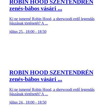
ROBIN HOOD SZENTENDRÉN
zenés-bábos vásári ...
Ki ne ismerné Robin Hood, a sherwoodi erdő legendás
íjászának történetét? A ...
július 25., 18:00 - 18:50
ROBIN HOOD SZENTENDRÉN
zenés-bábos vásári ...
Ki ne ismerné Robin Hood, a sherwoodi erdő legendás
íjászának történetét? A ...
július 24., 18:00 - 18:50