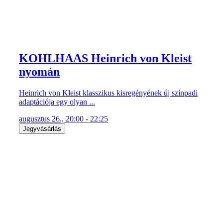
KOHLHAAS Heinrich von Kleist
nyomán
Heinrich von Kleist klasszikus kisregényének új színpadi
adaptációja egy olyan ...
augusztus 26., 20:00 - 22:25
Jegyvásárlás