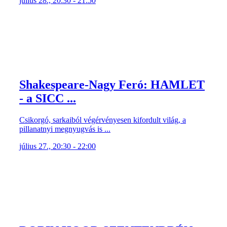
július 28., 20:30 - 21:50
Shakespeare-Nagy Feró: HAMLET
- a SICC ...
Csikorgó, sarkaiból végérvényesen kifordult világ, a
pillanatnyi megnyugvás is ...
július 27., 20:30 - 22:00