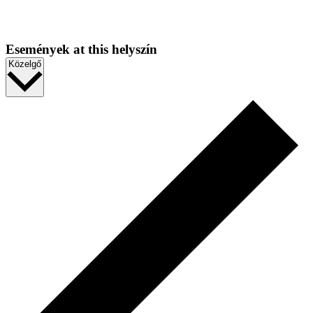
Események at this helyszín
Dátum
Közelgő
kiválasztása.