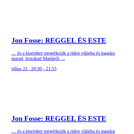
Jon Fosse: REGGEL ÉS ESTE
… és a kisember megérkezik a rideg világba és magára
marad, leszakad Martáról, ...
július 22., 20:30 - 21:55
Jon Fosse: REGGEL ÉS ESTE
… és a kisember megérkezik a rideg világba és magára