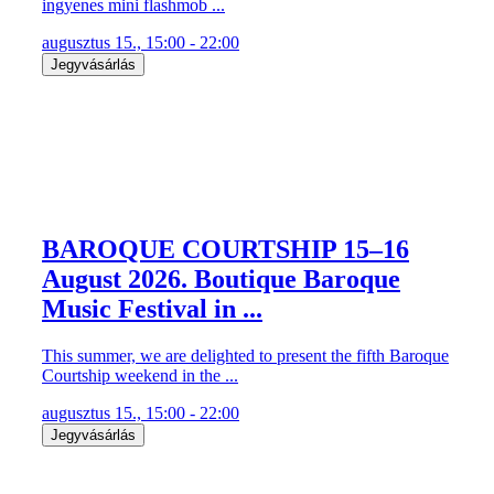
ingyenes mini flashmob ...
augusztus 15., 15:00 - 22:00
Jegyvásárlás
BAROQUE COURTSHIP 15–16
August 2026. Boutique Baroque
Music Festival in ...
This summer, we are delighted to present the fifth Baroque
Courtship weekend in the ...
augusztus 15., 15:00 - 22:00
Jegyvásárlás