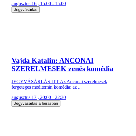
augusztus 16., 15:00 - 15:00
Jegyvásárlás
Vajda Katalin: ANCONAI
SZERELMESEK zenés komédia
JEGYVÁSÁRLÁS ITT Az Anconai szerelmesek
fergeteges mediterrán komédia: az ...
augusztus 17., 20:00 - 22:30
Jegyvásárlás a leírásban