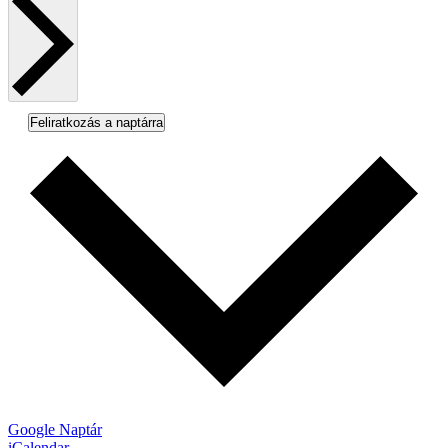
Feliratkozás a naptárra
Google Naptár
iCalendar