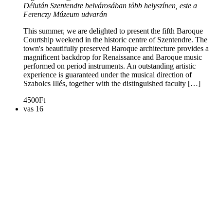
Délután Szentendre belvárosában több helyszínen, este a
Ferenczy Múzeum udvarán
This summer, we are delighted to present the fifth Baroque
Courtship weekend in the historic centre of Szentendre. The
town's beautifully preserved Baroque architecture provides a
magnificent backdrop for Renaissance and Baroque music
performed on period instruments. An outstanding artistic
experience is guaranteed under the musical direction of
Szabolcs Illés, together with the distinguished faculty […]
4500Ft
vas
16