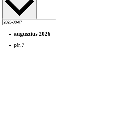
augusztus 2026
pén
7