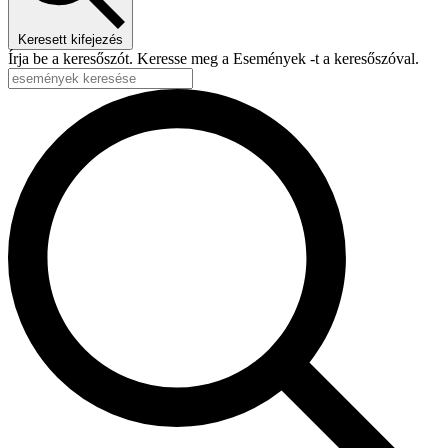
Keresett kifejezés
Írja be a keresőszót. Keresse meg a Események -t a keresőszóval.