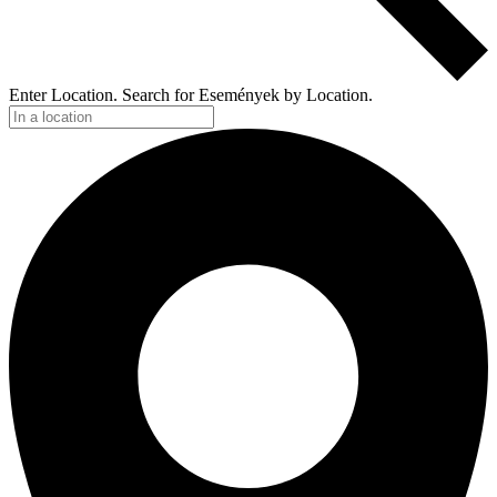
Enter Location. Search for Események by Location.