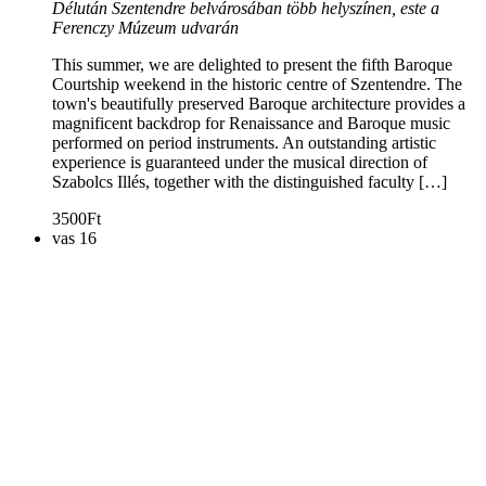
Délután Szentendre belvárosában több helyszínen, este a
Ferenczy Múzeum udvarán
This summer, we are delighted to present the fifth Baroque
Courtship weekend in the historic centre of Szentendre. The
town's beautifully preserved Baroque architecture provides a
magnificent backdrop for Renaissance and Baroque music
performed on period instruments. An outstanding artistic
experience is guaranteed under the musical direction of
Szabolcs Illés, together with the distinguished faculty […]
3500Ft
vas
16