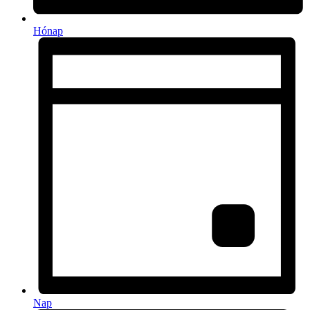
Hónap
Nap