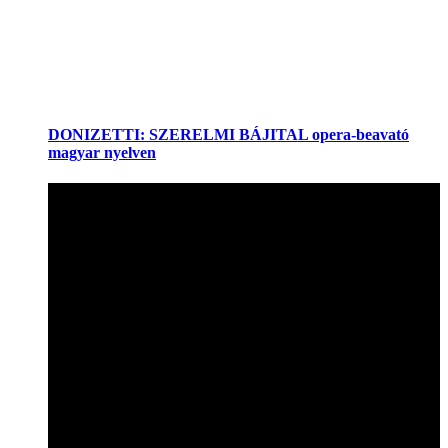
DONIZETTI: SZERELMI BÁJITAL opera-beavató
magyar nyelven