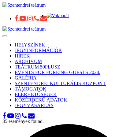
Toggle
navigation
HELYSZÍNEK
JEGYINFORMÁCIÓK
HÍREK
ARCHÍVUM
TEÁTRUM 50PLUSZ
EVENTS FOR FOREING GUESTS 2024.
GALÉRIA
SZENTENDREI KULTURÁLIS KÖZPONT
TÁMOGATÓK
ELÉRHETŐSÉGEK
KÖZÉRDEKŰ ADATOK
JEGYVÁSÁRLÁS
35 események found.