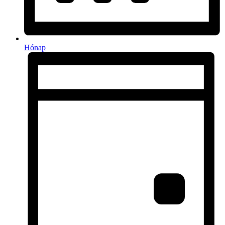
Hónap