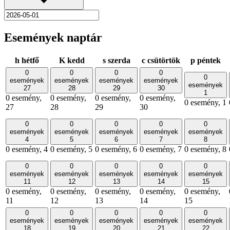
Események naptár
h
hétfő
K
kedd
s
szerda
c
csütörtök
p
péntek
0
0
0
0
0
események
események
események
események
események
27
28
29
30
1
0 esemény,
0 esemény,
0 esemény,
0 esemény,
0 esemény,
1
27
28
29
30
0
0
0
0
0
események
események
események
események
események
4
5
6
7
8
0 esemény,
4
0 esemény,
5
0 esemény,
6
0 esemény,
7
0 esemény,
8
0
0
0
0
0
események
események
események
események
események
11
12
13
14
15
0 esemény,
0 esemény,
0 esemény,
0 esemény,
0 esemény,
11
12
13
14
15
0
0
0
0
0
események
események
események
események
események
18
19
20
21
22