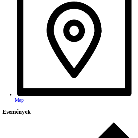
Map
Események