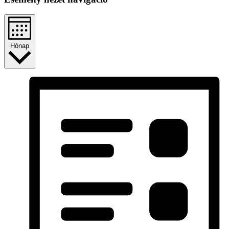
Hónap