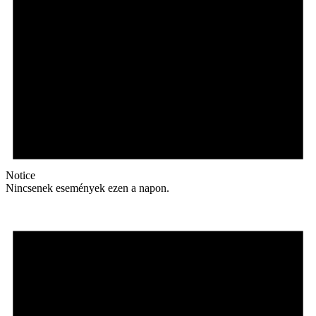
Notice
Nincsenek események ezen a napon.