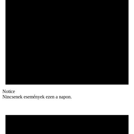
Notice
Nincsenek események ezen a napon.