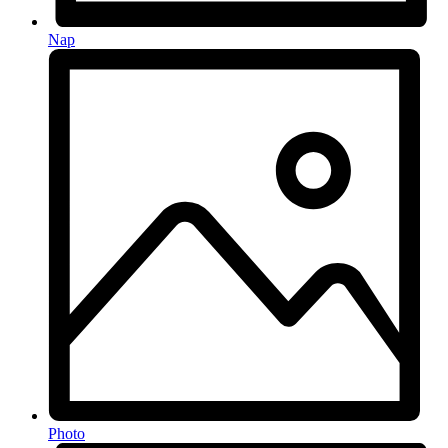
Nap
Photo