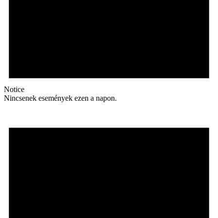
Notice
Nincsenek események ezen a napon.