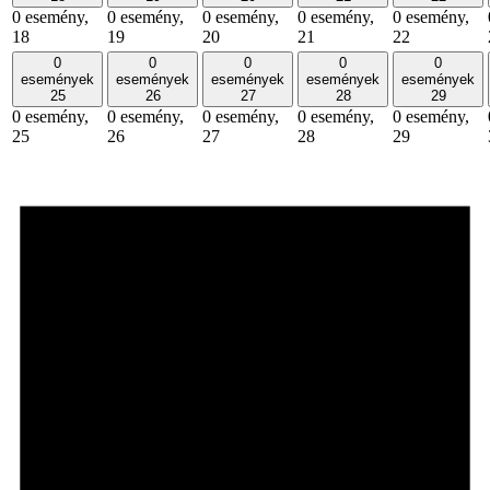
0 esemény,
0 esemény,
0 esemény,
0 esemény,
0 esemény,
18
19
20
21
22
0
0
0
0
0
események
események
események
események
események
25
26
27
28
29
0 esemény,
0 esemény,
0 esemény,
0 esemény,
0 esemény,
25
26
27
28
29