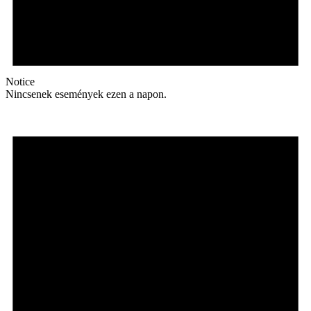
Notice
Nincsenek események ezen a napon.