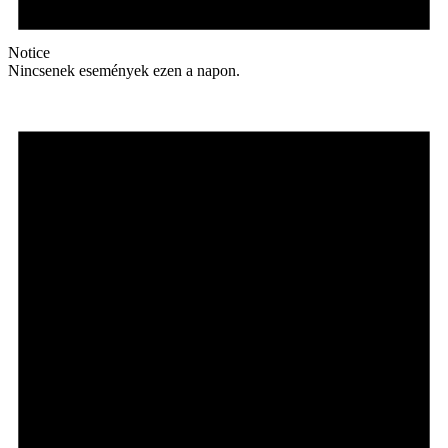
Notice
Nincsenek események ezen a napon.