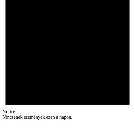
Notice
Nincsenek események ezen a napon.