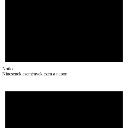
Notice
Nincsenek események ezen a napon.