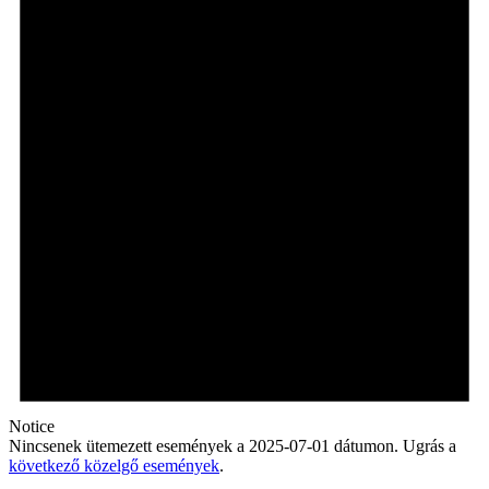
Notice
Nincsenek ütemezett események a 2025-07-01 dátumon. Ugrás a
következő közelgő események
.