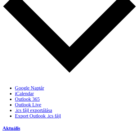
Google Naptár
iCalendar
Outlook 365
Outlook Live
.ics fájl exportálása
Export Outlook .ics fájl
Aktuális