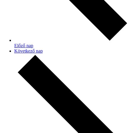
Előző nap
Következő nap