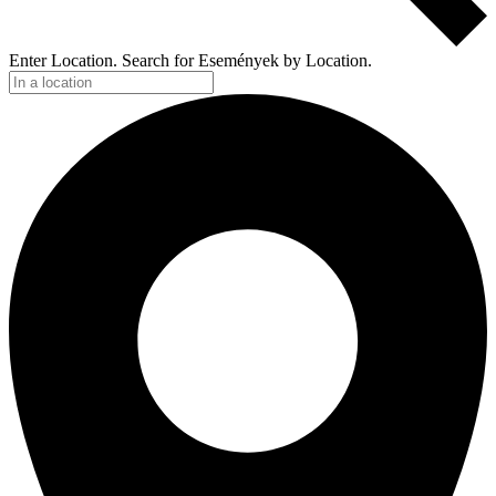
Enter Location. Search for Események by Location.