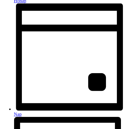
Hónap
Nap