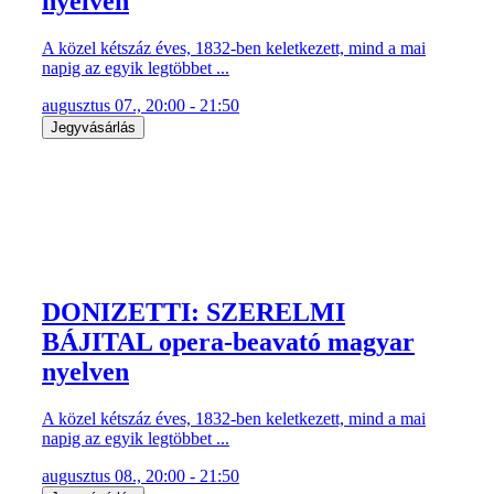
nyelven
A közel kétszáz éves, 1832-ben keletkezett, mind a mai
napig az egyik legtöbbet ...
augusztus 07., 20:00 - 21:50
Jegyvásárlás
DONIZETTI: SZERELMI
BÁJITAL opera-beavató magyar
nyelven
A közel kétszáz éves, 1832-ben keletkezett, mind a mai
napig az egyik legtöbbet ...
augusztus 08., 20:00 - 21:50