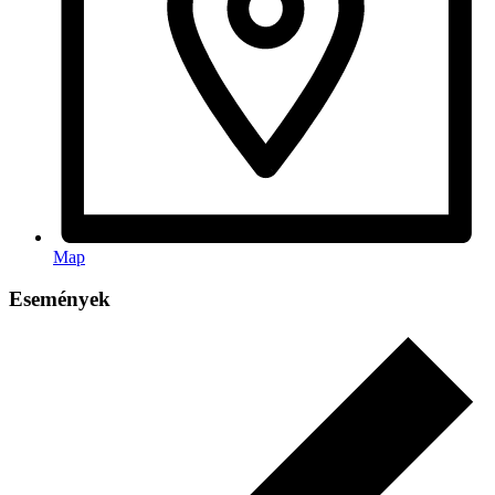
Map
Események