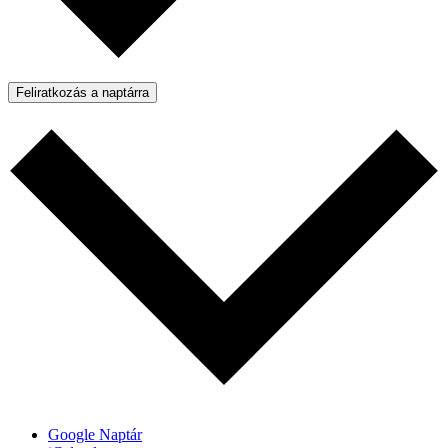
Feliratkozás a naptárra
Google Naptár