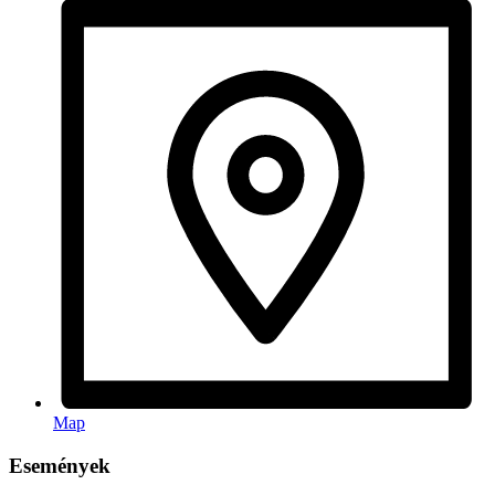
Map
Események