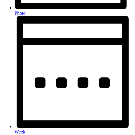
Photo
Week