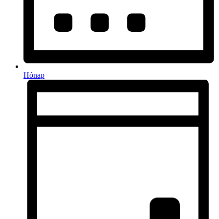
Hónap