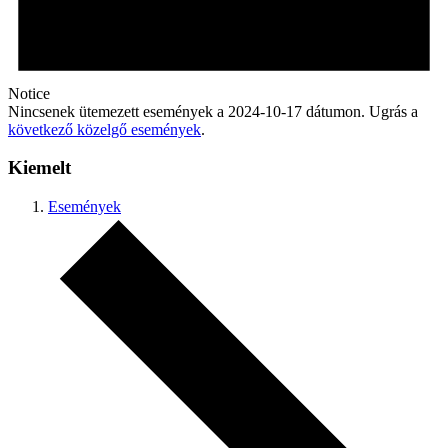
Notice
Nincsenek ütemezett események a 2024-10-17 dátumon. Ugrás a
következő közelgő események
.
Kiemelt
Események