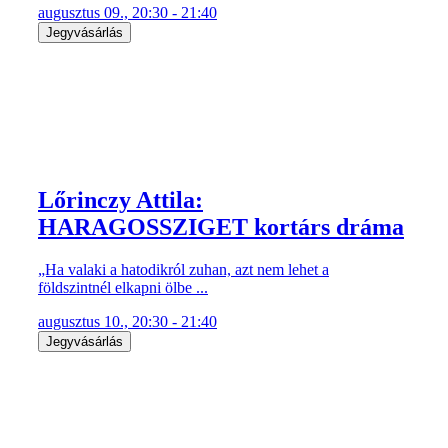
augusztus 09., 20:30 - 21:40
Jegyvásárlás
Lőrinczy Attila:
HARAGOSSZIGET kortárs dráma
„Ha valaki a hatodikról zuhan, azt nem lehet a
földszintnél elkapni ölbe ...
augusztus 10., 20:30 - 21:40
Jegyvásárlás