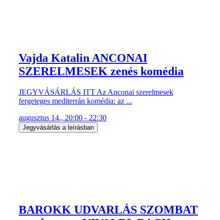
Vajda Katalin ANCONAI
SZERELMESEK zenés komédia
JEGYVÁSÁRLÁS ITT Az Anconai szerelmesek
fergeteges mediterrán komédia: az ...
augusztus 14., 20:00 - 22:30
Jegyvásárlás a leírásban
BAROKK UDVARLÁS SZOMBAT