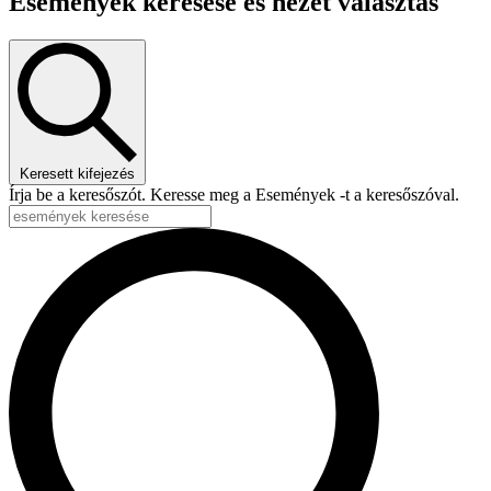
Események keresése és nézet választás
Keresett kifejezés
Írja be a keresőszót. Keresse meg a Események -t a keresőszóval.