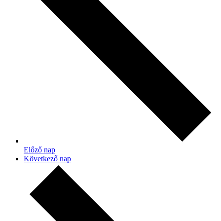
Előző nap
Következő nap