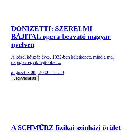
DONIZETTI: SZERELMI
BÁJITAL opera-beavató magyar
nyelven
A közel kétszáz éves, 1832-ben keletkezett, mind a mai
napig az egyik legtöbbet ...
augusztus 08., 20:00 - 21:30
Jegyvásárlás
A SCHMÜRZ fizikai színházi őrület