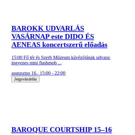
BAROKK UDVARLÁS
VASÁRNAP este DIDO ÉS
AENEAS koncertszerű előadás
15:00 Fő tér és Szerb Múzeum kávézójának udvara:
ingyenes mini flashmob ...
augusztus 16., 15:00 - 22:00
Jegyvásárlás
BAROQUE COURTSHIP 15–16