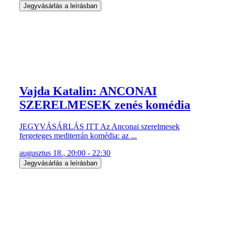
Jegyvásárlás a leírásban
Vajda Katalin: ANCONAI
SZERELMESEK zenés komédia
JEGYVÁSÁRLÁS ITT Az Anconai szerelmesek
fergeteges mediterrán komédia: az ...
augusztus 18., 20:00 - 22:30
Jegyvásárlás a leírásban