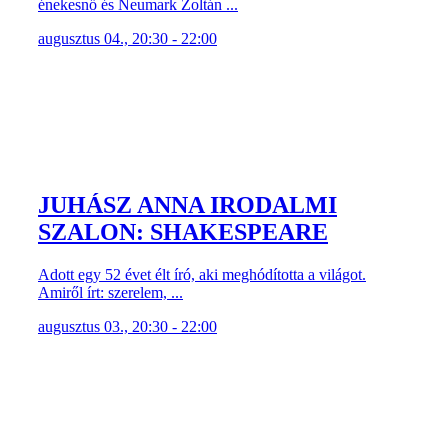
énekesnő és Neumark Zoltán ...
augusztus 04., 20:30 - 22:00
JUHÁSZ ANNA IRODALMI
SZALON: SHAKESPEARE
Adott egy 52 évet élt író, aki meghódította a világot.
Amiről írt: szerelem, ...
augusztus 03., 20:30 - 22:00