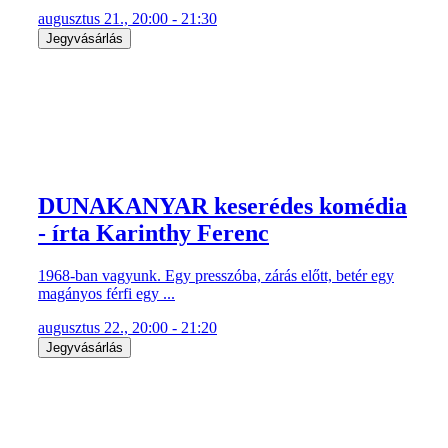
augusztus 21., 20:00 - 21:30
Jegyvásárlás
DUNAKANYAR keserédes komédia
- írta Karinthy Ferenc
1968-ban vagyunk. Egy presszóba, zárás előtt, betér egy
magányos férfi egy ...
augusztus 22., 20:00 - 21:20
Jegyvásárlás