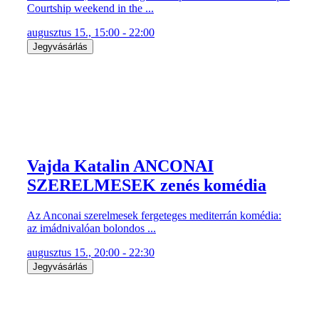
Courtship weekend in the ...
augusztus 15., 15:00 - 22:00
Jegyvásárlás
Vajda Katalin ANCONAI
SZERELMESEK zenés komédia
Az Anconai szerelmesek fergeteges mediterrán komédia:
az imádnivalóan bolondos ...
augusztus 15., 20:00 - 22:30
Jegyvásárlás