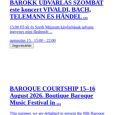
BAROKK UDVARLÁS SZOMBAT
este koncert VIVALDI, BACH,
TELEMANN ÉS HÄNDEL ...
15:00 Fő tér és Szerb Múzeum kávézójának udvara:
ingyenes mini flashmob ...
augusztus 15., 15:00 - 22:00
Jegyvásárlás
BAROQUE COURTSHIP 15–16
August 2026. Boutique Baroque
Music Festival in ...
This summer, we are delighted to present the fifth Baroque