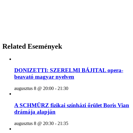
Related Események
DONIZETTI: SZERELMI BÁJITAL opera-
beavató magyar nyelven
augusztus 8 @ 20:00
-
21:30
A SCHMÜRZ fizikai színházi őrület Boris Vian
drámája alapján
augusztus 8 @ 20:30
-
21:35