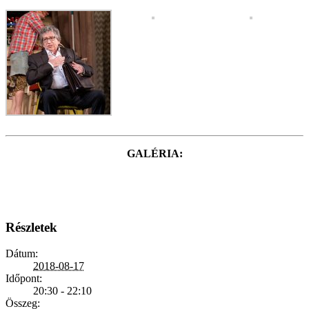
GALÉRIA:
Részletek
Dátum:
2018-08-17
Időpont:
20:30 - 22:10
Összeg: