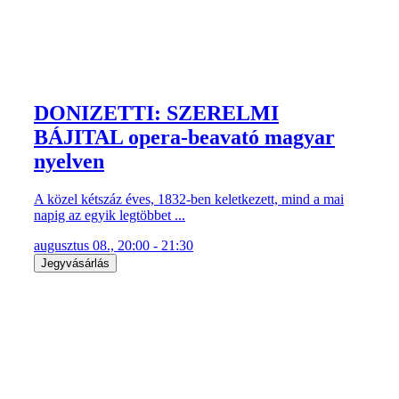
DONIZETTI: SZERELMI
BÁJITAL opera-beavató magyar
nyelven
A közel kétszáz éves, 1832-ben keletkezett, mind a mai
napig az egyik legtöbbet ...
augusztus 08., 20:00 - 21:30
Jegyvásárlás