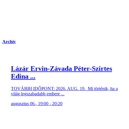
Archív
Lázár Ervin-Závada Péter-Szirtes
Edina ...
TOVÁBBI IDŐPONT: 2026. AUG. 19. Mi történik, ha a
világ legszabadabb embere ...
augusztus 06., 19:00 - 20:20