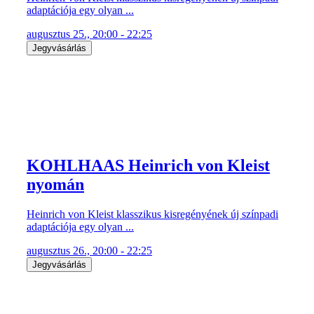
adaptációja egy olyan ...
augusztus 25., 20:00 - 22:25
Jegyvásárlás
KOHLHAAS Heinrich von Kleist
nyomán
Heinrich von Kleist klasszikus kisregényének új színpadi
adaptációja egy olyan ...
augusztus 26., 20:00 - 22:25
Jegyvásárlás