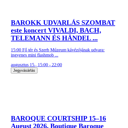
BAROKK UDVARLÁS SZOMBAT
este koncert VIVALDI, BACH,
TELEMANN ÉS HÄNDEL ...
15:00 Fő tér és Szerb Múzeum kávézójának udvara:
ingyenes mini flashmob ...
augusztus 15., 15:00 - 22:00
Jegyvásárlás
BAROQUE COURTSHIP 15–16
August 2026. Boutique Baroque