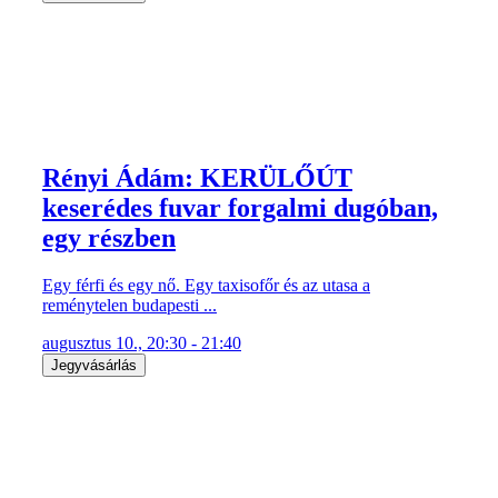
Rényi Ádám: KERÜLŐÚT
keserédes fuvar forgalmi dugóban,
egy részben
Egy férfi és egy nő. Egy taxisofőr és az utasa a
reménytelen budapesti ...
augusztus 10., 20:30 - 21:40
Jegyvásárlás