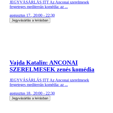
JEGYVÁSÁRLÁS ITT Az Anconai szerelmesek
fergeteges mediterrán komédia: az ...
augusztus 17., 20:00 - 22:30
Jegyvásárlás a leírásban
Vajda Katalin: ANCONAI
SZERELMESEK zenés komédia
JEGYVÁSÁRLÁS ITT Az Anconai szerelmesek
fergeteges mediterrán komédia: az ...
augusztus 18., 20:00 - 22:30
Jegyvásárlás a leírásban