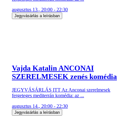
augusztus 13., 20:00 - 22:30
Jegyvásárlás a leírásban
Vajda Katalin ANCONAI
SZERELMESEK zenés komédia
JEGYVÁSÁRLÁS ITT Az Anconai szerelmesek
fergeteges mediterrán komédia: az ...
augusztus 14., 20:00 - 22:30
Jegyvásárlás a leírásban