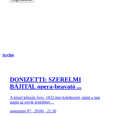
Archív
DONIZETTI: SZERELMI
BÁJITAL opera-beavató ...
A közel kétszáz éves, 1832-ben keletkezett, mind a mai
napig az egyik legtöbbet ...
augusztus 07., 20:00 - 21:30