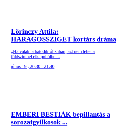
Lőrinczy Attila:
HARAGOSSZIGET kortárs dráma
„Ha valaki a hatodikról zuhan, azt nem lehet a
földszintnél elkapni ölbe ...
július 19., 20:30 - 21:40
EMBERI BESTIÁK bepillantás a
sorozatgyilkosok ...