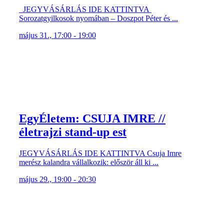
JEGYVÁSÁRLÁS IDE KATTINTVA
Sorozatgyilkosok nyomában – Doszpot Péter és ...
május 31., 17:00 - 19:00
EgyÉletem: CSUJA IMRE //
életrajzi stand-up est
JEGYVÁSÁRLÁS IDE KATTINTVA Csuja Imre
merész kalandra vállalkozik: először áll ki ...
május 29., 19:00 - 20:30