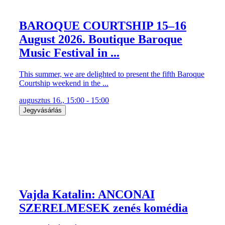
BAROQUE COURTSHIP 15–16
August 2026. Boutique Baroque
Music Festival in ...
This summer, we are delighted to present the fifth Baroque
Courtship weekend in the ...
augusztus 16., 15:00 - 15:00
Jegyvásárlás
Vajda Katalin: ANCONAI
SZERELMESEK zenés komédia