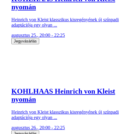
nyomán
Heinrich von Kleist klasszikus kisregényének új színpadi
adaptációja egy olyan ...
augusztus 25., 20:00 - 22:25
Jegyvásárlás
KOHLHAAS Heinrich von Kleist
nyomán
Heinrich von Kleist klasszikus kisregényének új színpadi
adaptációja egy olyan ...
augusztus 26., 20:00 - 22:25
Jegyvásárlás