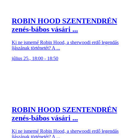
ROBIN HOOD SZENTENDRÉN
zenés-bábos vásári ...
Ki ne ismerné Robin Hood, a sherwoodi erdő legendás
íjászának történetét? A ...
július 25., 18:00 - 18:50
ROBIN HOOD SZENTENDRÉN
zenés-bábos vásári ...
Ki ne ismerné Robin Hood, a sherwoodi erdő legendás
íjászának történetét? A ...