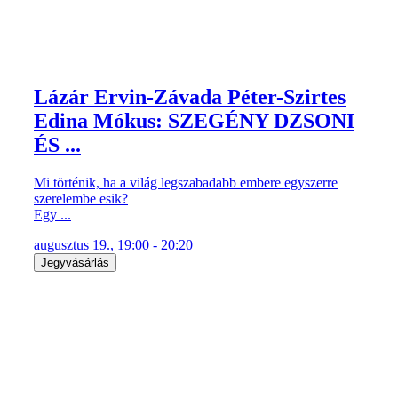
Lázár Ervin-Závada Péter-Szirtes
Edina Mókus: SZEGÉNY DZSONI
ÉS ...
Mi történik, ha a világ legszabadabb embere egyszerre
szerelembe esik?
Egy ...
augusztus 19., 19:00 - 20:20
Jegyvásárlás