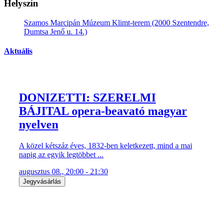
Helyszín
Szamos Marcipán Múzeum Klimt-terem (2000 Szentendre,
Dumtsa Jenő u. 14.)
Aktuális
DONIZETTI: SZERELMI
BÁJITAL opera-beavató magyar
nyelven
A közel kétszáz éves, 1832-ben keletkezett, mind a mai
napig az egyik legtöbbet ...
augusztus 08., 20:00 - 21:30
Jegyvásárlás