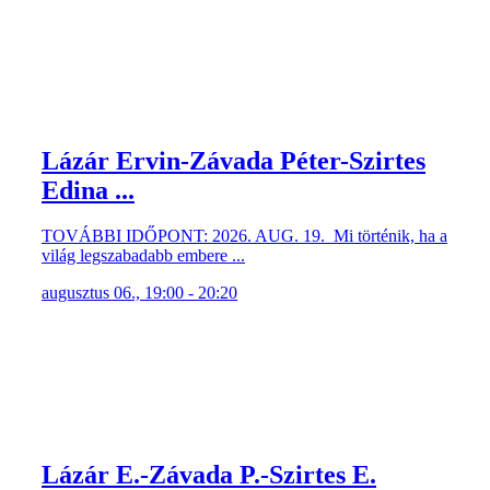
Lázár Ervin-Závada Péter-Szirtes
Edina ...
TOVÁBBI IDŐPONT: 2026. AUG. 19. Mi történik, ha a
világ legszabadabb embere ...
augusztus 06., 19:00 - 20:20
Lázár E.-Závada P.-Szirtes E.