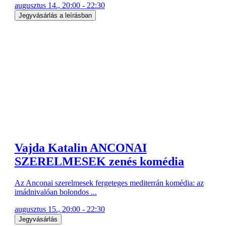
augusztus 14., 20:00 - 22:30
Jegyvásárlás a leírásban
Vajda Katalin ANCONAI
SZERELMESEK zenés komédia
Az Anconai szerelmesek fergeteges mediterrán komédia: az
imádnivalóan bolondos ...
augusztus 15., 20:00 - 22:30
Jegyvásárlás