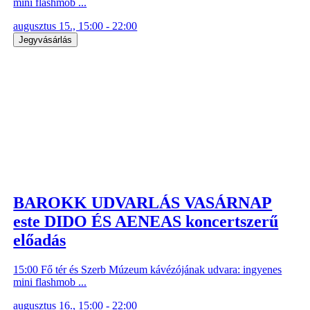
mini flashmob ...
augusztus 15., 15:00 - 22:00
Jegyvásárlás
BAROKK UDVARLÁS VASÁRNAP
este DIDO ÉS AENEAS koncertszerű
előadás
15:00 Fő tér és Szerb Múzeum kávézójának udvara: ingyenes
mini flashmob ...
augusztus 16., 15:00 - 22:00