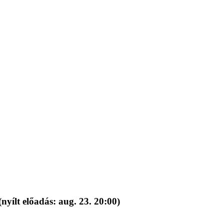
yílt előadás: aug. 23. 20:00)