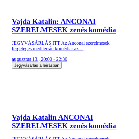
fergeteges mediterrán komédia: az ...
augusztus 13., 20:00 - 22:30
Jegyvásárlás a leírásban
Vajda Katalin ANCONAI
SZERELMESEK zenés komédia
JEGYVÁSÁRLÁS ITT Az Anconai szerelmesek
fergeteges mediterrán komédia: az ...
augusztus 14., 20:00 - 22:30
Jegyvásárlás a leírásban