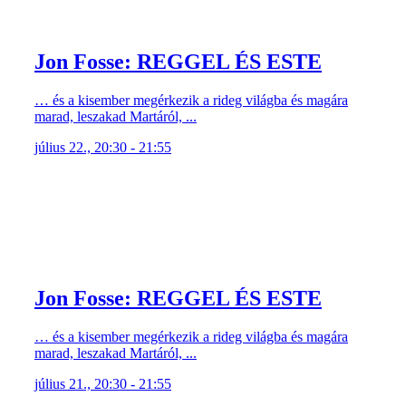
július 22., 20:30 - 21:55
Jon Fosse: REGGEL ÉS ESTE
… és a kisember megérkezik a rideg világba és magára
marad, leszakad Martáról, ...
július 21., 20:30 - 21:55