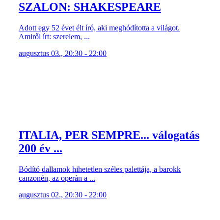
ITALIA, PER SEMPRE... válogatás
200 év ...
Bódító dallamok hihetetlen széles palettája, a barokk
canzonén, az operán a ...
augusztus 02., 20:30 - 22:00
ROBIN HOOD SZENTENDRÉN