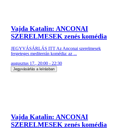
JEGYVÁSÁRLÁS ITT Az Anconai szerelmesek
fergeteges mediterrán komédia: az ...
augusztus 17., 20:00 - 22:30
Jegyvásárlás a leírásban
Vajda Katalin: ANCONAI
SZERELMESEK zenés komédia
JEGYVÁSÁRLÁS ITT Az Anconai szerelmesek
fergeteges mediterrán komédia: az ...
augusztus 18., 20:00 - 22:30
Jegyvásárlás a leírásban