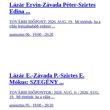
augusztus 06., 19:00 - 20:20
Lázár E.-Závada P.-Szirtes E.
Mókus: SZEGÉNY ...
TOVÁBBI IDŐPONTOK: 2026. AUG. 6. / 2026. AUG.
19. Mi történik, ha a világ ...
augusztus 05., 19:00 - 20:20