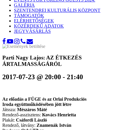
GALÉRIA
SZENTENDREI KULTURÁLIS KÖZPONT
TÁMOGATÓK
ELÉRHETŐSÉGEK
KÖZÉRDEKŰ ADATOK
JEGYVÁSÁRLÁS
Parti Nagy Lajos: AZ ÉTKEZÉS
ÁRTALMASSÁGÁRÓL
2017-07-23 @ 20:00
-
21:40
Az előadás a FÜGE és az Orlai Produkciós
Iroda együttműködésében jött létre
Játssza:
Mészáros Máté
Rendező-asszisztens:
Kovács Henrietta
Plakát:
Csáfordi László
Rendező, látvány:
Znamenák István