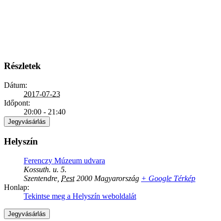
Dátum:
2017-07-23
Időpont:
20:00 - 21:40
Jegyvásárlás
Helyszín
Ferenczy Múzeum udvara
Kossuth. u. 5.
Szentendre
,
Pest
2000
Magyarország
+ Google Térkép
Honlap:
Tekintse meg a Helyszín weboldalát
Jegyvásárlás