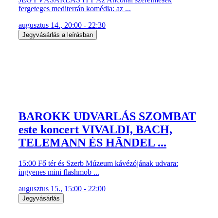
BAROKK UDVARLÁS SZOMBAT
este koncert VIVALDI, BACH,
TELEMANN ÉS HÄNDEL ...
15:00 Fő tér és Szerb Múzeum kávézójának udvara:
ingyenes mini flashmob ...
augusztus 15., 15:00 - 22:00
Jegyvásárlás
BAROQUE COURTSHIP 15–16