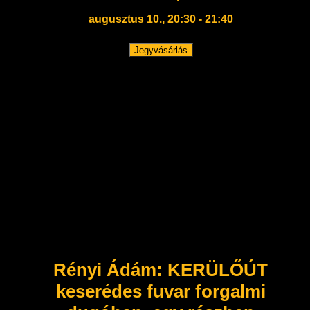
augusztus 10., 20:30 - 21:40
Jegyvásárlás
Rényi Ádám: KERÜLŐÚT
keserédes fuvar forgalmi