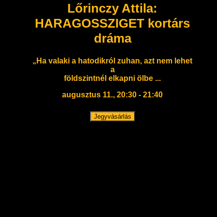
Lőrinczy Attila:
HARAGOSSZIGET kortárs
dráma
„Ha valaki a hatodikról zuhan, azt nem lehet
a
földszintnél elkapni ölbe ...
augusztus 11., 20:30 - 21:40
Jegyvásárlás