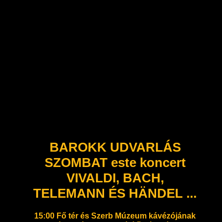
BAROKK UDVARLÁS
SZOMBAT este koncert
VIVALDI, BACH,
TELEMANN ÉS HÄNDEL ...
15:00 Fő tér és Szerb Múzeum kávézójának