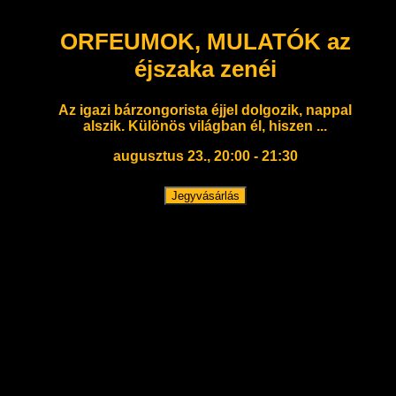
ORFEUMOK, MULATÓK az
éjszaka zenéi
Az igazi bárzongorista éjjel dolgozik, nappal
alszik. Különös világban él, hiszen ...
augusztus 23., 20:00 - 21:30
Jegyvásárlás