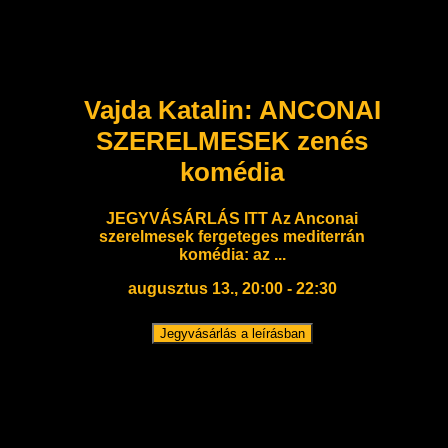
Vajda Katalin: ANCONAI
SZERELMESEK zenés
komédia
JEGYVÁSÁRLÁS ITT Az Anconai
szerelmesek fergeteges mediterrán
komédia: az ...
augusztus 13., 20:00 - 22:30
Jegyvásárlás a leírásban