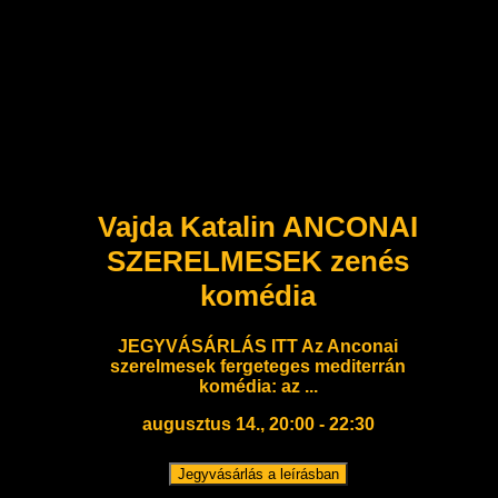
Vajda Katalin ANCONAI
SZERELMESEK zenés
komédia
JEGYVÁSÁRLÁS ITT Az Anconai
szerelmesek fergeteges mediterrán
komédia: az ...
augusztus 14., 20:00 - 22:30
Jegyvásárlás a leírásban