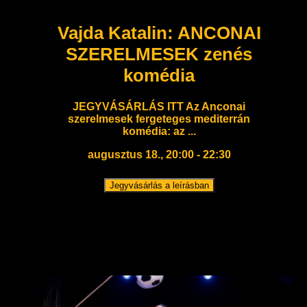
Vajda Katalin: ANCONAI
SZERELMESEK zenés
komédia
JEGYVÁSÁRLÁS ITT Az Anconai
szerelmesek fergeteges mediterrán
komédia: az ...
augusztus 18., 20:00 - 22:30
Jegyvásárlás a leírásban