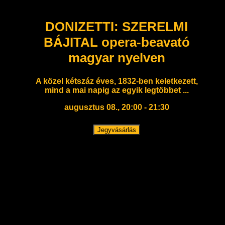
DONIZETTI: SZERELMI
BÁJITAL opera-beavató
magyar nyelven
A közel kétszáz éves, 1832-ben keletkezett,
mind a mai napig az egyik legtöbbet ...
augusztus 08., 20:00 - 21:30
Jegyvásárlás