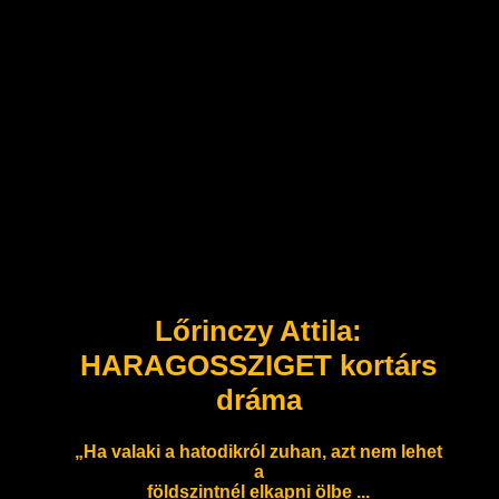
Lőrinczy Attila:
HARAGOSSZIGET kortárs
dráma
„Ha valaki a hatodikról zuhan, azt nem lehet
a
földszintnél elkapni ölbe ...