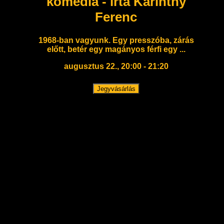
komédia - írta Karinthy
Ferenc
1968-ban vagyunk. Egy presszóba, zárás
előtt, betér egy magányos férfi egy ...
augusztus 22., 20:00 - 21:20
Jegyvásárlás