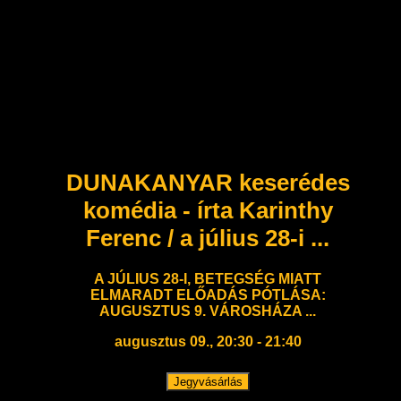
DUNAKANYAR keserédes
komédia - írta Karinthy
Ferenc / a július 28-i ...
A JÚLIUS 28-I, BETEGSÉG MIATT
ELMARADT ELŐADÁS PÓTLÁSA:
AUGUSZTUS 9. VÁROSHÁZA ...
augusztus 09., 20:30 - 21:40
Jegyvásárlás