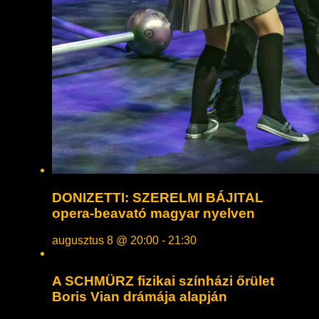
DONIZETTI: SZERELMI BÁJITAL
opera-beavató magyar nyelven
augusztus 8 @ 20:00
-
21:30
A SCHMÜRZ fizikai színházi őrület
Boris Vian drámája alapján