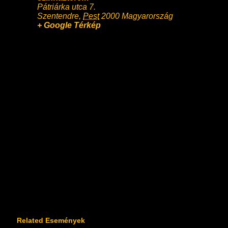
Pátriárka utca 7.
Szentendre
,
Pest
2000
Magyarország
+ Google Térkép
Related Események