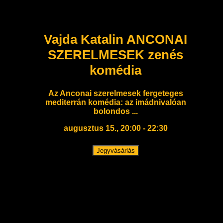
Vajda Katalin ANCONAI
SZERELMESEK zenés
komédia
Az Anconai szerelmesek fergeteges
mediterrán komédia: az imádnivalóan
bolondos ...
augusztus 15., 20:00 - 22:30
Jegyvásárlás