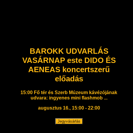
BAROKK UDVARLÁS
VASÁRNAP este DIDO ÉS
AENEAS koncertszerű
előadás
15:00 Fő tér és Szerb Múzeum kávézójának
udvara: ingyenes mini flashmob ...
augusztus 16., 15:00 - 22:00
Jegyvásárlás