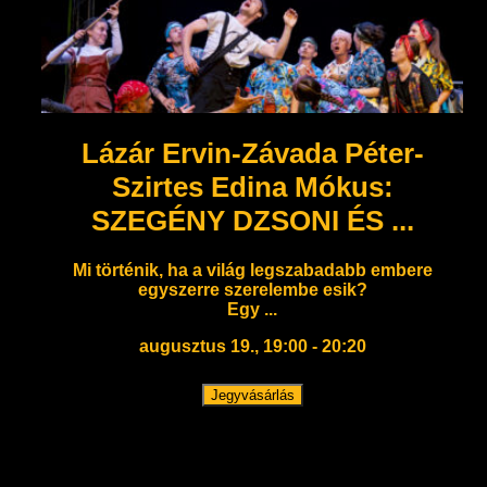
Lázár Ervin-Závada Péter-
Szirtes Edina Mókus:
SZEGÉNY DZSONI ÉS ...
Mi történik, ha a világ legszabadabb embere
egyszerre szerelembe esik?
Egy ...
augusztus 19., 19:00 - 20:20
Jegyvásárlás