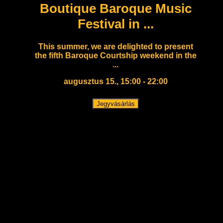
Boutique Baroque Music
Festival in ...
This summer, we are delighted to present
the fifth Baroque Courtship weekend in the
...
augusztus 15., 15:00 - 22:00
Jegyvásárlás