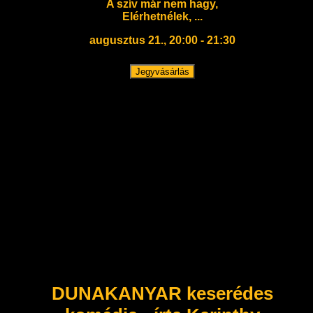
A szív már nem hagy,
Elérhetnélek, ...
augusztus 21., 20:00 - 21:30
Jegyvásárlás
DUNAKANYAR keserédes