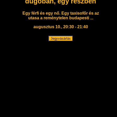
dugóban, egy részben
Egy férfi és egy nő. Egy taxisofőr és az
utasa a reménytelen budapesti ...
augusztus 10., 20:30 - 21:40
Jegyvásárlás