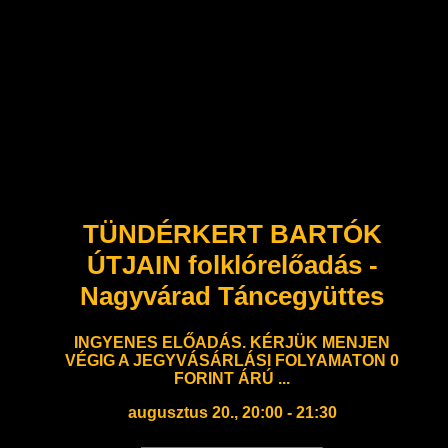
TÜNDÉRKERT BARTÓK
ÚTJAIN folklórelőadás -
Nagyvárad Táncegyüttes
INGYENES ELŐADÁS. KÉRJÜK MENJEN
VÉGIG A JEGYVÁSÁRLÁSI FOLYAMATON 0
FORINT ÁRÚ ...
augusztus 20., 20:00 - 21:30