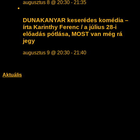
augusztus 8 @ 20:30
-
21:35
DUNAKANYAR keserédes komédia –
írta Karinthy Ferenc / a július 28-i
előadás pótlása, MOST van még rá
jegy
augusztus 9 @ 20:30
-
21:40
Aktuális