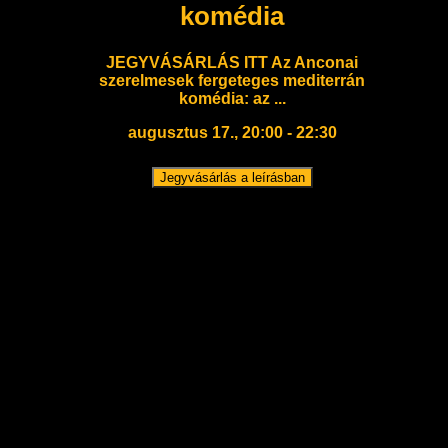
komédia
JEGYVÁSÁRLÁS ITT Az Anconai
szerelmesek fergeteges mediterrán
komédia: az ...
augusztus 17., 20:00 - 22:30
Jegyvásárlás a leírásban