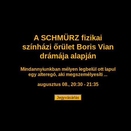
A SCHMÜRZ fizikai
színházi őrület Boris Vian
drámája alapján
Mindannyiunkban mélyen legbelül ott lapul
egy alteregó, aki megszemélyesíti ...
augusztus 08., 20:30 - 21:35
Jegyvásárlás