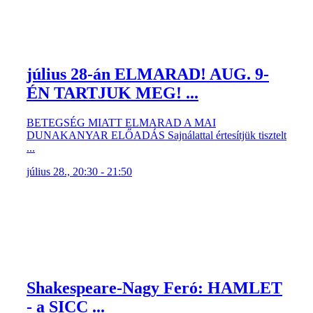
július 28-án ELMARAD! AUG. 9-
ÉN TARTJUK MEG! ...
BETEGSÉG MIATT ELMARAD A MAI
DUNAKANYAR ELŐADÁS Sajnálattal értesítjük tisztelt
...
július 28., 20:30 - 21:50
Shakespeare-Nagy Feró: HAMLET
- a SICC ...