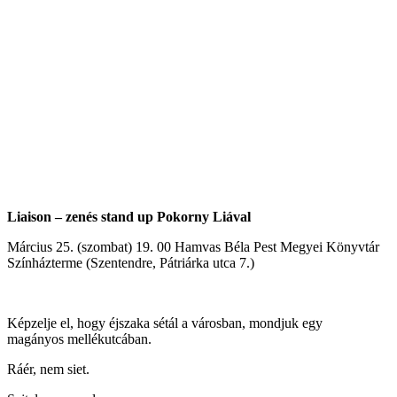
Liaison – zenés stand up Pokorny Liával
Március 25. (szombat) 19. 00 Hamvas Béla Pest Megyei Könyvtár
Színházterme (Szentendre, Pátriárka utca 7.)
Képzelje el, hogy éjszaka sétál a városban, mondjuk egy
magányos mellékutcában.
Ráér, nem siet.