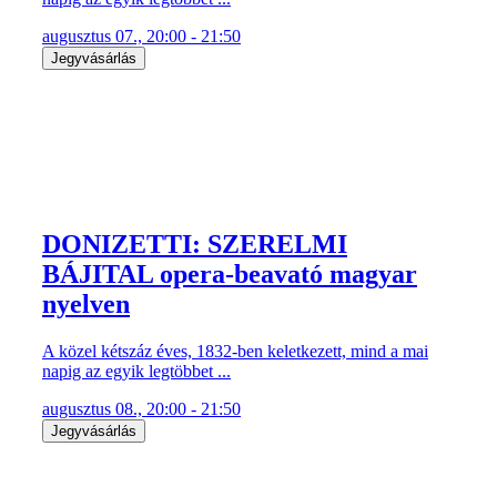
augusztus 07., 20:00 - 21:50
Jegyvásárlás
DONIZETTI: SZERELMI
BÁJITAL opera-beavató magyar
nyelven
A közel kétszáz éves, 1832-ben keletkezett, mind a mai
napig az egyik legtöbbet ...
augusztus 08., 20:00 - 21:50
Jegyvásárlás