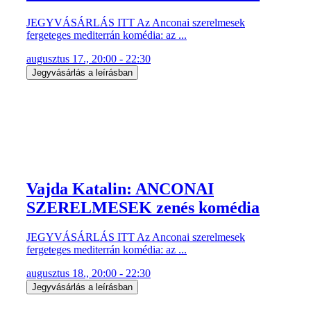
JEGYVÁSÁRLÁS ITT Az Anconai szerelmesek
fergeteges mediterrán komédia: az ...
augusztus 17., 20:00 - 22:30
Jegyvásárlás a leírásban
Vajda Katalin: ANCONAI
SZERELMESEK zenés komédia
JEGYVÁSÁRLÁS ITT Az Anconai szerelmesek
fergeteges mediterrán komédia: az ...
augusztus 18., 20:00 - 22:30
Jegyvásárlás a leírásban