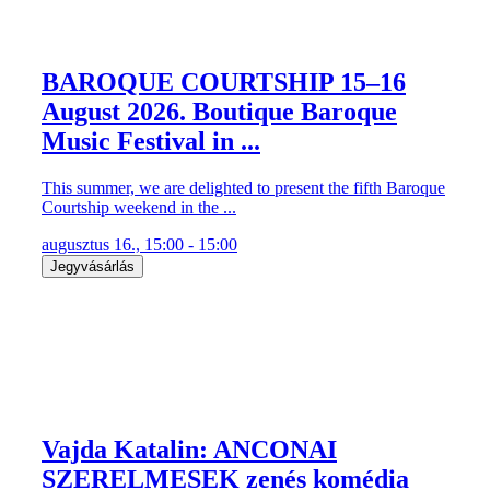
BAROQUE COURTSHIP 15–16
August 2026. Boutique Baroque
Music Festival in ...
This summer, we are delighted to present the fifth Baroque
Courtship weekend in the ...
augusztus 16., 15:00 - 15:00
Jegyvásárlás
Vajda Katalin: ANCONAI
SZERELMESEK zenés komédia