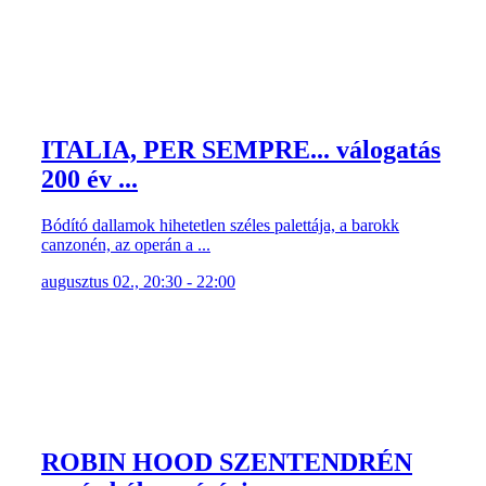
ITALIA, PER SEMPRE... válogatás
200 év ...
Bódító dallamok hihetetlen széles palettája, a barokk
canzonén, az operán a ...
augusztus 02., 20:30 - 22:00
ROBIN HOOD SZENTENDRÉN