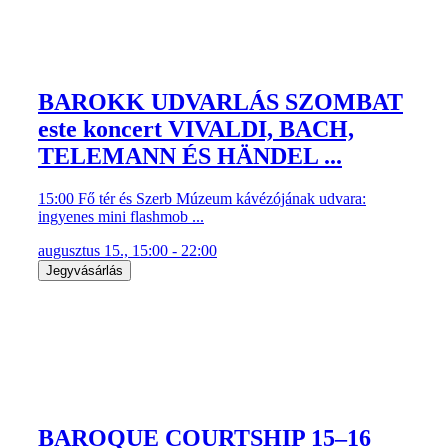
BAROKK UDVARLÁS SZOMBAT
este koncert VIVALDI, BACH,
TELEMANN ÉS HÄNDEL ...
15:00 Fő tér és Szerb Múzeum kávézójának udvara:
ingyenes mini flashmob ...
augusztus 15., 15:00 - 22:00
Jegyvásárlás
BAROQUE COURTSHIP 15–16