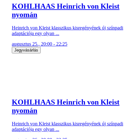
KOHLHAAS Heinrich von Kleist
nyomán
Heinrich von Kleist klasszikus kisregényének új színpadi
adaptációja egy olyan ...
augusztus 25., 20:00 - 22:25
Jegyvásárlás
KOHLHAAS Heinrich von Kleist
nyomán
Heinrich von Kleist klasszikus kisregényének új színpadi
adaptációja egy olyan ...