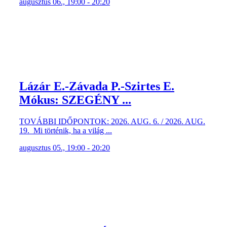
augusztus 06., 19:00 - 20:20
Lázár E.-Závada P.-Szirtes E.
Mókus: SZEGÉNY ...
TOVÁBBI IDŐPONTOK: 2026. AUG. 6. / 2026. AUG.
19. Mi történik, ha a világ ...
augusztus 05., 19:00 - 20:20