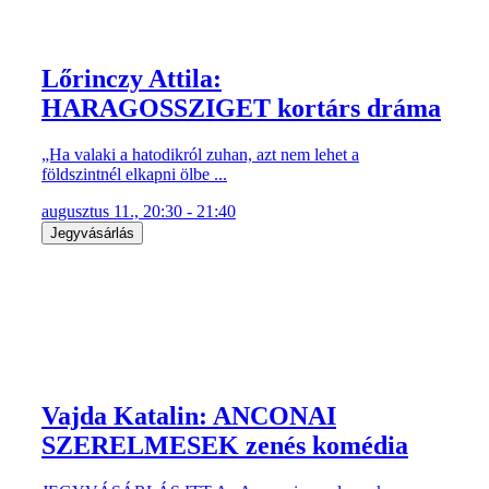
Lőrinczy Attila:
HARAGOSSZIGET kortárs dráma
„Ha valaki a hatodikról zuhan, azt nem lehet a
földszintnél elkapni ölbe ...
augusztus 11., 20:30 - 21:40
Jegyvásárlás
Vajda Katalin: ANCONAI
SZERELMESEK zenés komédia