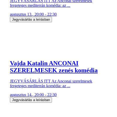
JEGYVÁSÁRLÁS ITT Az Anconai szerelmesek
fergeteges mediterrán komédia: az ...
augusztus 13., 20:00 - 22:30
Jegyvásárlás a leírásban
Vajda Katalin ANCONAI
SZERELMESEK zenés komédia
JEGYVÁSÁRLÁS ITT Az Anconai szerelmesek
fergeteges mediterrán komédia: az ...
augusztus 14., 20:00 - 22:30
Jegyvásárlás a leírásban