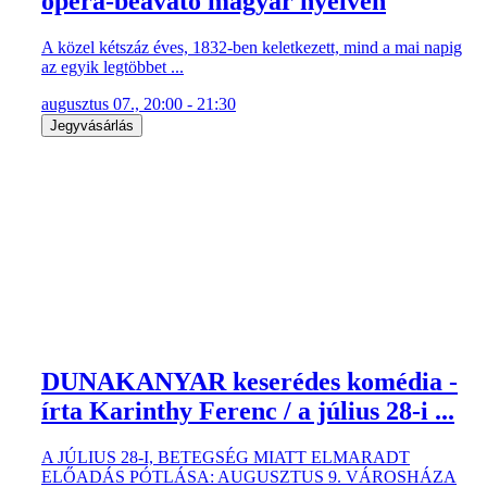
opera-beavató magyar nyelven
A közel kétszáz éves, 1832-ben keletkezett, mind a mai napig
az egyik legtöbbet ...
augusztus 07., 20:00 - 21:30
Jegyvásárlás
DUNAKANYAR keserédes komédia -
írta Karinthy Ferenc / a július 28-i ...
A JÚLIUS 28-I, BETEGSÉG MIATT ELMARADT
ELŐADÁS PÓTLÁSA: AUGUSZTUS 9. VÁROSHÁZA