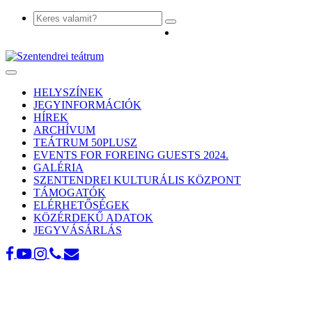
Toggle
navigation
HELYSZÍNEK
JEGYINFORMÁCIÓK
HÍREK
ARCHÍVUM
TEÁTRUM 50PLUSZ
EVENTS FOR FOREING GUESTS 2024.
GALÉRIA
SZENTENDREI KULTURÁLIS KÖZPONT
TÁMOGATÓK
ELÉRHETŐSÉGEK
KÖZÉRDEKŰ ADATOK
JEGYVÁSÁRLÁS