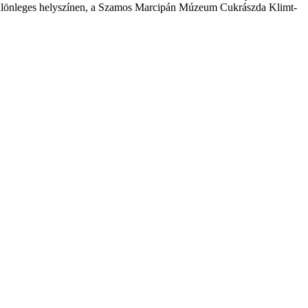
st különleges helyszínen, a Szamos Marcipán Múzeum Cukrászda Klimt-