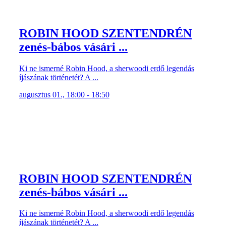
ROBIN HOOD SZENTENDRÉN
zenés-bábos vásári ...
Ki ne ismerné Robin Hood, a sherwoodi erdő legendás
íjászának történetét? A ...
augusztus 01., 18:00 - 18:50
ROBIN HOOD SZENTENDRÉN
zenés-bábos vásári ...
Ki ne ismerné Robin Hood, a sherwoodi erdő legendás
íjászának történetét? A ...