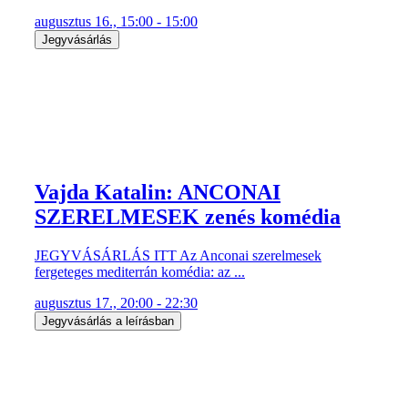
augusztus 16., 15:00 - 15:00
Jegyvásárlás
Vajda Katalin: ANCONAI
SZERELMESEK zenés komédia
JEGYVÁSÁRLÁS ITT Az Anconai szerelmesek
fergeteges mediterrán komédia: az ...
augusztus 17., 20:00 - 22:30
Jegyvásárlás a leírásban