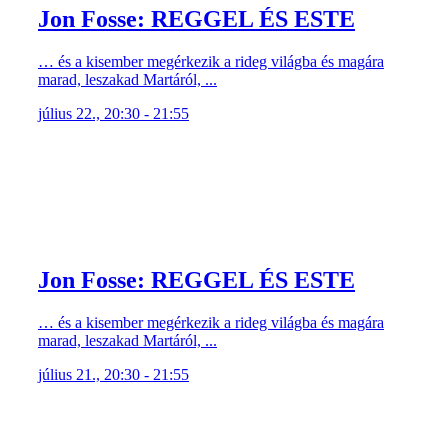
Jon Fosse: REGGEL ÉS ESTE
… és a kisember megérkezik a rideg világba és magára
marad, leszakad Martáról, ...
július 22., 20:30 - 21:55
Jon Fosse: REGGEL ÉS ESTE
… és a kisember megérkezik a rideg világba és magára
marad, leszakad Martáról, ...
július 21., 20:30 - 21:55