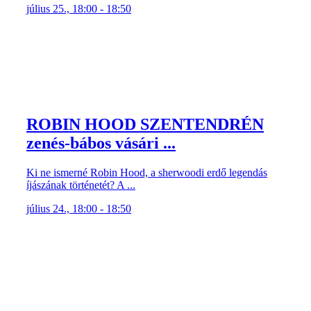
július 25., 18:00 - 18:50
ROBIN HOOD SZENTENDRÉN
zenés-bábos vásári ...
Ki ne ismerné Robin Hood, a sherwoodi erdő legendás
íjászának történetét? A ...
július 24., 18:00 - 18:50