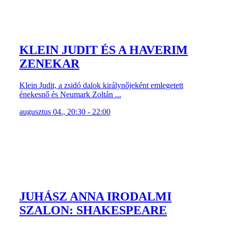
KLEIN JUDIT ÉS A HAVERIM
ZENEKAR
Klein Judit, a zsidó dalok királynőjeként emlegetett
énekesnő és Neumark Zoltán ...
augusztus 04., 20:30 - 22:00
JUHÁSZ ANNA IRODALMI
SZALON: SHAKESPEARE