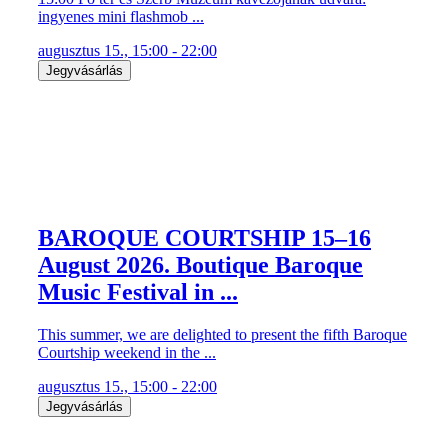
ingyenes mini flashmob ...
augusztus 15., 15:00 - 22:00
Jegyvásárlás
BAROQUE COURTSHIP 15–16
August 2026. Boutique Baroque
Music Festival in ...
This summer, we are delighted to present the fifth Baroque
Courtship weekend in the ...
augusztus 15., 15:00 - 22:00
Jegyvásárlás