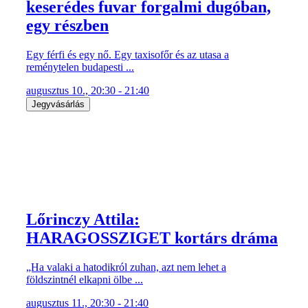
keserédes fuvar forgalmi dugóban,
egy részben
Egy férfi és egy nő. Egy taxisofőr és az utasa a
reménytelen budapesti ...
augusztus 10., 20:30 - 21:40
Jegyvásárlás
Lőrinczy Attila:
HARAGOSSZIGET kortárs dráma
„Ha valaki a hatodikról zuhan, azt nem lehet a
földszintnél elkapni ölbe ...
augusztus 11., 20:30 - 21:40