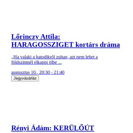
Lőrinczy Attila:
HARAGOSSZIGET kortárs dráma
„Ha valaki a hatodikról zuhan, azt nem lehet a
földszintnél elkapni ölbe ...
augusztus 10., 20:30 - 21:40
Jegyvásárlás
Rényi Ádám: KERÜLŐÚT