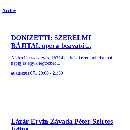
Archív
DONIZETTI: SZERELMI
BÁJITAL opera-beavató ...
A közel kétszáz éves, 1832-ben keletkezett, mind a mai
napig az egyik legtöbbet ...
augusztus 07., 20:00 - 21:30
Lázár Ervin-Závada Péter-Szirtes
Edina ...