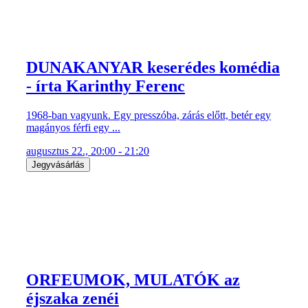
DUNAKANYAR keserédes komédia
- írta Karinthy Ferenc
1968-ban vagyunk. Egy presszóba, zárás előtt, betér egy
magányos férfi egy ...
augusztus 22., 20:00 - 21:20
Jegyvásárlás
ORFEUMOK, MULATÓK az
éjszaka zenéi