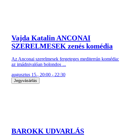
Vajda Katalin ANCONAI
SZERELMESEK zenés komédia
Az Anconai szerelmesek fergeteges mediterrán komédia:
az imádnivalóan bolondos ...
augusztus 15., 20:00 - 22:30
Jegyvásárlás
BAROKK UDVARLÁS