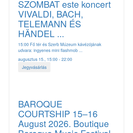
SZOMBAT este koncert
VIVALDI, BACH,
TELEMANN ÉS
HÄNDEL ...
15:00 Fő tér és Szerb Múzeum kávézójának
udvara: ingyenes mini flashmob ...
augusztus 15., 15:00 - 22:00
Jegyvásárlás
BAROQUE
COURTSHIP 15–16
August 2026. Boutique