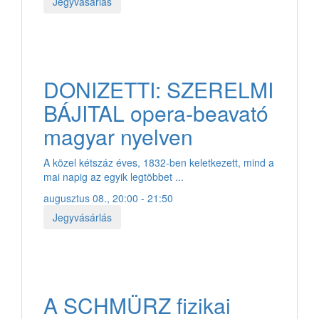
Jegyvásárlás
DONIZETTI: SZERELMI
BÁJITAL opera-beavató
magyar nyelven
A közel kétszáz éves, 1832-ben keletkezett, mind a
mai napig az egyik legtöbbet ...
augusztus 08., 20:00 - 21:50
Jegyvásárlás
A SCHMÜRZ fizikai