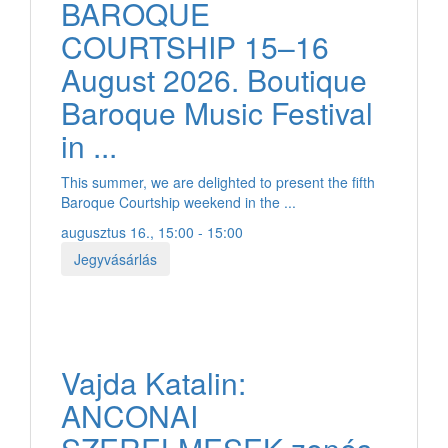
BAROQUE
COURTSHIP 15–16
August 2026. Boutique
Baroque Music Festival
in ...
This summer, we are delighted to present the fifth
Baroque Courtship weekend in the ...
augusztus 16., 15:00 - 15:00
Jegyvásárlás
Vajda Katalin:
ANCONAI