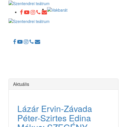
Toggle
navigation
Aktuális
Lázár Ervin-Závada
Péter-Szirtes Edina