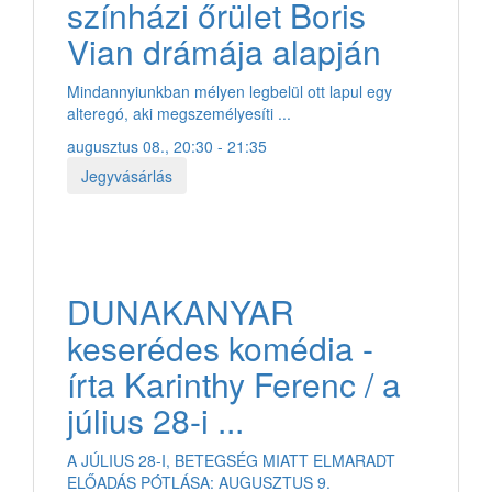
színházi őrület Boris
Vian drámája alapján
Mindannyiunkban mélyen legbelül ott lapul egy
alteregó, aki megszemélyesíti ...
augusztus 08., 20:30 - 21:35
Jegyvásárlás
DUNAKANYAR
keserédes komédia -
írta Karinthy Ferenc / a
július 28-i ...
A JÚLIUS 28-I, BETEGSÉG MIATT ELMARADT
ELŐADÁS PÓTLÁSA: AUGUSZTUS 9.