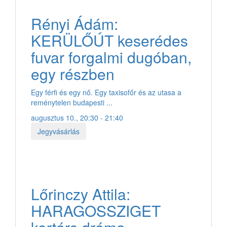
Rényi Ádám:
KERÜLŐÚT keserédes
fuvar forgalmi dugóban,
egy részben
Egy férfi és egy nő. Egy taxisofőr és az utasa a
reménytelen budapesti ...
augusztus 10., 20:30 - 21:40
Jegyvásárlás
Lőrinczy Attila:
HARAGOSSZIGET