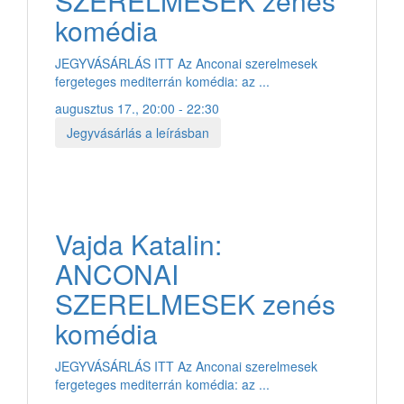
SZERELMESEK zenés
komédia
JEGYVÁSÁRLÁS ITT Az Anconai szerelmesek
fergeteges mediterrán komédia: az ...
augusztus 17., 20:00 - 22:30
Jegyvásárlás a leírásban
Vajda Katalin:
ANCONAI
SZERELMESEK zenés
komédia
JEGYVÁSÁRLÁS ITT Az Anconai szerelmesek
fergeteges mediterrán komédia: az ...