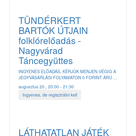
TÜNDÉRKERT
BARTÓK ÚTJAIN
folklórelőadás -
Nagyvárad
Táncegyüttes
INGYENES ELŐADÁS. KÉRJÜK MENJEN VÉGIG A
JEGYVÁSÁRLÁSI FOLYAMATON 0 FORINT ÁRÚ ...
augusztus 20., 20:00 - 21:30
Ingyenes, de regisztrálni kell
LÁTHATATLAN JÁTÉK