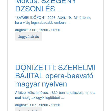
Mókus: SZEGÉNY
DZSONI ÉS ...
TOVÁBBI IDŐPONT: 2026. AUG. 19. Mi történik,
ha a világ legszabadabb embere ...
augusztus 06., 19:00 - 20:20
Jegyvásárlás
DONIZETTI: SZERELMI
BÁJITAL opera-beavató
magyar nyelven
A közel kétszáz éves, 1832-ben keletkezett, mind a
mai napig az egyik legtöbbet ...
augusztus 07., 20:00 - 21:50