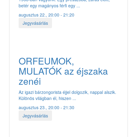
betér egy magányos férfi egy ...
augusztus 22., 20:00 - 21:20
Jegyvásárlás
ORFEUMOK,
MULATÓK az éjszaka
zenéi
Az igazi bárzongorista éjjel dolgozik, nappal alszik.
Különös világban él, hiszen ...
augusztus 23., 20:00 - 21:30
Jegyvásárlás