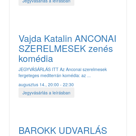
Jegyvásárlás a leírásban
Vajda Katalin ANCONAI
SZERELMESEK zenés
komédia
JEGYVÁSÁRLÁS ITT Az Anconai szerelmesek
fergeteges mediterrán komédia: az ...
augusztus 14., 20:00 - 22:30
Jegyvásárlás a leírásban
BAROKK UDVARLÁS