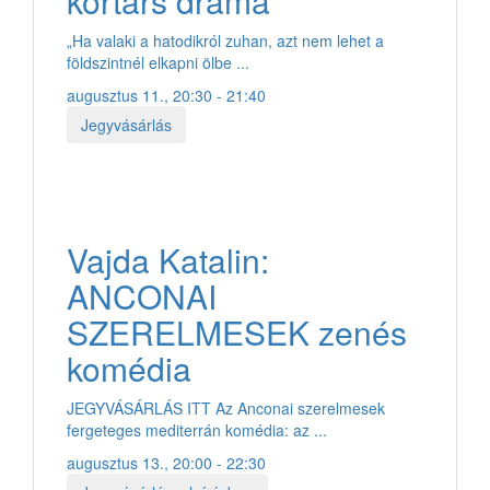
kortárs dráma
„Ha valaki a hatodikról zuhan, azt nem lehet a
földszintnél elkapni ölbe ...
augusztus 11., 20:30 - 21:40
Jegyvásárlás
Vajda Katalin:
ANCONAI
SZERELMESEK zenés
komédia
JEGYVÁSÁRLÁS ITT Az Anconai szerelmesek
fergeteges mediterrán komédia: az ...
augusztus 13., 20:00 - 22:30