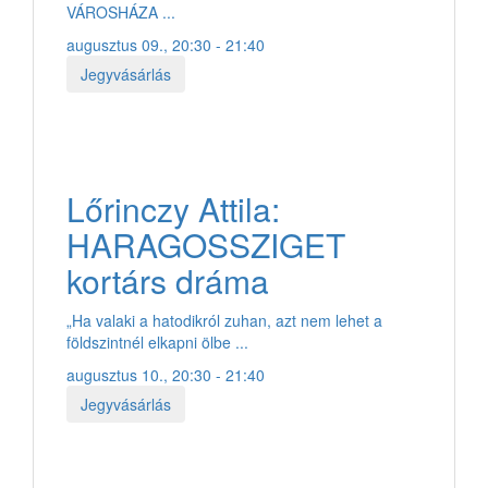
VÁROSHÁZA ...
augusztus 09., 20:30 - 21:40
Jegyvásárlás
Lőrinczy Attila:
HARAGOSSZIGET
kortárs dráma
„Ha valaki a hatodikról zuhan, azt nem lehet a
földszintnél elkapni ölbe ...
augusztus 10., 20:30 - 21:40
Jegyvásárlás