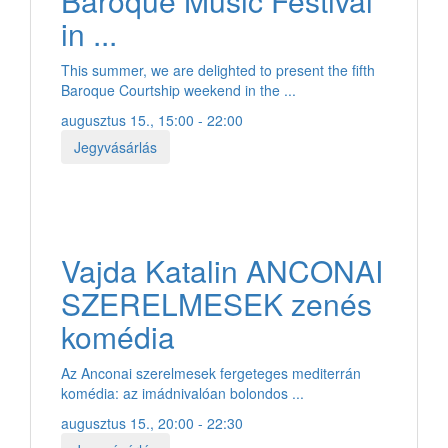
Baroque Music Festival
in ...
This summer, we are delighted to present the fifth
Baroque Courtship weekend in the ...
augusztus 15., 15:00 - 22:00
Jegyvásárlás
Vajda Katalin ANCONAI
SZERELMESEK zenés
komédia
Az Anconai szerelmesek fergeteges mediterrán
komédia: az imádnivalóan bolondos ...
augusztus 15., 20:00 - 22:30