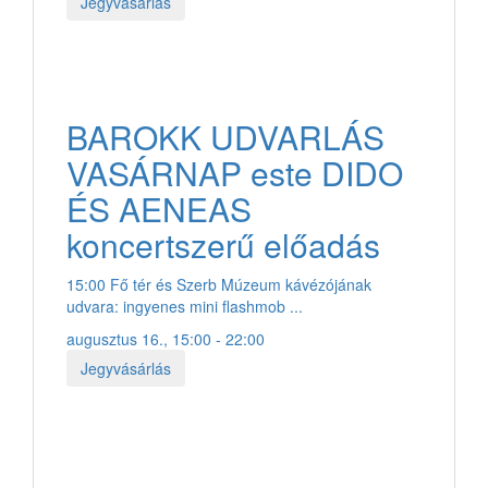
Jegyvásárlás
BAROKK UDVARLÁS
VASÁRNAP este DIDO
ÉS AENEAS
koncertszerű előadás
15:00 Fő tér és Szerb Múzeum kávézójának
udvara: ingyenes mini flashmob ...
augusztus 16., 15:00 - 22:00
Jegyvásárlás