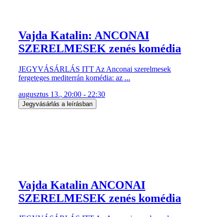
Vajda Katalin: ANCONAI
SZERELMESEK zenés komédia
JEGYVÁSÁRLÁS ITT Az Anconai szerelmesek
fergeteges mediterrán komédia: az ...
augusztus 13., 20:00 - 22:30
Jegyvásárlás a leírásban
Vajda Katalin ANCONAI
SZERELMESEK zenés komédia