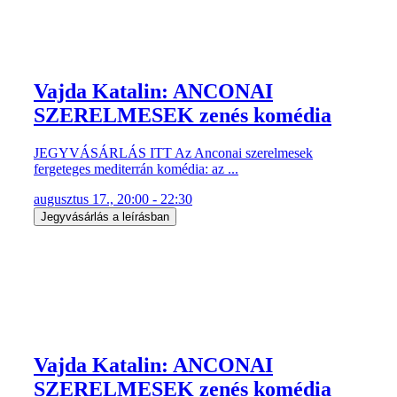
Vajda Katalin: ANCONAI
SZERELMESEK zenés komédia
JEGYVÁSÁRLÁS ITT Az Anconai szerelmesek
fergeteges mediterrán komédia: az ...
augusztus 17., 20:00 - 22:30
Jegyvásárlás a leírásban
Vajda Katalin: ANCONAI
SZERELMESEK zenés komédia