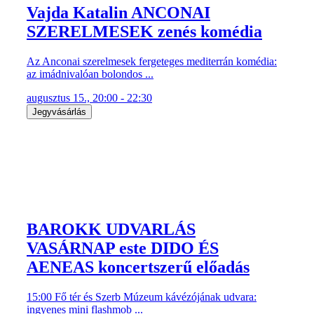
Vajda Katalin ANCONAI
SZERELMESEK zenés komédia
Az Anconai szerelmesek fergeteges mediterrán komédia:
az imádnivalóan bolondos ...
augusztus 15., 20:00 - 22:30
Jegyvásárlás
BAROKK UDVARLÁS
VASÁRNAP este DIDO ÉS
AENEAS koncertszerű előadás
15:00 Fő tér és Szerb Múzeum kávézójának udvara:
ingyenes mini flashmob ...