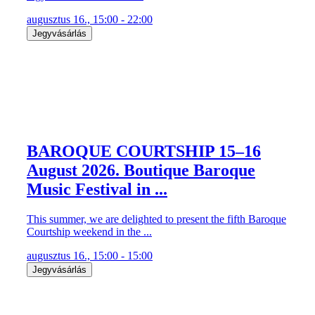
augusztus 16., 15:00 - 22:00
Jegyvásárlás
BAROQUE COURTSHIP 15–16
August 2026. Boutique Baroque
Music Festival in ...
This summer, we are delighted to present the fifth Baroque
Courtship weekend in the ...
augusztus 16., 15:00 - 15:00
Jegyvásárlás