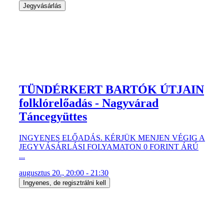
Jegyvásárlás
TÜNDÉRKERT BARTÓK ÚTJAIN
folklórelőadás - Nagyvárad
Táncegyüttes
INGYENES ELŐADÁS. KÉRJÜK MENJEN VÉGIG A
JEGYVÁSÁRLÁSI FOLYAMATON 0 FORINT ÁRÚ
...
augusztus 20., 20:00 - 21:30
Ingyenes, de regisztrálni kell