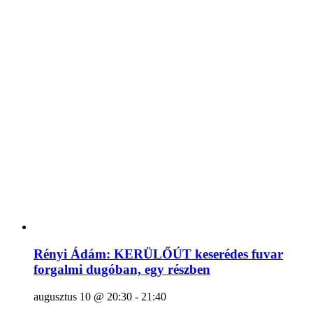
Rényi Ádám: KERÜLŐÚT keserédes fuvar
forgalmi dugóban, egy részben
augusztus 10 @ 20:30
-
21:40