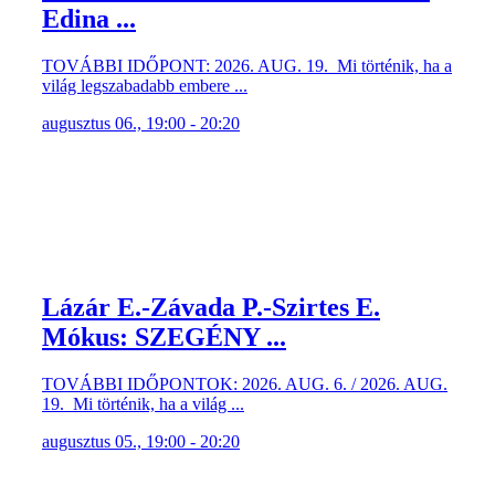
Edina ...
TOVÁBBI IDŐPONT: 2026. AUG. 19. Mi történik, ha a
világ legszabadabb embere ...
augusztus 06., 19:00 - 20:20
Lázár E.-Závada P.-Szirtes E.
Mókus: SZEGÉNY ...
TOVÁBBI IDŐPONTOK: 2026. AUG. 6. / 2026. AUG.
19. Mi történik, ha a világ ...
augusztus 05., 19:00 - 20:20