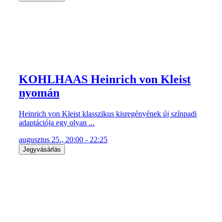
KOHLHAAS Heinrich von Kleist
nyomán
Heinrich von Kleist klasszikus kisregényének új színpadi
adaptációja egy olyan ...
augusztus 25., 20:00 - 22:25
Jegyvásárlás