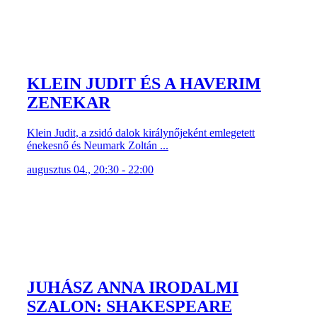
KLEIN JUDIT ÉS A HAVERIM
ZENEKAR
Klein Judit, a zsidó dalok királynőjeként emlegetett
énekesnő és Neumark Zoltán ...
augusztus 04., 20:30 - 22:00
JUHÁSZ ANNA IRODALMI
SZALON: SHAKESPEARE