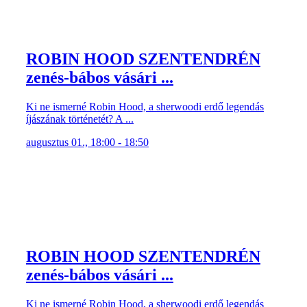
ROBIN HOOD SZENTENDRÉN
zenés-bábos vásári ...
Ki ne ismerné Robin Hood, a sherwoodi erdő legendás
íjászának történetét? A ...
augusztus 01., 18:00 - 18:50
ROBIN HOOD SZENTENDRÉN
zenés-bábos vásári ...
Ki ne ismerné Robin Hood, a sherwoodi erdő legendás