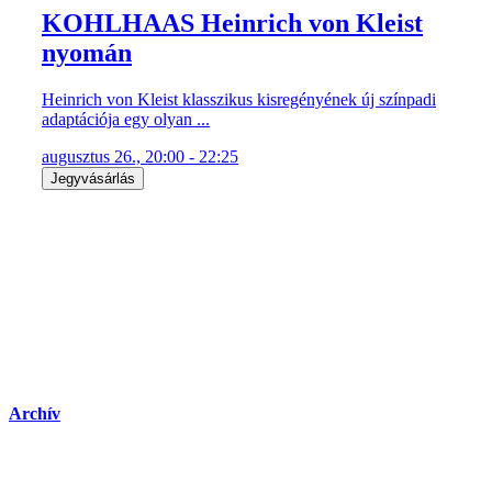
KOHLHAAS Heinrich von Kleist
nyomán
Heinrich von Kleist klasszikus kisregényének új színpadi
adaptációja egy olyan ...
augusztus 26., 20:00 - 22:25
Jegyvásárlás
Archív