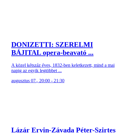
DONIZETTI: SZERELMI
BÁJITAL opera-beavató ...
A közel kétszáz éves, 1832-ben keletkezett, mind a mai
napig az egyik legtöbbet ...
augusztus 07., 20:00 - 21:30
Lázár Ervin-Závada Péter-Szirtes