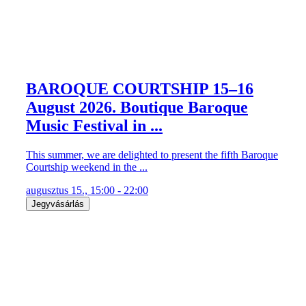
BAROQUE COURTSHIP 15–16
August 2026. Boutique Baroque
Music Festival in ...
This summer, we are delighted to present the fifth Baroque
Courtship weekend in the ...
augusztus 15., 15:00 - 22:00
Jegyvásárlás