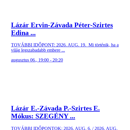
Lázár Ervin-Závada Péter-Szirtes
Edina ...
TOVÁBBI IDŐPONT: 2026. AUG. 19. Mi történik, ha a
világ legszabadabb embere ...
augusztus 06., 19:00 - 20:20
Lázár E.-Závada P.-Szirtes E.
Mókus: SZEGÉNY ...
TOVÁBBI IDŐPONTOK: 2026. AUG. 6. / 2026. AUG.