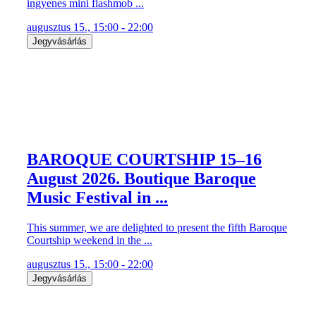
ingyenes mini flashmob ...
augusztus 15., 15:00 - 22:00
Jegyvásárlás
BAROQUE COURTSHIP 15–16
August 2026. Boutique Baroque
Music Festival in ...
This summer, we are delighted to present the fifth Baroque
Courtship weekend in the ...
augusztus 15., 15:00 - 22:00
Jegyvásárlás