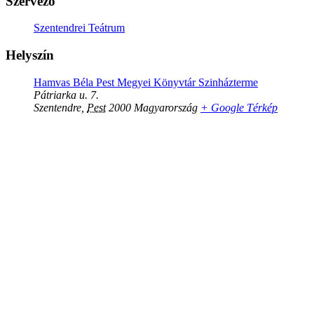
Szervező
Szentendrei Teátrum
Helyszín
Hamvas Béla Pest Megyei Könyvtár Szinházterme
Pátriarka u. 7.
Szentendre
,
Pest
2000
Magyarország
+ Google Térkép