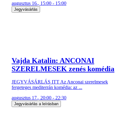
augusztus 16., 15:00 - 15:00
Jegyvásárlás
Vajda Katalin: ANCONAI
SZERELMESEK zenés komédia
JEGYVÁSÁRLÁS ITT Az Anconai szerelmesek
fergeteges mediterrán komédia: az ...
augusztus 17., 20:00 - 22:30
Jegyvásárlás a leírásban