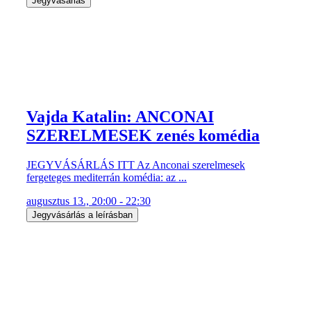
Jegyvásárlás
Vajda Katalin: ANCONAI
SZERELMESEK zenés komédia
JEGYVÁSÁRLÁS ITT Az Anconai szerelmesek
fergeteges mediterrán komédia: az ...
augusztus 13., 20:00 - 22:30
Jegyvásárlás a leírásban