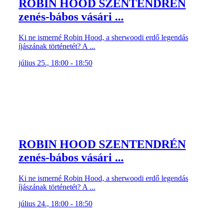
ROBIN HOOD SZENTENDRÉN
zenés-bábos vásári ...
Ki ne ismerné Robin Hood, a sherwoodi erdő legendás
íjászának történetét? A ...
július 25., 18:00 - 18:50
ROBIN HOOD SZENTENDRÉN
zenés-bábos vásári ...
Ki ne ismerné Robin Hood, a sherwoodi erdő legendás
íjászának történetét? A ...
július 24., 18:00 - 18:50