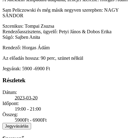
Sam Peliczowski és még másik negyven szerepben: NAGY
SÁNDOR
Szcenikus: Tompai Zsuzsa
Rendezőasszisztens, ügyelő: Petyi János & Dobos Erika
Súgó: Sajben Anita
Rendező: Horgas Ádám
Az előadás hossza: 90 perc, szünet nélkül
Jegyárak: 5900 -6900 Ft
Részletek
Dátum:
2023-03-20
Időpont:
19:00 - 21:00
Összeg:
5900Ft - 6900Ft
Jegyvásárlás