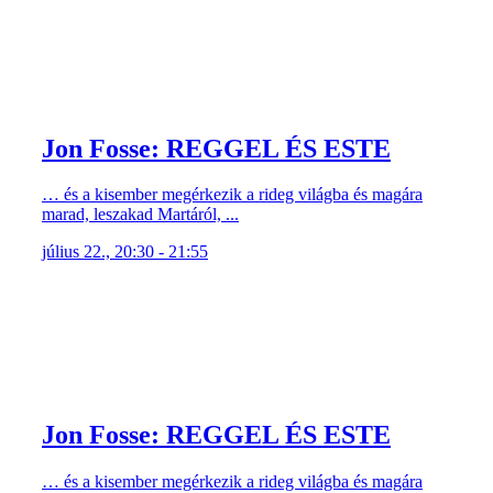
Jon Fosse: REGGEL ÉS ESTE
… és a kisember megérkezik a rideg világba és magára
marad, leszakad Martáról, ...
július 22., 20:30 - 21:55
Jon Fosse: REGGEL ÉS ESTE
… és a kisember megérkezik a rideg világba és magára