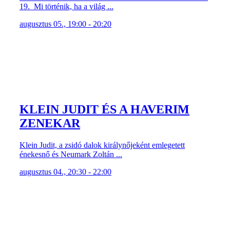
19. Mi történik, ha a világ ...
augusztus 05., 19:00 - 20:20
KLEIN JUDIT ÉS A HAVERIM
ZENEKAR
Klein Judit, a zsidó dalok királynőjeként emlegetett
énekesnő és Neumark Zoltán ...
augusztus 04., 20:30 - 22:00