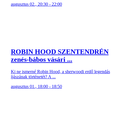
augusztus 02., 20:30 - 22:00
ROBIN HOOD SZENTENDRÉN
zenés-bábos vásári ...
Ki ne ismerné Robin Hood, a sherwoodi erdő legendás
íjászának történetét? A ...
augusztus 01., 18:00 - 18:50