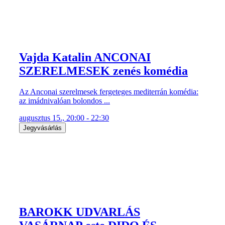
Vajda Katalin ANCONAI
SZERELMESEK zenés komédia
Az Anconai szerelmesek fergeteges mediterrán komédia:
az imádnivalóan bolondos ...
augusztus 15., 20:00 - 22:30
Jegyvásárlás
BAROKK UDVARLÁS