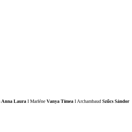
s Anna Laura
I Marléne
Vanya Tímea
I Archambaud
Szűcs Sándor