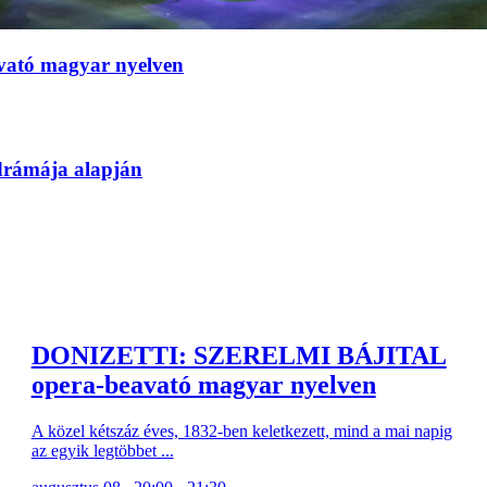
tó magyar nyelven
drámája alapján
DONIZETTI: SZERELMI BÁJITAL
opera-beavató magyar nyelven
A közel kétszáz éves, 1832-ben keletkezett, mind a mai napig
az egyik legtöbbet ...