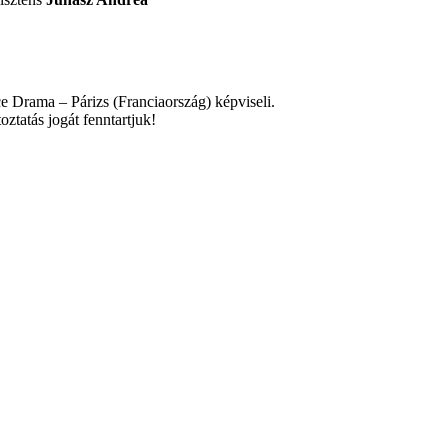
e Drama – Párizs (Franciaország) képviseli.
ztatás jogát fenntartjuk!