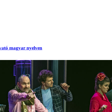
tó magyar nyelven