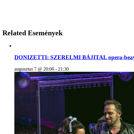
Related Események
DONIZETTI: SZERELMI BÁJITAL opera-beava
augusztus 7 @ 20:00
-
21:30