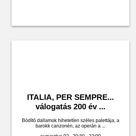
ITALIA, PER SEMPRE...
válogatás 200 év ...
Bódító dallamok hihetetlen széles palettája, a
barokk canzonén, az operán a ...