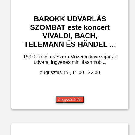
BAROKK UDVARLÁS
SZOMBAT este koncert
VIVALDI, BACH,
TELEMANN ÉS HÄNDEL ...
15:00 Fő tér és Szerb Múzeum kávézójának
udvara: ingyenes mini flashmob ...
augusztus 15., 15:00 - 22:00
Jegyvásárlás