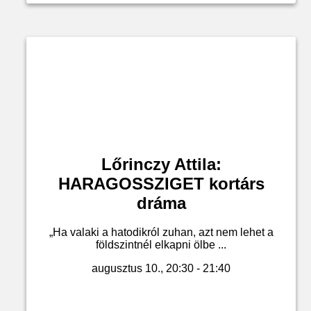
Lőrinczy Attila:
HARAGOSSZIGET kortárs
dráma
„Ha valaki a hatodikról zuhan, azt nem lehet a
földszintnél elkapni ölbe ...
augusztus 10., 20:30 - 21:40