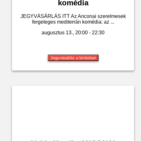
komédia
JEGYVÁSÁRLÁS ITT Az Anconai szerelmesek
fergeteges mediterrán komédia: az ...
augusztus 13., 20:00 - 22:30
Jegyvásárlás a leírásban