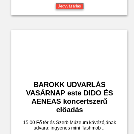
Jegyvásárlás
BAROKK UDVARLÁS
VASÁRNAP este DIDO ÉS
AENEAS koncertszerű
előadás
15:00 Fő tér és Szerb Múzeum kávézójának
udvara: ingyenes mini flashmob ...