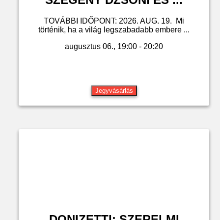
TOVÁBBI IDŐPONT: 2026. AUG. 19. Mi
történik, ha a világ legszabadabb embere ...
augusztus 06., 19:00 - 20:20
Jegyvásárlás
DONIZETTI: SZERELMI