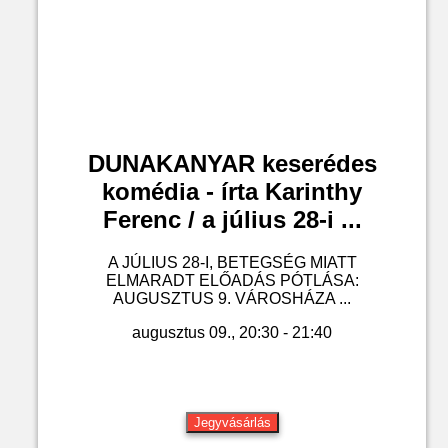
DUNAKANYAR keserédes
komédia - írta Karinthy
Ferenc / a július 28-i ...
A JÚLIUS 28-I, BETEGSÉG MIATT
ELMARADT ELŐADÁS PÓTLÁSA:
AUGUSZTUS 9. VÁROSHÁZA ...
augusztus 09., 20:30 - 21:40
Jegyvásárlás