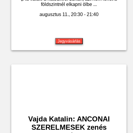
földszintnél elkapni ölbe ...
augusztus 11., 20:30 - 21:40
Jegyvásárlás
Vajda Katalin: ANCONAI
SZERELMESEK zenés