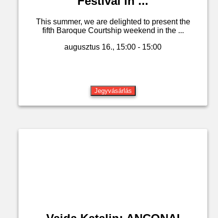
Festival in ...
This summer, we are delighted to present the
fifth Baroque Courtship weekend in the ...
augusztus 16., 15:00 - 15:00
Jegyvásárlás