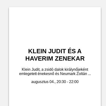
KLEIN JUDIT ÉS A
HAVERIM ZENEKAR
Klein Judit, a zsidó dalok királynőjeként
emlegetett énekesnő és Neumark Zoltán ...
augusztus 04., 20:30 - 22:00