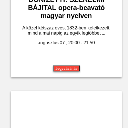
BÁJITAL opera-beavató
magyar nyelven
A közel kétszáz éves, 1832-ben keletkezett,
mind a mai napig az egyik legtöbbet ...
augusztus 07., 20:00 - 21:50
Jegyvásárlás