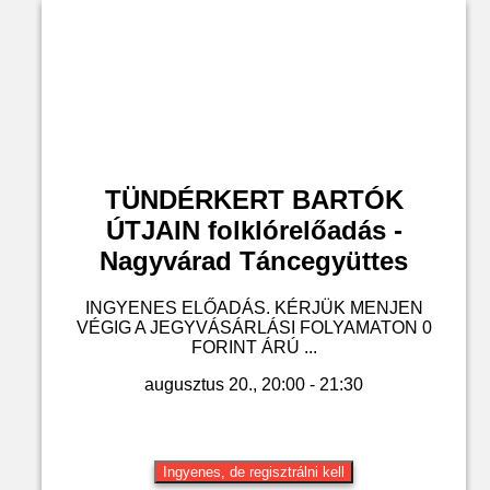
TÜNDÉRKERT BARTÓK
ÚTJAIN folklórelőadás -
Nagyvárad Táncegyüttes
INGYENES ELŐADÁS. KÉRJÜK MENJEN
VÉGIG A JEGYVÁSÁRLÁSI FOLYAMATON 0
FORINT ÁRÚ ...
augusztus 20., 20:00 - 21:30
Ingyenes, de regisztrálni kell