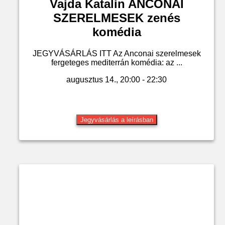
Vajda Katalin ANCONAI
SZERELMESEK zenés
komédia
JEGYVÁSÁRLÁS ITT Az Anconai szerelmesek
fergeteges mediterrán komédia: az ...
augusztus 14., 20:00 - 22:30
Jegyvásárlás a leírásban