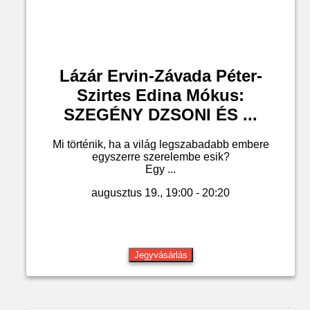
Lázár Ervin-Závada Péter-
Szirtes Edina Mókus:
SZEGÉNY DZSONI ÉS ...
Mi történik, ha a világ legszabadabb embere
egyszerre szerelembe esik?
Egy ...
augusztus 19., 19:00 - 20:20
Jegyvásárlás