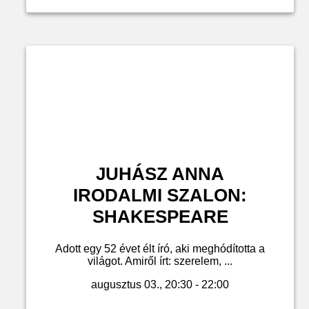
JUHÁSZ ANNA
IRODALMI SZALON:
SHAKESPEARE
Adott egy 52 évet élt író, aki meghódította a
világot. Amiről írt: szerelem, ...
augusztus 03., 20:30 - 22:00