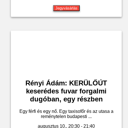
Jegyvásárlás
Rényi Ádám: KERÜLŐÚT
keserédes fuvar forgalmi
dugóban, egy részben
Egy férfi és egy nő. Egy taxisofőr és az utasa a
reménytelen budapesti ...
augusztus 10., 20:30 - 21:40