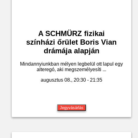
A SCHMÜRZ fizikai
színházi őrület Boris Vian
drámája alapján
Mindannyiunkban mélyen legbelül ott lapul egy
alteregó, aki megszemélyesíti ...
augusztus 08., 20:30 - 21:35
Jegyvásárlás