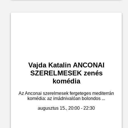
Vajda Katalin ANCONAI
SZERELMESEK zenés
komédia
Az Anconai szerelmesek fergeteges mediterrán
komédia: az imádnivalóan bolondos ...
augusztus 15., 20:00 - 22:30