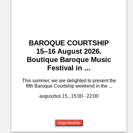
BAROQUE COURTSHIP
15–16 August 2026.
Boutique Baroque Music
Festival in ...
This summer, we are delighted to present the
fifth Baroque Courtship weekend in the ...
augusztus 15., 15:00 - 22:00
Jegyvásárlás