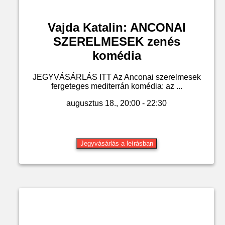
Vajda Katalin: ANCONAI
SZERELMESEK zenés
komédia
JEGYVÁSÁRLÁS ITT Az Anconai szerelmesek
fergeteges mediterrán komédia: az ...
augusztus 18., 20:00 - 22:30
Jegyvásárlás a leírásban