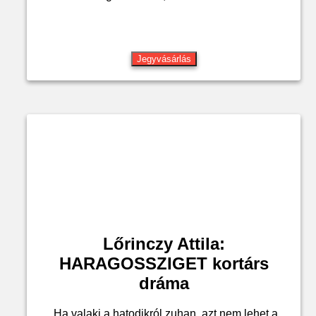
Jegyvásárlás
Lőrinczy Attila:
HARAGOSSZIGET kortárs
dráma
„Ha valaki a hatodikról zuhan, azt nem lehet a