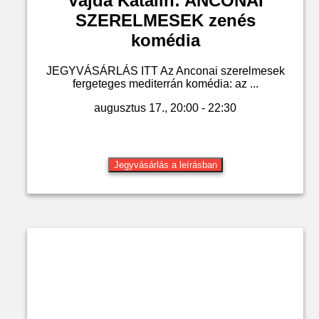
Vajda Katalin: ANCONAI
SZERELMESEK zenés
komédia
JEGYVÁSÁRLÁS ITT Az Anconai szerelmesek
fergeteges mediterrán komédia: az ...
augusztus 17., 20:00 - 22:30
Jegyvásárlás a leírásban