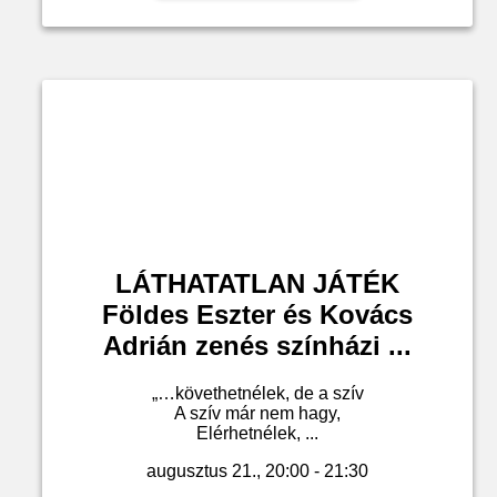
LÁTHATATLAN JÁTÉK
Földes Eszter és Kovács
Adrián zenés színházi ...
„…követhetnélek, de a szív
A szív már nem hagy,
Elérhetnélek, ...
augusztus 21., 20:00 - 21:30