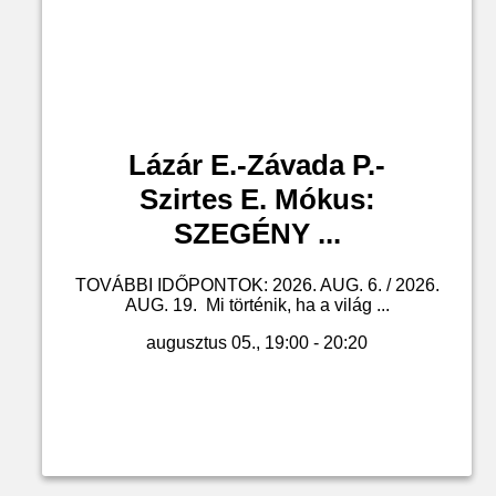
Lázár E.-Závada P.-
Szirtes E. Mókus:
SZEGÉNY ...
TOVÁBBI IDŐPONTOK: 2026. AUG. 6. / 2026.
AUG. 19. Mi történik, ha a világ ...
augusztus 05., 19:00 - 20:20