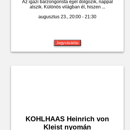
Az igazi bárzongorista éjjel dolgozik, nappal
alszik. Különös világban él, hiszen ...
augusztus 23., 20:00 - 21:30
Jegyvásárlás
KOHLHAAS Heinrich von
Kleist nyomán