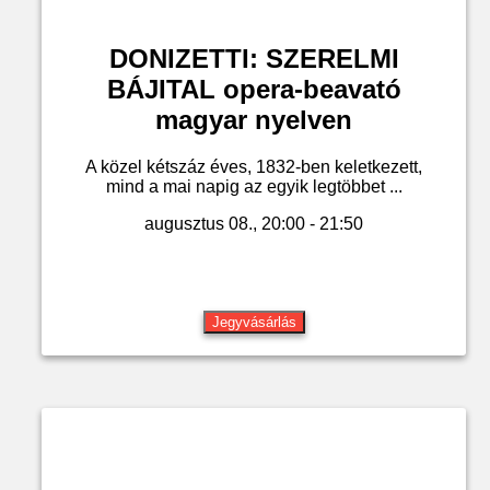
DONIZETTI: SZERELMI
BÁJITAL opera-beavató
magyar nyelven
A közel kétszáz éves, 1832-ben keletkezett,
mind a mai napig az egyik legtöbbet ...
augusztus 08., 20:00 - 21:50
Jegyvásárlás