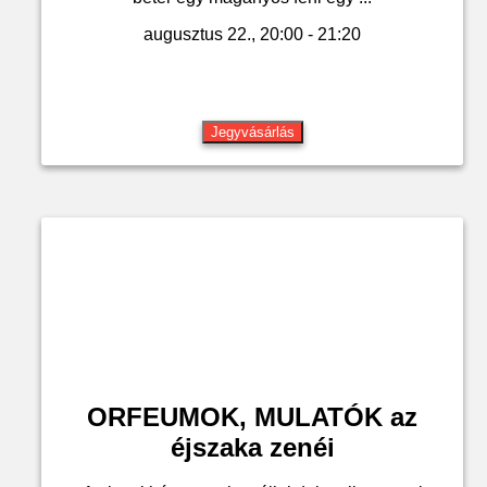
augusztus 22., 20:00 - 21:20
Jegyvásárlás
ORFEUMOK, MULATÓK az
éjszaka zenéi