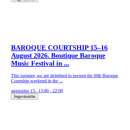
BAROQUE COURTSHIP 15–16
August 2026. Boutique Baroque
Music Festival in ...
This summer, we are delighted to present the fifth Baroque
Courtship weekend in the ...
augusztus 15., 15:00 - 22:00
Jegyvásárlás