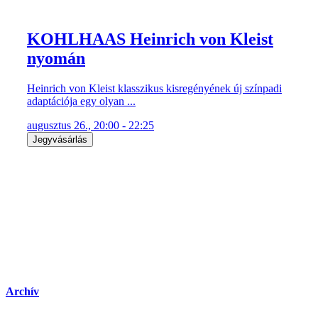
KOHLHAAS Heinrich von Kleist
nyomán
Heinrich von Kleist klasszikus kisregényének új színpadi
adaptációja egy olyan ...
augusztus 26., 20:00 - 22:25
Jegyvásárlás
Archív