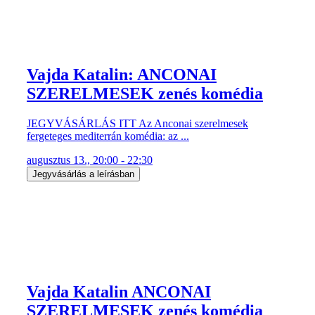
Vajda Katalin: ANCONAI
SZERELMESEK zenés komédia
JEGYVÁSÁRLÁS ITT Az Anconai szerelmesek
fergeteges mediterrán komédia: az ...
augusztus 13., 20:00 - 22:30
Jegyvásárlás a leírásban
Vajda Katalin ANCONAI
SZERELMESEK zenés komédia