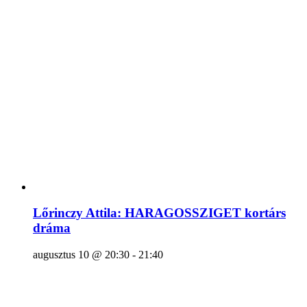
Lőrinczy Attila: HARAGOSSZIGET kortárs
dráma
augusztus 10 @ 20:30
-
21:40