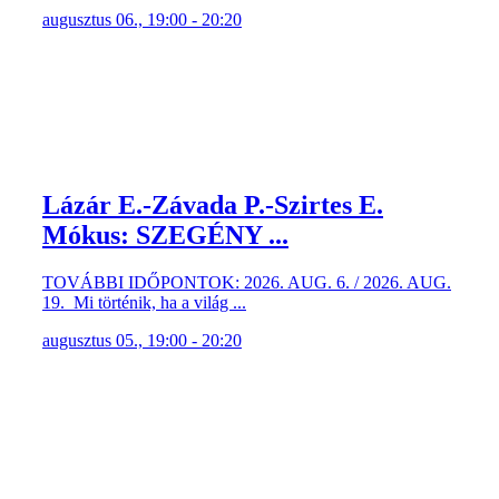
augusztus 06., 19:00 - 20:20
Lázár E.-Závada P.-Szirtes E.
Mókus: SZEGÉNY ...
TOVÁBBI IDŐPONTOK: 2026. AUG. 6. / 2026. AUG.
19. Mi történik, ha a világ ...
augusztus 05., 19:00 - 20:20