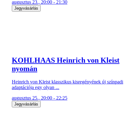
augusztus 23., 20:00 - 21:30
Jegyvásárlás
KOHLHAAS Heinrich von Kleist
nyomán
Heinrich von Kleist klasszikus kisregényének új színpadi
adaptációja egy olyan ...
augusztus 25., 20:00 - 22:25
Jegyvásárlás