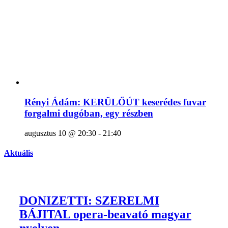
Rényi Ádám: KERÜLŐÚT keserédes fuvar
forgalmi dugóban, egy részben
augusztus 10 @ 20:30
-
21:40
Aktuális
DONIZETTI: SZERELMI
BÁJITAL opera-beavató magyar
nyelven