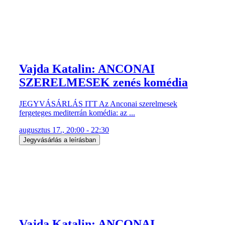
Vajda Katalin: ANCONAI
SZERELMESEK zenés komédia
JEGYVÁSÁRLÁS ITT Az Anconai szerelmesek
fergeteges mediterrán komédia: az ...
augusztus 17., 20:00 - 22:30
Jegyvásárlás a leírásban
Vajda Katalin: ANCONAI