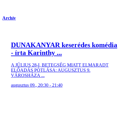
Archív
DUNAKANYAR keserédes komédia
- írta Karinthy ...
A JÚLIUS 28-I, BETEGSÉG MIATT ELMARADT
ELŐADÁS PÓTLÁSA: AUGUSZTUS 9.
VÁROSHÁZA ...
augusztus 09., 20:30 - 21:40