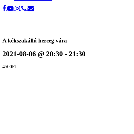
A kékszakállú herceg vára
2021-08-06 @ 20:30
-
21:30
4500Ft