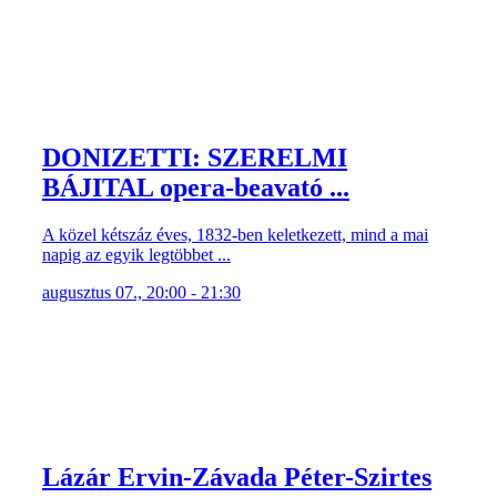
DONIZETTI: SZERELMI
BÁJITAL opera-beavató ...
A közel kétszáz éves, 1832-ben keletkezett, mind a mai
napig az egyik legtöbbet ...
augusztus 07., 20:00 - 21:30
Lázár Ervin-Závada Péter-Szirtes