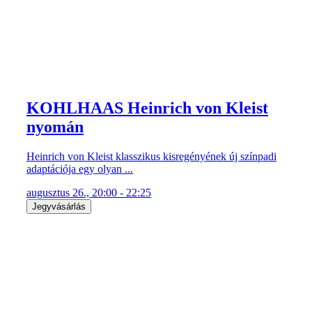
KOHLHAAS Heinrich von Kleist
nyomán
Heinrich von Kleist klasszikus kisregényének új színpadi
adaptációja egy olyan ...
augusztus 26., 20:00 - 22:25
Jegyvásárlás