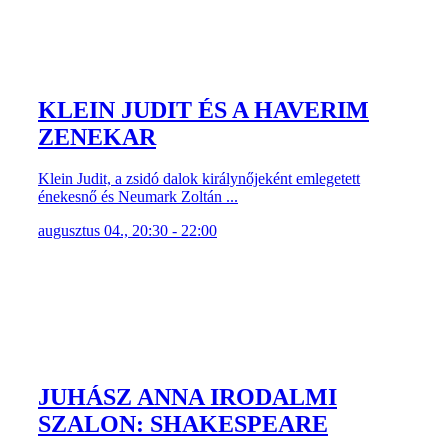
KLEIN JUDIT ÉS A HAVERIM
ZENEKAR
Klein Judit, a zsidó dalok királynőjeként emlegetett
énekesnő és Neumark Zoltán ...
augusztus 04., 20:30 - 22:00
JUHÁSZ ANNA IRODALMI
SZALON: SHAKESPEARE