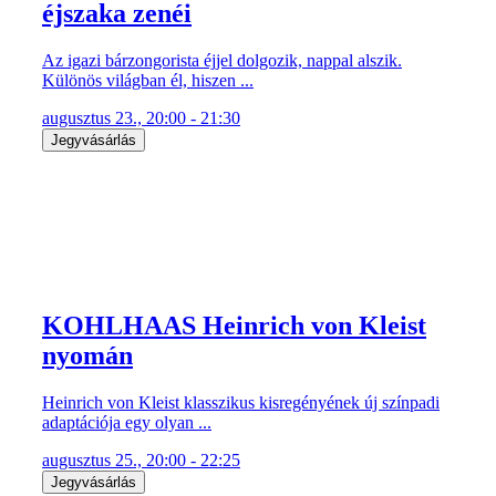
éjszaka zenéi
Az igazi bárzongorista éjjel dolgozik, nappal alszik.
Különös világban él, hiszen ...
augusztus 23., 20:00 - 21:30
Jegyvásárlás
KOHLHAAS Heinrich von Kleist
nyomán
Heinrich von Kleist klasszikus kisregényének új színpadi
adaptációja egy olyan ...
augusztus 25., 20:00 - 22:25
Jegyvásárlás