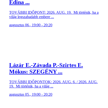
Edina ...
TOVÁBBI IDŐPONT: 2026. AUG. 19. Mi történik, ha a
világ legszabadabb embere ...
augusztus 06., 19:00 - 20:20
Lázár E.-Závada P.-Szirtes E.
Mókus: SZEGÉNY ...
TOVÁBBI IDŐPONTOK: 2026. AUG. 6. / 2026. AUG.
19. Mi történik, ha a világ ...
augusztus 05., 19:00 - 20:20