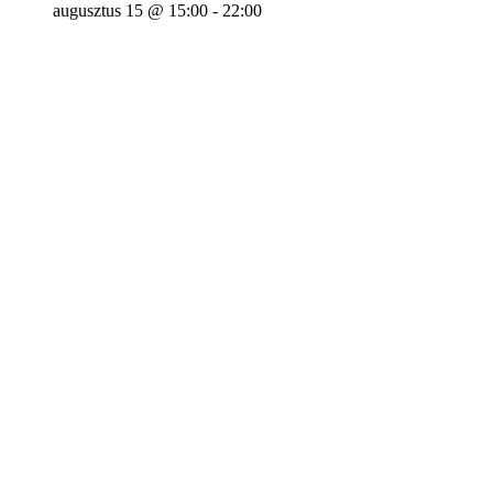
augusztus 15 @ 15:00
-
22:00