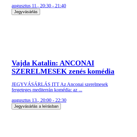
augusztus 11., 20:30 - 21:40
Jegyvásárlás
Vajda Katalin: ANCONAI
SZERELMESEK zenés komédia
JEGYVÁSÁRLÁS ITT Az Anconai szerelmesek
fergeteges mediterrán komédia: az ...
augusztus 13., 20:00 - 22:30
Jegyvásárlás a leírásban