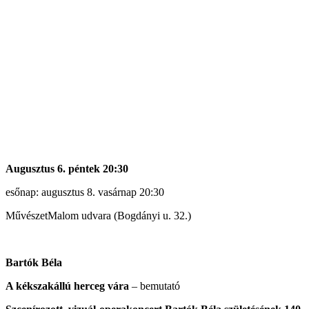
Augusztus 6. péntek 20:30
esőnap: augusztus 8. vasárnap 20:30
MűvészetMalom udvara (Bogdányi u. 32.)
Bartók Béla
A kékszakállú herceg vára
– bemutató