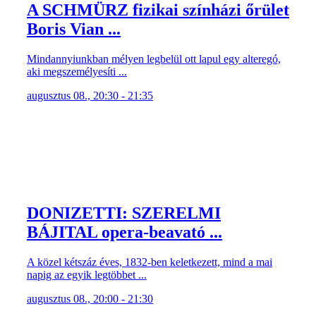
A SCHMÜRZ fizikai színházi őrület
Boris Vian ...
Mindannyiunkban mélyen legbelül ott lapul egy alteregó,
aki megszemélyesíti ...
augusztus 08., 20:30 - 21:35
DONIZETTI: SZERELMI
BÁJITAL opera-beavató ...
A közel kétszáz éves, 1832-ben keletkezett, mind a mai
napig az egyik legtöbbet ...
augusztus 08., 20:00 - 21:30