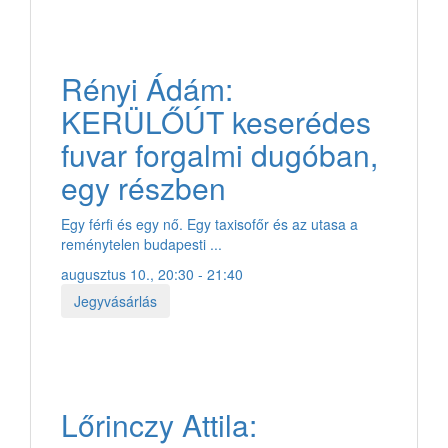
Rényi Ádám:
KERÜLŐÚT keserédes
fuvar forgalmi dugóban,
egy részben
Egy férfi és egy nő. Egy taxisofőr és az utasa a
reménytelen budapesti ...
augusztus 10., 20:30 - 21:40
Jegyvásárlás
Lőrinczy Attila: