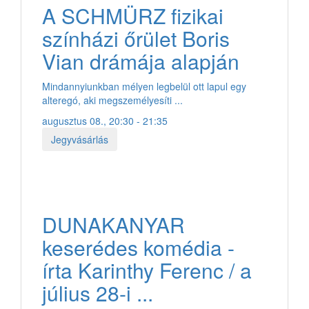
A SCHMÜRZ fizikai
színházi őrület Boris
Vian drámája alapján
Mindannyiunkban mélyen legbelül ott lapul egy
alteregó, aki megszemélyesíti ...
augusztus 08., 20:30 - 21:35
Jegyvásárlás
DUNAKANYAR
keserédes komédia -
írta Karinthy Ferenc / a
július 28-i ...