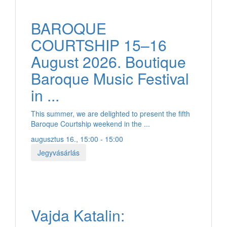
BAROQUE
COURTSHIP 15–16
August 2026. Boutique
Baroque Music Festival
in ...
This summer, we are delighted to present the fifth
Baroque Courtship weekend in the ...
augusztus 16., 15:00 - 15:00
Jegyvásárlás
Vajda Katalin: