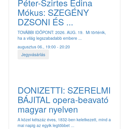
Péter-Szirtes Edina
Mókus: SZEGÉNY
DZSONI ÉS ...
TOVÁBBI IDŐPONT: 2026. AUG. 19. Mi történik,
ha a világ legszabadabb embere ...
augusztus 06., 19:00 - 20:20
Jegyvásárlás
DONIZETTI: SZERELMI
BÁJITAL opera-beavató
magyar nyelven
A közel kétszáz éves, 1832-ben keletkezett, mind a
mai napig az egyik legtöbbet ...