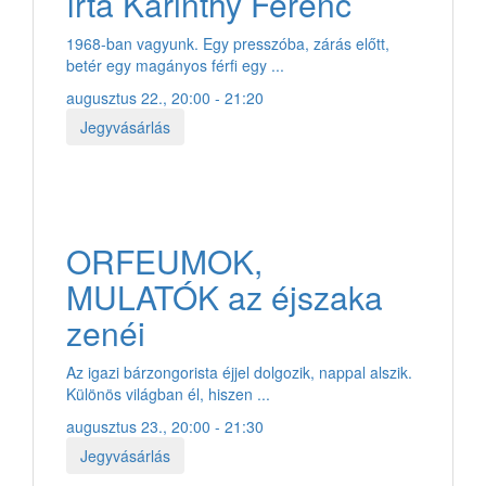
írta Karinthy Ferenc
1968-ban vagyunk. Egy presszóba, zárás előtt,
betér egy magányos férfi egy ...
augusztus 22., 20:00 - 21:20
Jegyvásárlás
ORFEUMOK,
MULATÓK az éjszaka
zenéi
Az igazi bárzongorista éjjel dolgozik, nappal alszik.
Különös világban él, hiszen ...
augusztus 23., 20:00 - 21:30
Jegyvásárlás