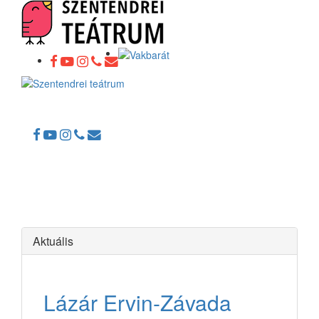
Toggle
navigation
Aktuális
Lázár Ervin-Závada