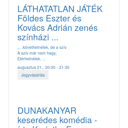
LÁTHATATLAN JÁTÉK
Földes Eszter és
Kovács Adrián zenés
színházi ...
„…követhetnélek, de a szív
A szív már nem hagy,
Elérhetnélek, ...
augusztus 21., 20:00 - 21:30
Jegyvásárlás
DUNAKANYAR
keserédes komédia -