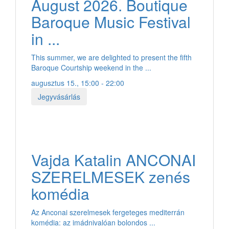
August 2026. Boutique
Baroque Music Festival
in ...
This summer, we are delighted to present the fifth
Baroque Courtship weekend in the ...
augusztus 15., 15:00 - 22:00
Jegyvásárlás
Vajda Katalin ANCONAI
SZERELMESEK zenés
komédia
Az Anconai szerelmesek fergeteges mediterrán
komédia: az imádnivalóan bolondos ...