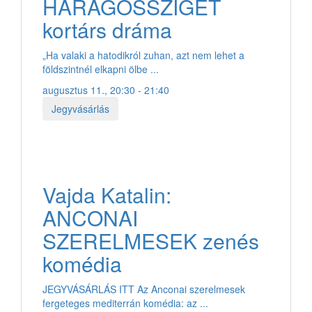
HARAGOSSZIGET
kortárs dráma
„Ha valaki a hatodikról zuhan, azt nem lehet a
földszintnél elkapni ölbe ...
augusztus 11., 20:30 - 21:40
Jegyvásárlás
Vajda Katalin:
ANCONAI
SZERELMESEK zenés
komédia
JEGYVÁSÁRLÁS ITT Az Anconai szerelmesek
fergeteges mediterrán komédia: az ...