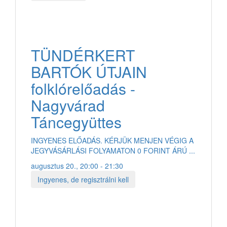
TÜNDÉRKERT
BARTÓK ÚTJAIN
folklórelőadás -
Nagyvárad
Táncegyüttes
INGYENES ELŐADÁS. KÉRJÜK MENJEN VÉGIG A
JEGYVÁSÁRLÁSI FOLYAMATON 0 FORINT ÁRÚ ...
augusztus 20., 20:00 - 21:30
Ingyenes, de regisztrálni kell