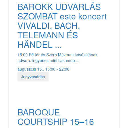
BAROKK UDVARLÁS
SZOMBAT este koncert
VIVALDI, BACH,
TELEMANN ÉS
HÄNDEL ...
15:00 Fő tér és Szerb Múzeum kávézójának
udvara: ingyenes mini flashmob ...
augusztus 15., 15:00 - 22:00
Jegyvásárlás
BAROQUE
COURTSHIP 15–16