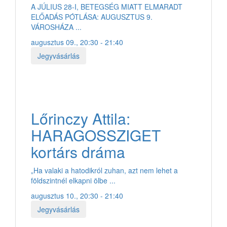
A JÚLIUS 28-I, BETEGSÉG MIATT ELMARADT
ELŐADÁS PÓTLÁSA: AUGUSZTUS 9.
VÁROSHÁZA ...
augusztus 09., 20:30 - 21:40
Jegyvásárlás
Lőrinczy Attila:
HARAGOSSZIGET
kortárs dráma
„Ha valaki a hatodikról zuhan, azt nem lehet a
földszintnél elkapni ölbe ...
augusztus 10., 20:30 - 21:40
Jegyvásárlás