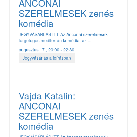
ANCONAI
SZERELMESEK zenés
komédia
JEGYVÁSÁRLÁS ITT Az Anconai szerelmesek
fergeteges mediterrán komédia: az ...
augusztus 17., 20:00 - 22:30
Jegyvásárlás a leírásban
Vajda Katalin:
ANCONAI
SZERELMESEK zenés
komédia
JEGYVÁSÁRLÁS ITT Az Anconai szerelmesek