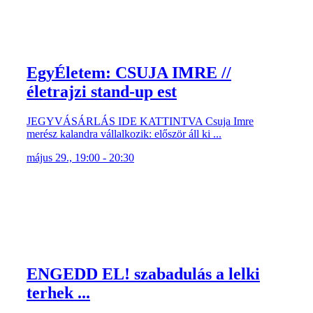
EgyÉletem: CSUJA IMRE //
életrajzi stand-up est
JEGYVÁSÁRLÁS IDE KATTINTVA Csuja Imre
merész kalandra vállalkozik: először áll ki ...
május 29., 19:00 - 20:30
ENGEDD EL! szabadulás a lelki
terhek ...