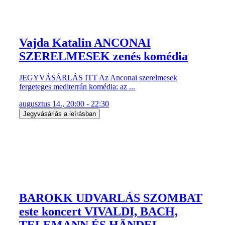
Vajda Katalin ANCONAI
SZERELMESEK zenés komédia
JEGYVÁSÁRLÁS ITT Az Anconai szerelmesek
fergeteges mediterrán komédia: az ...
augusztus 14., 20:00 - 22:30
Jegyvásárlás a leírásban
BAROKK UDVARLÁS SZOMBAT
este koncert VIVALDI, BACH,
TELEMANN ÉS HÄNDEL ...