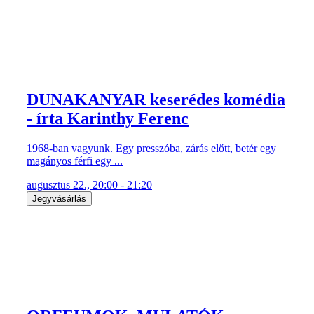
DUNAKANYAR keserédes komédia
- írta Karinthy Ferenc
1968-ban vagyunk. Egy presszóba, zárás előtt, betér egy
magányos férfi egy ...
augusztus 22., 20:00 - 21:20
Jegyvásárlás