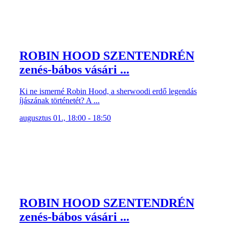
ROBIN HOOD SZENTENDRÉN
zenés-bábos vásári ...
Ki ne ismerné Robin Hood, a sherwoodi erdő legendás
íjászának történetét? A ...
augusztus 01., 18:00 - 18:50
ROBIN HOOD SZENTENDRÉN
zenés-bábos vásári ...