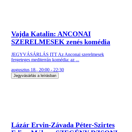
Vajda Katalin: ANCONAI
SZERELMESEK zenés komédia
JEGYVÁSÁRLÁS ITT Az Anconai szerelmesek
fergeteges mediterrán komédia: az ...
augusztus 18., 20:00 - 22:30
Jegyvásárlás a leírásban
Lázár Ervin-Závada Péter-Szirtes