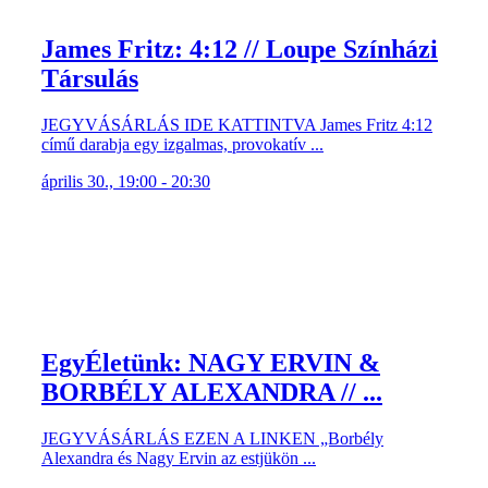
James Fritz: 4:12 // Loupe Színházi
Társulás
JEGYVÁSÁRLÁS IDE KATTINTVA James Fritz 4:12
című darabja egy izgalmas, provokatív ...
április 30., 19:00 - 20:30
EgyÉletünk: NAGY ERVIN &
BORBÉLY ALEXANDRA // ...
JEGYVÁSÁRLÁS EZEN A LINKEN „Borbély
Alexandra és Nagy Ervin az estjükön ...