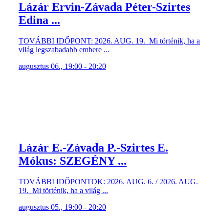
Lázár Ervin-Závada Péter-Szirtes
Edina ...
TOVÁBBI IDŐPONT: 2026. AUG. 19. Mi történik, ha a
világ legszabadabb embere ...
augusztus 06., 19:00 - 20:20
Lázár E.-Závada P.-Szirtes E.
Mókus: SZEGÉNY ...
TOVÁBBI IDŐPONTOK: 2026. AUG. 6. / 2026. AUG.
19. Mi történik, ha a világ ...
augusztus 05., 19:00 - 20:20