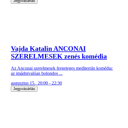
Jegyvásárlás
Vajda Katalin ANCONAI
SZERELMESEK zenés komédia
Az Anconai szerelmesek fergeteges mediterrán komédia:
az imádnivalóan bolondos ...
augusztus 15., 20:00 - 22:30
Jegyvásárlás