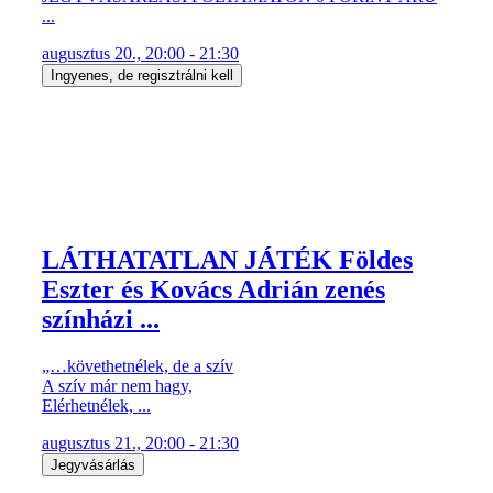
...
augusztus 20., 20:00 - 21:30
Ingyenes, de regisztrálni kell
LÁTHATATLAN JÁTÉK Földes
Eszter és Kovács Adrián zenés
színházi ...
„…követhetnélek, de a szív
A szív már nem hagy,
Elérhetnélek, ...
augusztus 21., 20:00 - 21:30
Jegyvásárlás