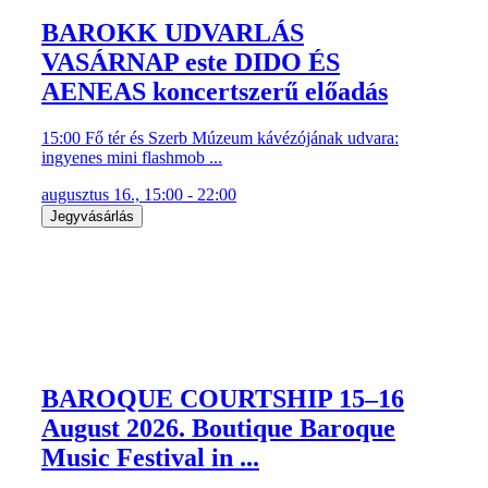
BAROKK UDVARLÁS
VASÁRNAP este DIDO ÉS
AENEAS koncertszerű előadás
15:00 Fő tér és Szerb Múzeum kávézójának udvara:
ingyenes mini flashmob ...
augusztus 16., 15:00 - 22:00
Jegyvásárlás
BAROQUE COURTSHIP 15–16
August 2026. Boutique Baroque
Music Festival in ...