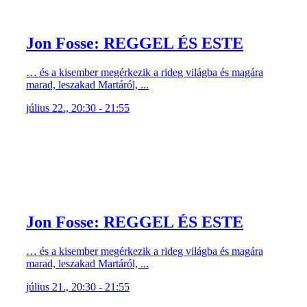
Jon Fosse: REGGEL ÉS ESTE
… és a kisember megérkezik a rideg világba és magára
marad, leszakad Martáról, ...
július 22., 20:30 - 21:55
Jon Fosse: REGGEL ÉS ESTE
… és a kisember megérkezik a rideg világba és magára
marad, leszakad Martáról, ...
július 21., 20:30 - 21:55