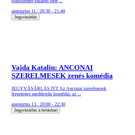
földszintnél elkapni ölbe ...
augusztus 11., 20:30 - 21:40
Jegyvásárlás
Vajda Katalin: ANCONAI
SZERELMESEK zenés komédia
JEGYVÁSÁRLÁS ITT Az Anconai szerelmesek
fergeteges mediterrán komédia: az ...
augusztus 13., 20:00 - 22:30
Jegyvásárlás a leírásban