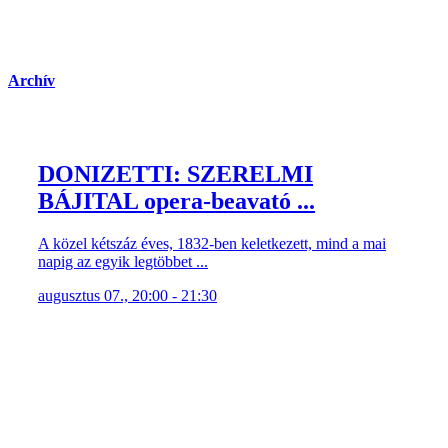
Archív
DONIZETTI: SZERELMI
BÁJITAL opera-beavató ...
A közel kétszáz éves, 1832-ben keletkezett, mind a mai
napig az egyik legtöbbet ...
augusztus 07., 20:00 - 21:30