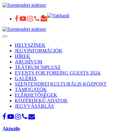
Toggle
navigation
HELYSZÍNEK
JEGYINFORMÁCIÓK
HÍREK
ARCHÍVUM
TEÁTRUM 50PLUSZ
EVENTS FOR FOREING GUESTS 2024.
GALÉRIA
SZENTENDREI KULTURÁLIS KÖZPONT
TÁMOGATÓK
ELÉRHETŐSÉGEK
KÖZÉRDEKŰ ADATOK
JEGYVÁSÁRLÁS
Aktuális