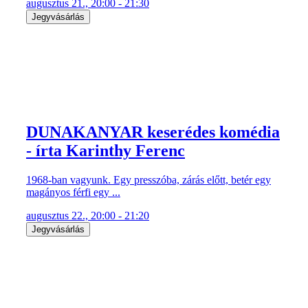
augusztus 21., 20:00 - 21:30
Jegyvásárlás
DUNAKANYAR keserédes komédia
- írta Karinthy Ferenc
1968-ban vagyunk. Egy presszóba, zárás előtt, betér egy
magányos férfi egy ...
augusztus 22., 20:00 - 21:20
Jegyvásárlás