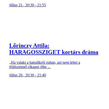
július 21., 20:30 - 21:55
Lőrinczy Attila:
HARAGOSSZIGET kortárs dráma
„Ha valaki a hatodikról zuhan, azt nem lehet a
földszintnél elkapni ölbe ...
július 20., 20:30 - 21:40