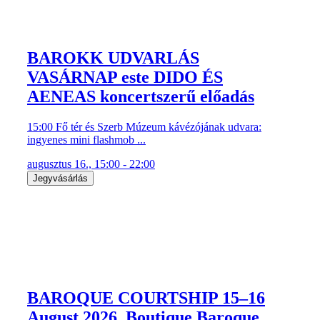
BAROKK UDVARLÁS
VASÁRNAP este DIDO ÉS
AENEAS koncertszerű előadás
15:00 Fő tér és Szerb Múzeum kávézójának udvara:
ingyenes mini flashmob ...
augusztus 16., 15:00 - 22:00
Jegyvásárlás
BAROQUE COURTSHIP 15–16
August 2026. Boutique Baroque