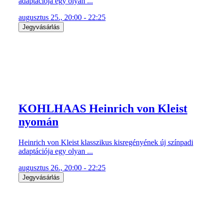
adaptációja egy olyan ...
augusztus 25., 20:00 - 22:25
Jegyvásárlás
KOHLHAAS Heinrich von Kleist
nyomán
Heinrich von Kleist klasszikus kisregényének új színpadi
adaptációja egy olyan ...
augusztus 26., 20:00 - 22:25
Jegyvásárlás