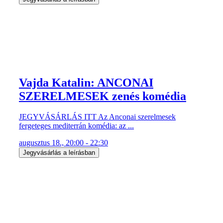
Vajda Katalin: ANCONAI
SZERELMESEK zenés komédia
JEGYVÁSÁRLÁS ITT Az Anconai szerelmesek
fergeteges mediterrán komédia: az ...
augusztus 18., 20:00 - 22:30
Jegyvásárlás a leírásban