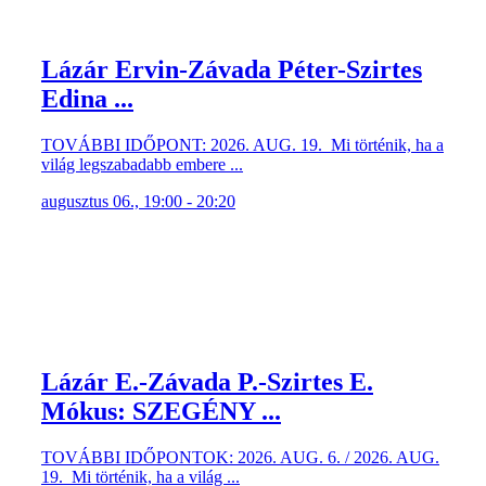
Lázár Ervin-Závada Péter-Szirtes
Edina ...
TOVÁBBI IDŐPONT: 2026. AUG. 19. Mi történik, ha a
világ legszabadabb embere ...
augusztus 06., 19:00 - 20:20
Lázár E.-Závada P.-Szirtes E.
Mókus: SZEGÉNY ...
TOVÁBBI IDŐPONTOK: 2026. AUG. 6. / 2026. AUG.
19. Mi történik, ha a világ ...