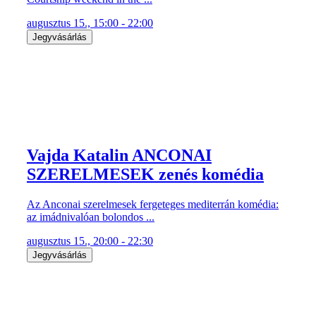
augusztus 15., 15:00 - 22:00
Jegyvásárlás
Vajda Katalin ANCONAI
SZERELMESEK zenés komédia
Az Anconai szerelmesek fergeteges mediterrán komédia:
az imádnivalóan bolondos ...
augusztus 15., 20:00 - 22:30
Jegyvásárlás