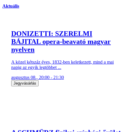
Aktuális
DONIZETTI: SZERELMI
BÁJITAL opera-beavató magyar
nyelven
A közel kétszáz éves, 1832-ben keletkezett, mind a mai
napig az egyik legtöbbet ...
augusztus 08., 20:00 - 21:30
Jegyvásárlás