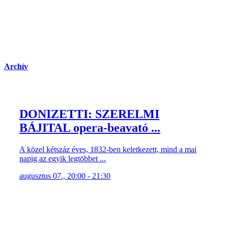
Archív
DONIZETTI: SZERELMI
BÁJITAL opera-beavató ...
A közel kétszáz éves, 1832-ben keletkezett, mind a mai
napig az egyik legtöbbet ...
augusztus 07., 20:00 - 21:30