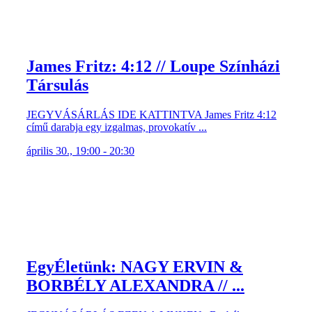
James Fritz: 4:12 // Loupe Színházi
Társulás
JEGYVÁSÁRLÁS IDE KATTINTVA James Fritz 4:12
című darabja egy izgalmas, provokatív ...
április 30., 19:00 - 20:30
EgyÉletünk: NAGY ERVIN &
BORBÉLY ALEXANDRA // ...