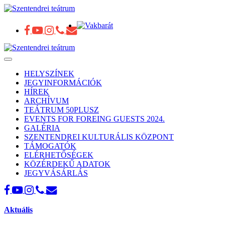
Toggle
navigation
HELYSZÍNEK
JEGYINFORMÁCIÓK
HÍREK
ARCHÍVUM
TEÁTRUM 50PLUSZ
EVENTS FOR FOREING GUESTS 2024.
GALÉRIA
SZENTENDREI KULTURÁLIS KÖZPONT
TÁMOGATÓK
ELÉRHETŐSÉGEK
KÖZÉRDEKŰ ADATOK
JEGYVÁSÁRLÁS
Aktuális