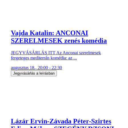
Vajda Katalin: ANCONAI
SZERELMESEK zenés komédia
JEGYVÁSÁRLÁS ITT Az Anconai szerelmesek
fergeteges mediterrán komédia: az ...
augusztus 18., 20:00 - 22:30
Jegyvásárlás a leírásban
Lázár Ervin-Závada Péter-Szirtes