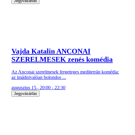
Jegyvásárlás
Vajda Katalin ANCONAI
SZERELMESEK zenés komédia
Az Anconai szerelmesek fergeteges mediterrán komédia:
az imádnivalóan bolondos ...
augusztus 15., 20:00 - 22:30
Jegyvásárlás