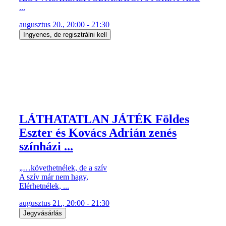
...
augusztus 20., 20:00 - 21:30
Ingyenes, de regisztrálni kell
LÁTHATATLAN JÁTÉK Földes
Eszter és Kovács Adrián zenés
színházi ...
„…követhetnélek, de a szív
A szív már nem hagy,
Elérhetnélek, ...
augusztus 21., 20:00 - 21:30
Jegyvásárlás