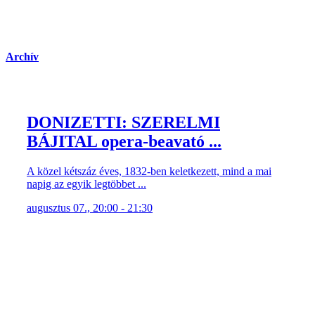
Archív
DONIZETTI: SZERELMI
BÁJITAL opera-beavató ...
A közel kétszáz éves, 1832-ben keletkezett, mind a mai
napig az egyik legtöbbet ...
augusztus 07., 20:00 - 21:30