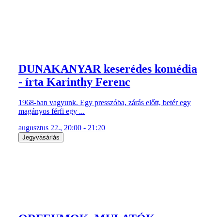
DUNAKANYAR keserédes komédia
- írta Karinthy Ferenc
1968-ban vagyunk. Egy presszóba, zárás előtt, betér egy
magányos férfi egy ...
augusztus 22., 20:00 - 21:20
Jegyvásárlás