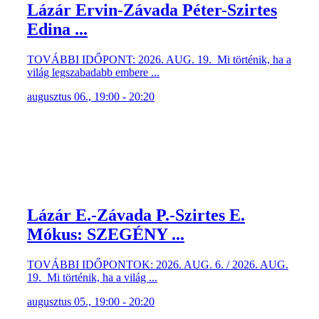
Lázár Ervin-Závada Péter-Szirtes
Edina ...
TOVÁBBI IDŐPONT: 2026. AUG. 19. Mi történik, ha a
világ legszabadabb embere ...
augusztus 06., 19:00 - 20:20
Lázár E.-Závada P.-Szirtes E.
Mókus: SZEGÉNY ...
TOVÁBBI IDŐPONTOK: 2026. AUG. 6. / 2026. AUG.
19. Mi történik, ha a világ ...
augusztus 05., 19:00 - 20:20