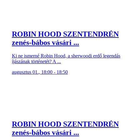
ROBIN HOOD SZENTENDRÉN
zenés-bábos vásári ...
Ki ne ismerné Robin Hood, a sherwoodi erdő legendás
íjászának történetét? A ...
augusztus 01., 18:00 - 18:50
ROBIN HOOD SZENTENDRÉN
zenés-bábos vásári ...