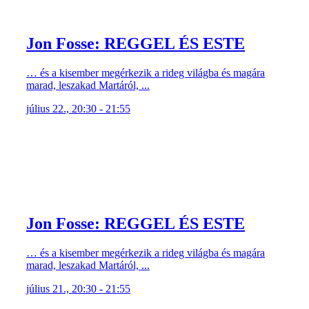
Jon Fosse: REGGEL ÉS ESTE
… és a kisember megérkezik a rideg világba és magára
marad, leszakad Martáról, ...
július 22., 20:30 - 21:55
Jon Fosse: REGGEL ÉS ESTE
… és a kisember megérkezik a rideg világba és magára
marad, leszakad Martáról, ...
július 21., 20:30 - 21:55