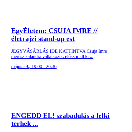
EgyÉletem: CSUJA IMRE //
életrajzi stand-up est
JEGYVÁSÁRLÁS IDE KATTINTVA Csuja Imre
merész kalandra vállalkozik: először áll ki ...
május 29., 19:00 - 20:30
ENGEDD EL! szabadulás a lelki
terhek ...