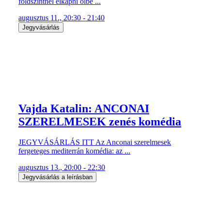
földszintnél elkapni ölbe ...
augusztus 11., 20:30 - 21:40
Jegyvásárlás
Vajda Katalin: ANCONAI
SZERELMESEK zenés komédia
JEGYVÁSÁRLÁS ITT Az Anconai szerelmesek
fergeteges mediterrán komédia: az ...
augusztus 13., 20:00 - 22:30
Jegyvásárlás a leírásban