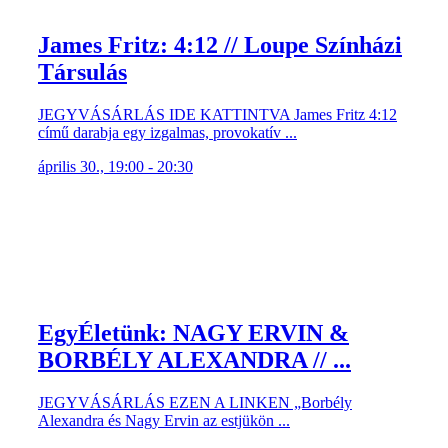
James Fritz: 4:12 // Loupe Színházi
Társulás
JEGYVÁSÁRLÁS IDE KATTINTVA James Fritz 4:12
című darabja egy izgalmas, provokatív ...
április 30., 19:00 - 20:30
EgyÉletünk: NAGY ERVIN &
BORBÉLY ALEXANDRA // ...
JEGYVÁSÁRLÁS EZEN A LINKEN „Borbély
Alexandra és Nagy Ervin az estjükön ...