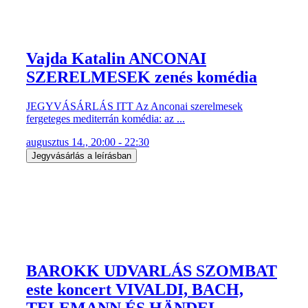
Vajda Katalin ANCONAI
SZERELMESEK zenés komédia
JEGYVÁSÁRLÁS ITT Az Anconai szerelmesek
fergeteges mediterrán komédia: az ...
augusztus 14., 20:00 - 22:30
Jegyvásárlás a leírásban
BAROKK UDVARLÁS SZOMBAT
este koncert VIVALDI, BACH,
TELEMANN ÉS HÄNDEL ...