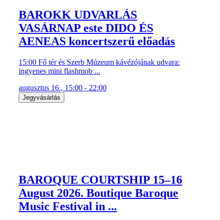
BAROKK UDVARLÁS
VASÁRNAP este DIDO ÉS
AENEAS koncertszerű előadás
15:00 Fő tér és Szerb Múzeum kávézójának udvara:
ingyenes mini flashmob ...
augusztus 16., 15:00 - 22:00
Jegyvásárlás
BAROQUE COURTSHIP 15–16
August 2026. Boutique Baroque
Music Festival in ...