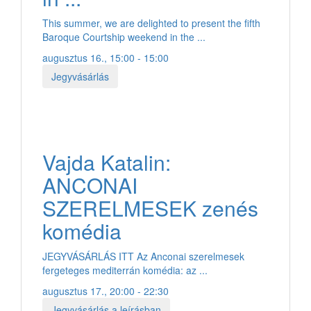
This summer, we are delighted to present the fifth
Baroque Courtship weekend in the ...
augusztus 16., 15:00 - 15:00
Jegyvásárlás
Vajda Katalin:
ANCONAI
SZERELMESEK zenés
komédia
JEGYVÁSÁRLÁS ITT Az Anconai szerelmesek
fergeteges mediterrán komédia: az ...
augusztus 17., 20:00 - 22:30
Jegyvásárlás a leírásban