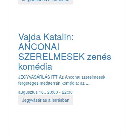
Vajda Katalin:
ANCONAI
SZERELMESEK zenés
komédia
JEGYVÁSÁRLÁS ITT Az Anconai szerelmesek
fergeteges mediterrán komédia: az ...
augusztus 18., 20:00 - 22:30
Jegyvásárlás a leírásban