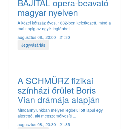
BÁJITAL opera-beavató
magyar nyelven
A közel kétszáz éves, 1832-ben keletkezett, mind a
mai napig az egyik legtöbbet ...
augusztus 08., 20:00 - 21:30
Jegyvásárlás
A SCHMÜRZ fizikai
színházi őrület Boris
Vian drámája alapján
Mindannyiunkban mélyen legbelül ott lapul egy
alteregó, aki megszemélyesíti ...
augusztus 08., 20:30 - 21:35