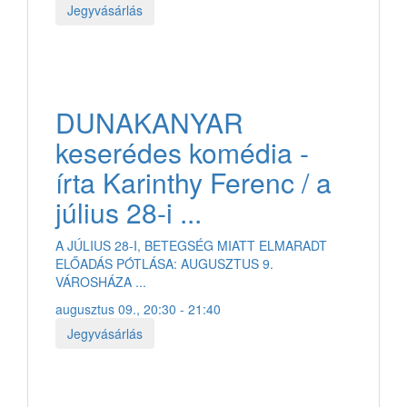
Jegyvásárlás
DUNAKANYAR
keserédes komédia -
írta Karinthy Ferenc / a
július 28-i ...
A JÚLIUS 28-I, BETEGSÉG MIATT ELMARADT
ELŐADÁS PÓTLÁSA: AUGUSZTUS 9.
VÁROSHÁZA ...
augusztus 09., 20:30 - 21:40
Jegyvásárlás