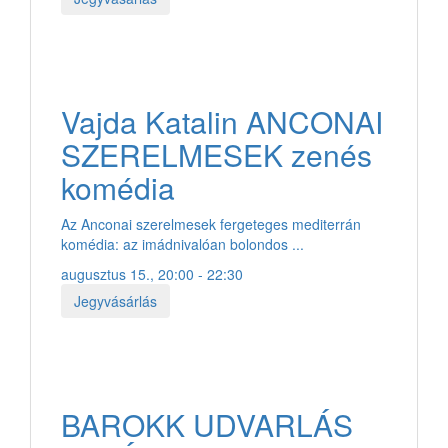
Vajda Katalin ANCONAI
SZERELMESEK zenés
komédia
Az Anconai szerelmesek fergeteges mediterrán
komédia: az imádnivalóan bolondos ...
augusztus 15., 20:00 - 22:30
Jegyvásárlás
BAROKK UDVARLÁS