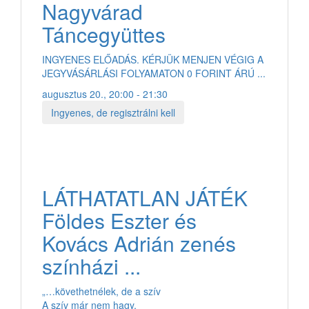
Nagyvárad
Táncegyüttes
INGYENES ELŐADÁS. KÉRJÜK MENJEN VÉGIG A
JEGYVÁSÁRLÁSI FOLYAMATON 0 FORINT ÁRÚ ...
augusztus 20., 20:00 - 21:30
Ingyenes, de regisztrálni kell
LÁTHATATLAN JÁTÉK
Földes Eszter és
Kovács Adrián zenés
színházi ...
„…követhetnélek, de a szív
A szív már nem hagy,