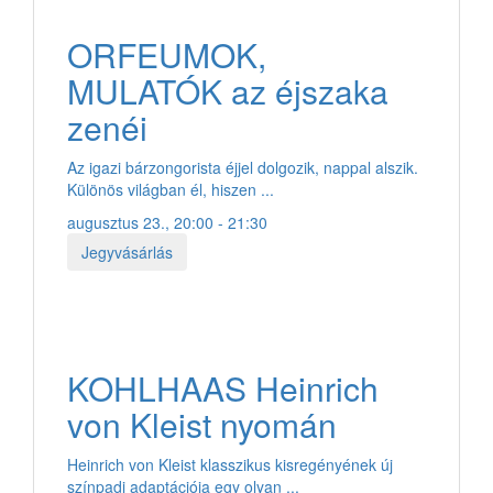
ORFEUMOK,
MULATÓK az éjszaka
zenéi
Az igazi bárzongorista éjjel dolgozik, nappal alszik.
Különös világban él, hiszen ...
augusztus 23., 20:00 - 21:30
Jegyvásárlás
KOHLHAAS Heinrich
von Kleist nyomán
Heinrich von Kleist klasszikus kisregényének új
színpadi adaptációja egy olyan ...