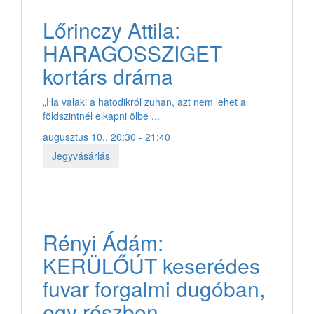
Lőrinczy Attila:
HARAGOSSZIGET
kortárs dráma
„Ha valaki a hatodikról zuhan, azt nem lehet a
földszintnél elkapni ölbe ...
augusztus 10., 20:30 - 21:40
Jegyvásárlás
Rényi Ádám:
KERÜLŐÚT keserédes
fuvar forgalmi dugóban,
egy részben