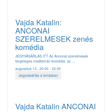
Vajda Katalin:
ANCONAI
SZERELMESEK zenés
komédia
JEGYVÁSÁRLÁS ITT Az Anconai szerelmesek
fergeteges mediterrán komédia: az ...
augusztus 13., 20:00 - 22:30
Jegyvásárlás a leírásban
Vajda Katalin ANCONAI