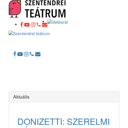
Toggle
navigation
Aktuális
DONIZETTI: SZERELMI