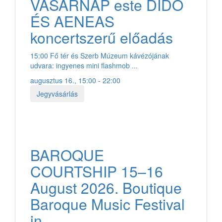
VASÁRNAP este DIDO
ÉS AENEAS
koncertszerű előadás
15:00 Fő tér és Szerb Múzeum kávézójának
udvara: ingyenes mini flashmob ...
augusztus 16., 15:00 - 22:00
Jegyvásárlás
BAROQUE
COURTSHIP 15–16
August 2026. Boutique
Baroque Music Festival
in ...