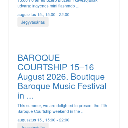
udvara: ingyenes mini flashmob ...
augusztus 15., 15:00 - 22:00
Jegyvásárlás
BAROQUE
COURTSHIP 15–16
August 2026. Boutique
Baroque Music Festival
in ...
This summer, we are delighted to present the fifth
Baroque Courtship weekend in the ...
augusztus 15., 15:00 - 22:00
Jegyvásárlás