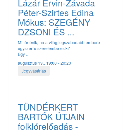
Lázár Ervin-Závada
Péter-Szirtes Edina
Mókus: SZEGÉNY
DZSONI ÉS ...
Mi történik, ha a világ legszabadabb embere
egyszerre szerelembe esik?
Egy ...
augusztus 19., 19:00 - 20:20
Jegyvásárlás
TÜNDÉRKERT
BARTÓK ÚTJAIN
folklórelőadás -