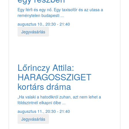
Egy férfi és egy nő. Egy taxisofőr és az utasa a
reménytelen budapesti ...
augusztus 10., 20:30 - 21:40
Jegyvásárlás
Lőrinczy Attila:
HARAGOSSZIGET
kortárs dráma
„Ha valaki a hatodikról zuhan, azt nem lehet a
földszintnél elkapni ölbe ...
augusztus 11., 20:30 - 21:40
Jegyvásárlás