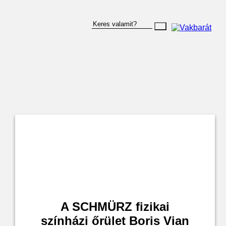
A SCHMÜRZ fizikai
színházi őrület Boris Vian