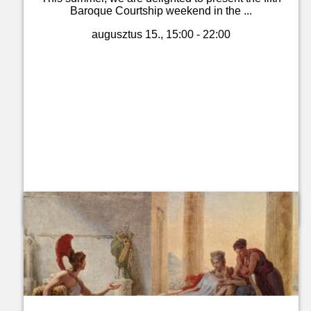
Baroque Courtship weekend in the ...
augusztus 15., 15:00 - 22:00
Jegyvásárlás