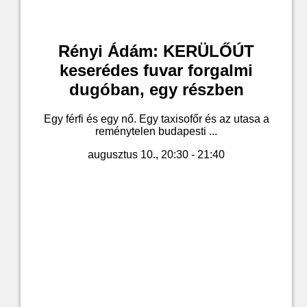
Rényi Ádám: KERÜLŐÚT
keserédes fuvar forgalmi
dugóban, egy részben
Egy férfi és egy nő. Egy taxisofőr és az utasa a
reménytelen budapesti ...
augusztus 10., 20:30 - 21:40