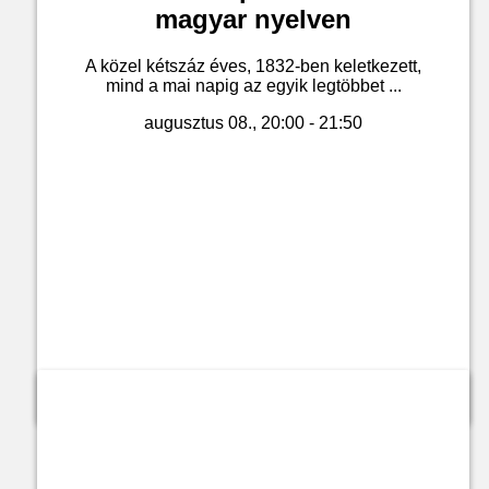
magyar nyelven
A közel kétszáz éves, 1832-ben keletkezett,
mind a mai napig az egyik legtöbbet ...
augusztus 08., 20:00 - 21:50
Jegyvásárlás