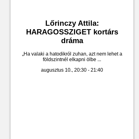
Lőrinczy Attila:
HARAGOSSZIGET kortárs
dráma
„Ha valaki a hatodikról zuhan, azt nem lehet a
földszintnél elkapni ölbe ...
augusztus 10., 20:30 - 21:40