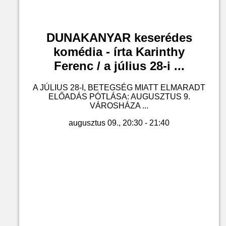
DUNAKANYAR keserédes
komédia - írta Karinthy
Ferenc / a július 28-i ...
A JÚLIUS 28-I, BETEGSÉG MIATT ELMARADT
ELŐADÁS PÓTLÁSA: AUGUSZTUS 9.
VÁROSHÁZA ...
augusztus 09., 20:30 - 21:40