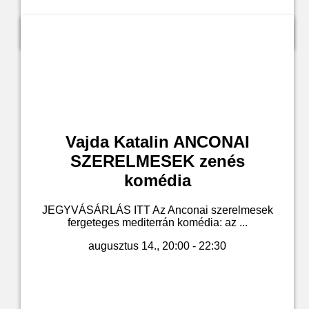
Jegyvásárlás
Vajda Katalin ANCONAI
SZERELMESEK zenés
komédia
JEGYVÁSÁRLÁS ITT Az Anconai szerelmesek
fergeteges mediterrán komédia: az ...
augusztus 14., 20:00 - 22:30