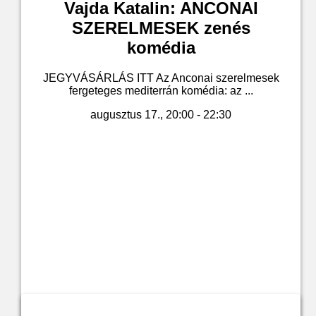
Vajda Katalin: ANCONAI
SZERELMESEK zenés
komédia
JEGYVÁSÁRLÁS ITT Az Anconai szerelmesek
fergeteges mediterrán komédia: az ...
augusztus 17., 20:00 - 22:30
Jegyvásárlás a leírásban