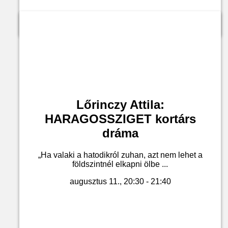
Jegyvásárlás
Lőrinczy Attila:
HARAGOSSZIGET kortárs
dráma
„Ha valaki a hatodikról zuhan, azt nem lehet a
földszintnél elkapni ölbe ...
augusztus 11., 20:30 - 21:40