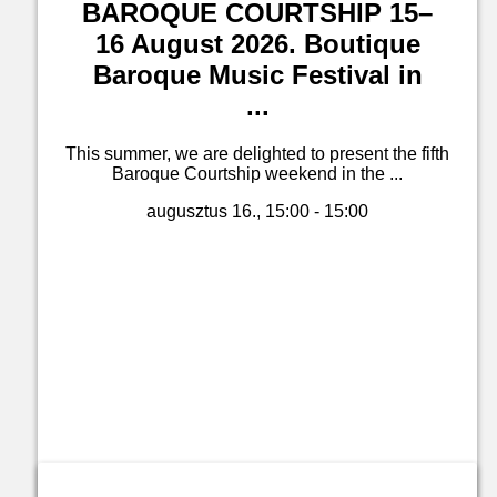
BAROQUE COURTSHIP 15–
16 August 2026. Boutique
Baroque Music Festival in
...
This summer, we are delighted to present the fifth
Baroque Courtship weekend in the ...
augusztus 16., 15:00 - 15:00
Jegyvásárlás