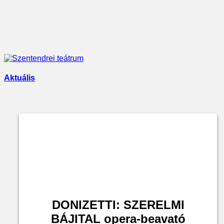
Aktuális
DONIZETTI: SZERELMI
BÁJITAL opera-beavató