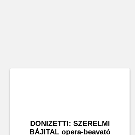
DONIZETTI: SZERELMI
BÁJITAL opera-beavató