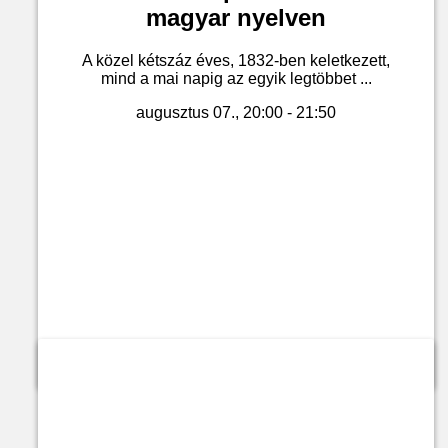
magyar nyelven
A közel kétszáz éves, 1832-ben keletkezett,
mind a mai napig az egyik legtöbbet ...
augusztus 07., 20:00 - 21:50
Jegyvásárlás