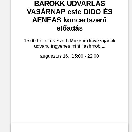
BAROKK UDVARLÁS
VASÁRNAP este DIDO ÉS
AENEAS koncertszerű
előadás
15:00 Fő tér és Szerb Múzeum kávézójának
udvara: ingyenes mini flashmob ...
augusztus 16., 15:00 - 22:00
Jegyvásárlás