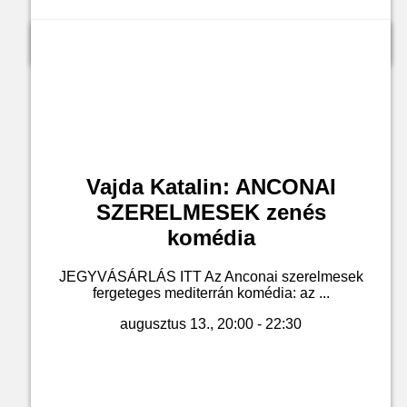
Jegyvásárlás
Vajda Katalin: ANCONAI
SZERELMESEK zenés
komédia
JEGYVÁSÁRLÁS ITT Az Anconai szerelmesek
fergeteges mediterrán komédia: az ...
augusztus 13., 20:00 - 22:30