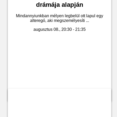
drámája alapján
Mindannyiunkban mélyen legbelül ott lapul egy
alteregó, aki megszemélyesíti ...
augusztus 08., 20:30 - 21:35
Jegyvásárlás