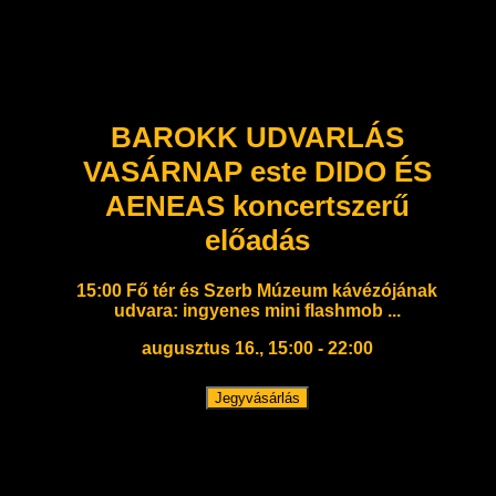
BAROKK UDVARLÁS
VASÁRNAP este DIDO ÉS
AENEAS koncertszerű
előadás
15:00 Fő tér és Szerb Múzeum kávézójának
udvara: ingyenes mini flashmob ...
augusztus 16., 15:00 - 22:00
Jegyvásárlás