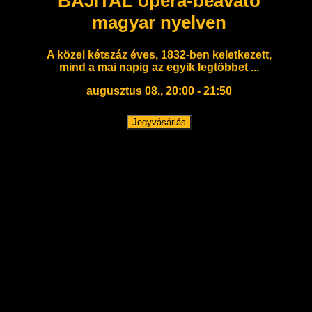
BÁJITAL opera-beavató
magyar nyelven
A közel kétszáz éves, 1832-ben keletkezett,
mind a mai napig az egyik legtöbbet ...
augusztus 08., 20:00 - 21:50
Jegyvásárlás