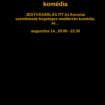
komédia
JEGYVÁSÁRLÁS ITT Az Anconai
szerelmesek fergeteges mediterrán komédia:
az ...
augusztus 14., 20:00 - 22:30
Jegyvásárlás a leírásban