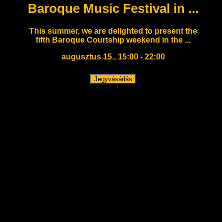
Baroque Music Festival in ...
This summer, we are delighted to present the
fifth Baroque Courtship weekend in the ...
augusztus 15., 15:00 - 22:00
Jegyvásárlás