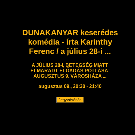
DUNAKANYAR keserédes
komédia - írta Karinthy
Ferenc / a július 28-i ...
A JÚLIUS 28-I, BETEGSÉG MIATT
ELMARADT ELŐADÁS PÓTLÁSA:
AUGUSZTUS 9. VÁROSHÁZA ...
augusztus 09., 20:30 - 21:40
Jegyvásárlás