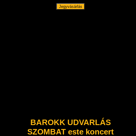
Jegyvásárlás
BAROKK UDVARLÁS
SZOMBAT este koncert