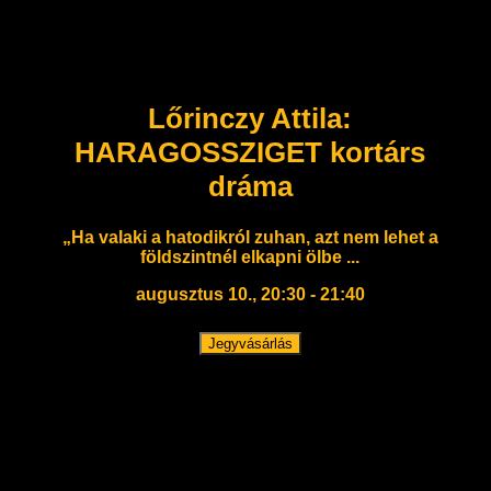
Lőrinczy Attila:
HARAGOSSZIGET kortárs
dráma
„Ha valaki a hatodikról zuhan, azt nem lehet a
földszintnél elkapni ölbe ...
augusztus 10., 20:30 - 21:40
Jegyvásárlás