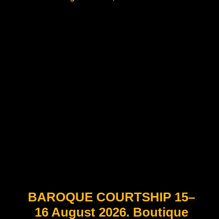
Jegyvásárlás a leírásban
BAROQUE COURTSHIP 15–
16 August 2026. Boutique