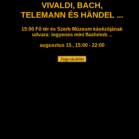
VIVALDI, BACH,
TELEMANN ÉS HÄNDEL ...
15:00 Fő tér és Szerb Múzeum kávézójának
udvara: ingyenes mini flashmob ...
augusztus 15., 15:00 - 22:00
Jegyvásárlás