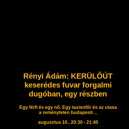
Rényi Ádám: KERÜLŐÚT
keserédes fuvar forgalmi
dugóban, egy részben
Egy férfi és egy nő. Egy taxisofőr és az utasa
a reménytelen budapesti ...
augusztus 10., 20:30 - 21:40