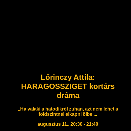
Lőrinczy Attila:
HARAGOSSZIGET kortárs
dráma
„Ha valaki a hatodikról zuhan, azt nem lehet a
földszintnél elkapni ölbe ...
augusztus 11., 20:30 - 21:40