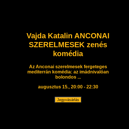
Vajda Katalin ANCONAI
SZERELMESEK zenés
komédia
Az Anconai szerelmesek fergeteges
mediterrán komédia: az imádnivalóan
bolondos ...
augusztus 15., 20:00 - 22:30
Jegyvásárlás