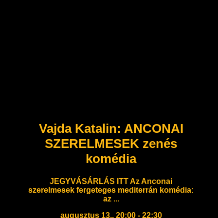
Vajda Katalin: ANCONAI
SZERELMESEK zenés
komédia
JEGYVÁSÁRLÁS ITT Az Anconai
szerelmesek fergeteges mediterrán komédia:
az ...
augusztus 13., 20:00 - 22:30