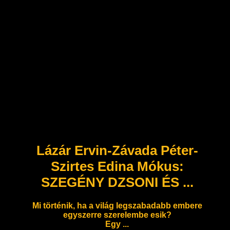
Lázár Ervin-Závada Péter-
Szirtes Edina Mókus:
SZEGÉNY DZSONI ÉS ...
Mi történik, ha a világ legszabadabb embere
egyszerre szerelembe esik?
Egy ...