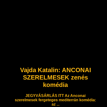
Vajda Katalin: ANCONAI
SZERELMESEK zenés
komédia
JEGYVÁSÁRLÁS ITT Az Anconai
szerelmesek fergeteges mediterrán komédia:
az ...