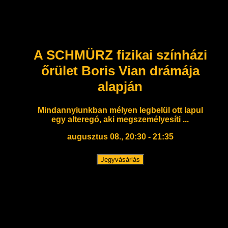
A SCHMÜRZ fizikai színházi
őrület Boris Vian drámája
alapján
Mindannyiunkban mélyen legbelül ott lapul
egy alteregó, aki megszemélyesíti ...
augusztus 08., 20:30 - 21:35
Jegyvásárlás