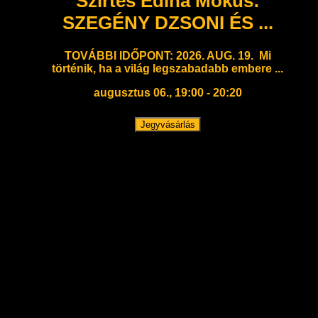
Szirtes Edina Mókus:
SZEGÉNY DZSONI ÉS ...
TOVÁBBI IDŐPONT: 2026. AUG. 19. Mi
történik, ha a világ legszabadabb embere ...
augusztus 06., 19:00 - 20:20
Jegyvásárlás