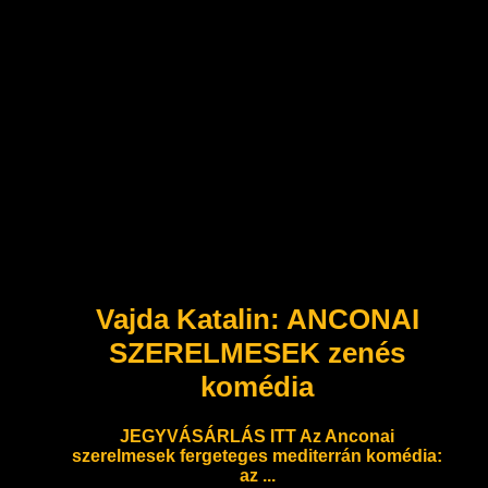
Vajda Katalin: ANCONAI
SZERELMESEK zenés
komédia
JEGYVÁSÁRLÁS ITT Az Anconai
szerelmesek fergeteges mediterrán komédia:
az ...