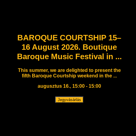
BAROQUE COURTSHIP 15–
16 August 2026. Boutique
Baroque Music Festival in ...
This summer, we are delighted to present the
fifth Baroque Courtship weekend in the ...
augusztus 16., 15:00 - 15:00
Jegyvásárlás