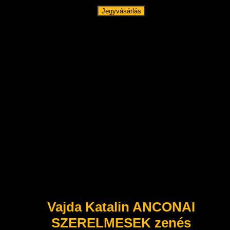
Jegyvásárlás
Vajda Katalin ANCONAI
SZERELMESEK zenés