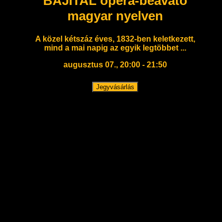
BÁJITAL opera-beavató
magyar nyelven
A közel kétszáz éves, 1832-ben keletkezett,
mind a mai napig az egyik legtöbbet ...
augusztus 07., 20:00 - 21:50
Jegyvásárlás