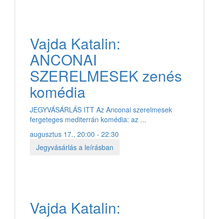
Vajda Katalin:
ANCONAI
SZERELMESEK zenés
komédia
JEGYVÁSÁRLÁS ITT Az Anconai szerelmesek
fergeteges mediterrán komédia: az ...
augusztus 17., 20:00 - 22:30
Jegyvásárlás a leírásban
Vajda Katalin: