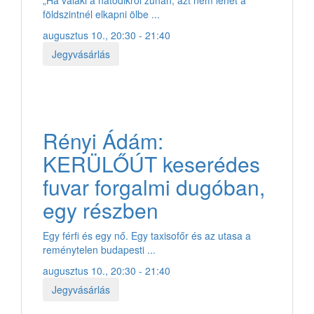
földszintnél elkapni ölbe ...
augusztus 10., 20:30 - 21:40
Jegyvásárlás
Rényi Ádám:
KERÜLŐÚT keserédes
fuvar forgalmi dugóban,
egy részben
Egy férfi és egy nő. Egy taxisofőr és az utasa a
reménytelen budapesti ...
augusztus 10., 20:30 - 21:40
Jegyvásárlás