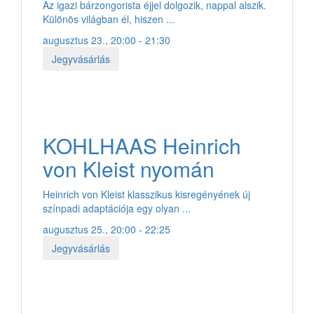
Az igazi bárzongorista éjjel dolgozik, nappal alszik.
Különös világban él, hiszen ...
augusztus 23., 20:00 - 21:30
Jegyvásárlás
KOHLHAAS Heinrich
von Kleist nyomán
Heinrich von Kleist klasszikus kisregényének új
színpadi adaptációja egy olyan ...
augusztus 25., 20:00 - 22:25
Jegyvásárlás