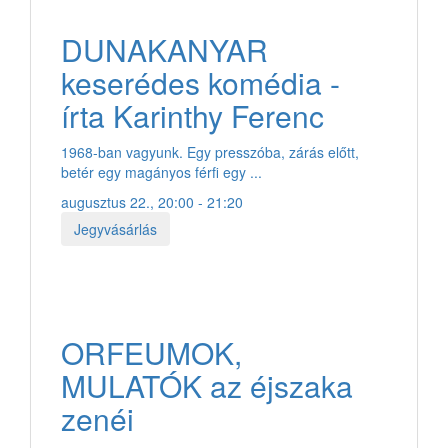
DUNAKANYAR
keserédes komédia -
írta Karinthy Ferenc
1968-ban vagyunk. Egy presszóba, zárás előtt,
betér egy magányos férfi egy ...
augusztus 22., 20:00 - 21:20
Jegyvásárlás
ORFEUMOK,
MULATÓK az éjszaka
zenéi