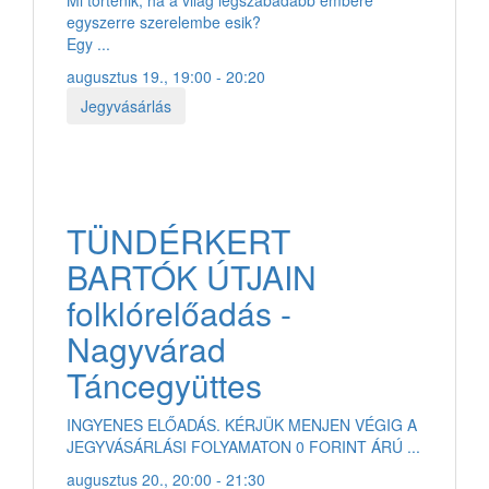
egyszerre szerelembe esik?
Egy ...
augusztus 19., 19:00 - 20:20
Jegyvásárlás
TÜNDÉRKERT
BARTÓK ÚTJAIN
folklórelőadás -
Nagyvárad
Táncegyüttes
INGYENES ELŐADÁS. KÉRJÜK MENJEN VÉGIG A
JEGYVÁSÁRLÁSI FOLYAMATON 0 FORINT ÁRÚ ...
augusztus 20., 20:00 - 21:30