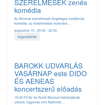
SZERELMESEK zenés
komédia
Az Anconai szerelmesek fergeteges mediterrán
komédia: az imádnivalóan bolondos ...
augusztus 15., 20:00 - 22:30
Jegyvásárlás
BAROKK UDVARLÁS
VASÁRNAP este DIDO
ÉS AENEAS
koncertszerű előadás
15:00 Fő tér és Szerb Múzeum kávézójának
udvara: ingyenes mini flashmob ...