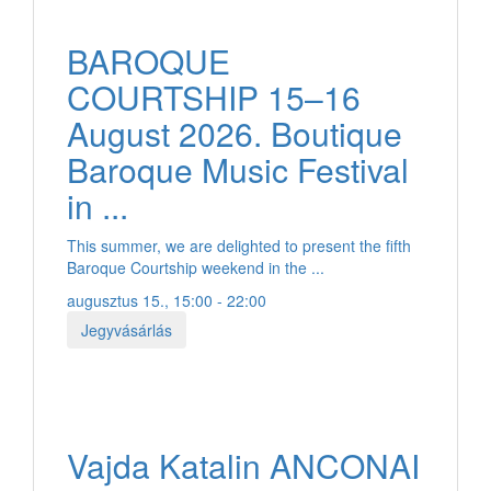
BAROQUE
COURTSHIP 15–16
August 2026. Boutique
Baroque Music Festival
in ...
This summer, we are delighted to present the fifth
Baroque Courtship weekend in the ...
augusztus 15., 15:00 - 22:00
Jegyvásárlás
Vajda Katalin ANCONAI