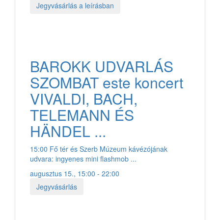
Jegyvásárlás a leírásban
BAROKK UDVARLÁS
SZOMBAT este koncert
VIVALDI, BACH,
TELEMANN ÉS
HÄNDEL ...
15:00 Fő tér és Szerb Múzeum kávézójának
udvara: ingyenes mini flashmob ...
augusztus 15., 15:00 - 22:00
Jegyvásárlás