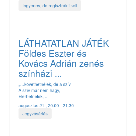
Ingyenes, de regisztrálni kell
LÁTHATATLAN JÁTÉK
Földes Eszter és
Kovács Adrián zenés
színházi ...
„…követhetnélek, de a szív
A szív már nem hagy,
Elérhetnélek, ...
augusztus 21., 20:00 - 21:30
Jegyvásárlás