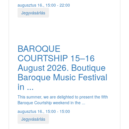
augusztus 16., 15:00 - 22:00
Jegyvásárlás
BAROQUE
COURTSHIP 15–16
August 2026. Boutique
Baroque Music Festival
in ...
This summer, we are delighted to present the fifth
Baroque Courtship weekend in the ...
augusztus 16., 15:00 - 15:00
Jegyvásárlás