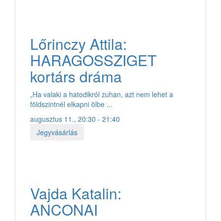
Lőrinczy Attila:
HARAGOSSZIGET
kortárs dráma
„Ha valaki a hatodikról zuhan, azt nem lehet a
földszintnél elkapni ölbe ...
augusztus 11., 20:30 - 21:40
Jegyvásárlás
Vajda Katalin:
ANCONAI