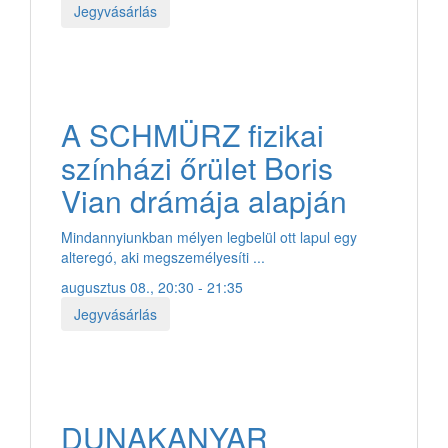
Jegyvásárlás
A SCHMÜRZ fizikai
színházi őrület Boris
Vian drámája alapján
Mindannyiunkban mélyen legbelül ott lapul egy
alteregó, aki megszemélyesíti ...
augusztus 08., 20:30 - 21:35
Jegyvásárlás
DUNAKANYAR