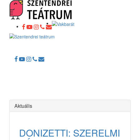
Toggle
navigation
Aktuális
DONIZETTI: SZERELMI