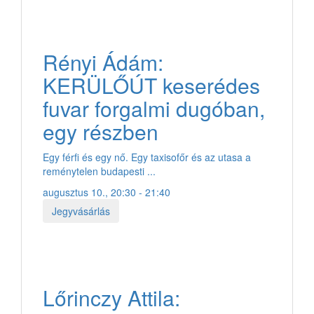
Rényi Ádám:
KERÜLŐÚT keserédes
fuvar forgalmi dugóban,
egy részben
Egy férfi és egy nő. Egy taxisofőr és az utasa a
reménytelen budapesti ...
augusztus 10., 20:30 - 21:40
Jegyvásárlás
Lőrinczy Attila: