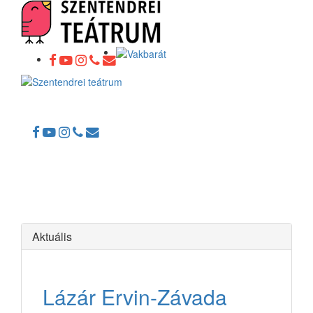
Toggle
navigation
Aktuális
Lázár Ervin-Závada