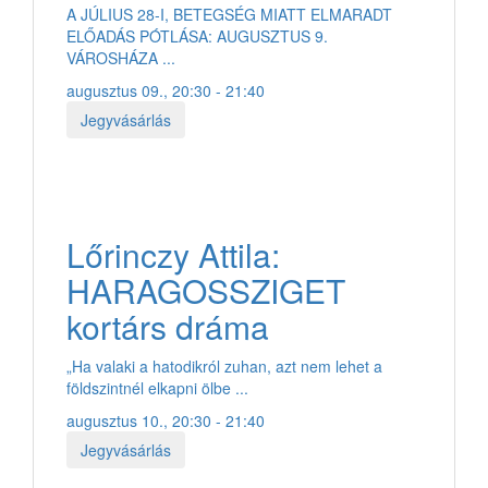
A JÚLIUS 28-I, BETEGSÉG MIATT ELMARADT
ELŐADÁS PÓTLÁSA: AUGUSZTUS 9.
VÁROSHÁZA ...
augusztus 09., 20:30 - 21:40
Jegyvásárlás
Lőrinczy Attila:
HARAGOSSZIGET
kortárs dráma
„Ha valaki a hatodikról zuhan, azt nem lehet a
földszintnél elkapni ölbe ...
augusztus 10., 20:30 - 21:40
Jegyvásárlás