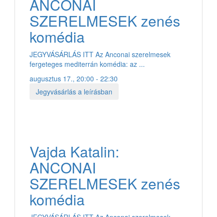
ANCONAI
SZERELMESEK zenés
komédia
JEGYVÁSÁRLÁS ITT Az Anconai szerelmesek
fergeteges mediterrán komédia: az ...
augusztus 17., 20:00 - 22:30
Jegyvásárlás a leírásban
Vajda Katalin:
ANCONAI
SZERELMESEK zenés
komédia
JEGYVÁSÁRLÁS ITT Az Anconai szerelmesek