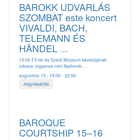
BAROKK UDVARLÁS
SZOMBAT este koncert
VIVALDI, BACH,
TELEMANN ÉS
HÄNDEL ...
15:00 Fő tér és Szerb Múzeum kávézójának
udvara: ingyenes mini flashmob ...
augusztus 15., 15:00 - 22:00
Jegyvásárlás
BAROQUE
COURTSHIP 15–16