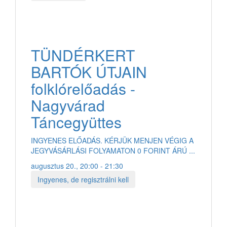
TÜNDÉRKERT
BARTÓK ÚTJAIN
folklórelőadás -
Nagyvárad
Táncegyüttes
INGYENES ELŐADÁS. KÉRJÜK MENJEN VÉGIG A
JEGYVÁSÁRLÁSI FOLYAMATON 0 FORINT ÁRÚ ...
augusztus 20., 20:00 - 21:30
Ingyenes, de regisztrálni kell