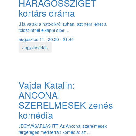
HARAGOSSZIGET
kortárs dráma
„Ha valaki a hatodikról zuhan, azt nem lehet a
földszintnél elkapni ölbe ...
augusztus 11., 20:30 - 21:40
Jegyvásárlás
Vajda Katalin:
ANCONAI
SZERELMESEK zenés
komédia
JEGYVÁSÁRLÁS ITT Az Anconai szerelmesek
fergeteges mediterrán komédia: az ...