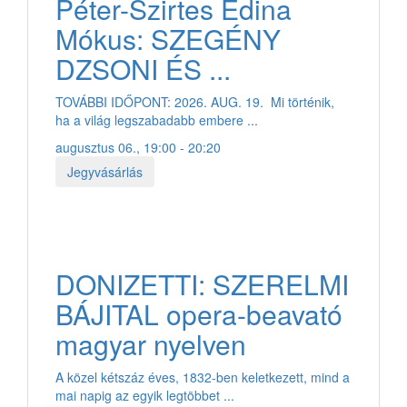
Péter-Szirtes Edina
Mókus: SZEGÉNY
DZSONI ÉS ...
TOVÁBBI IDŐPONT: 2026. AUG. 19. Mi történik,
ha a világ legszabadabb embere ...
augusztus 06., 19:00 - 20:20
Jegyvásárlás
DONIZETTI: SZERELMI
BÁJITAL opera-beavató
magyar nyelven
A közel kétszáz éves, 1832-ben keletkezett, mind a
mai napig az egyik legtöbbet ...