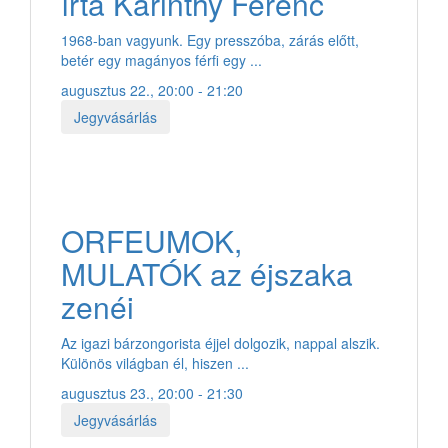
írta Karinthy Ferenc
1968-ban vagyunk. Egy presszóba, zárás előtt,
betér egy magányos férfi egy ...
augusztus 22., 20:00 - 21:20
Jegyvásárlás
ORFEUMOK,
MULATÓK az éjszaka
zenéi
Az igazi bárzongorista éjjel dolgozik, nappal alszik.
Különös világban él, hiszen ...
augusztus 23., 20:00 - 21:30
Jegyvásárlás