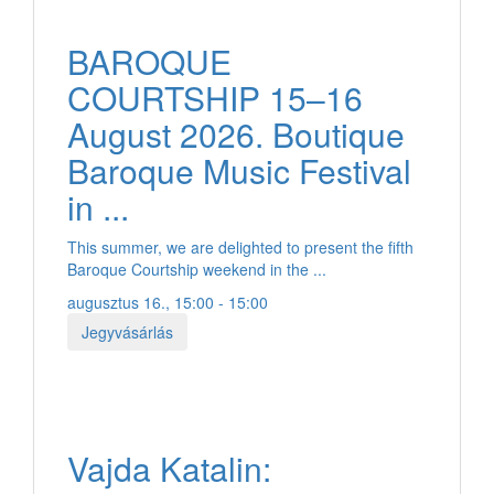
BAROQUE
COURTSHIP 15–16
August 2026. Boutique
Baroque Music Festival
in ...
This summer, we are delighted to present the fifth
Baroque Courtship weekend in the ...
augusztus 16., 15:00 - 15:00
Jegyvásárlás
Vajda Katalin: