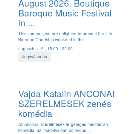
August 2026. Boutique
Baroque Music Festival
in ...
This summer, we are delighted to present the fifth
Baroque Courtship weekend in the ...
augusztus 15., 15:00 - 22:00
Jegyvásárlás
Vajda Katalin ANCONAI
SZERELMESEK zenés
komédia
Az Anconai szerelmesek fergeteges mediterrán
komédia: az imádnivalóan bolondos ...