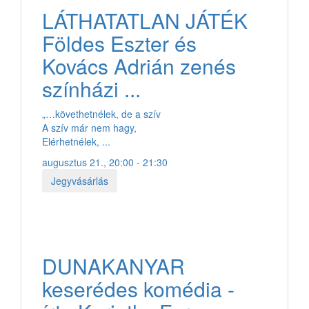
LÁTHATATLAN JÁTÉK
Földes Eszter és
Kovács Adrián zenés
színházi ...
„…követhetnélek, de a szív
A szív már nem hagy,
Elérhetnélek, ...
augusztus 21., 20:00 - 21:30
Jegyvásárlás
DUNAKANYAR
keserédes komédia -