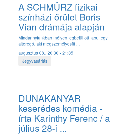
A SCHMÜRZ fizikai
színházi őrület Boris
Vian drámája alapján
Mindannyiunkban mélyen legbelül ott lapul egy
alteregó, aki megszemélyesíti ...
augusztus 08., 20:30 - 21:35
Jegyvásárlás
DUNAKANYAR
keserédes komédia -
írta Karinthy Ferenc / a
július 28-i ...