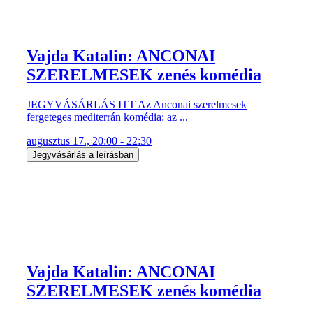
Vajda Katalin: ANCONAI
SZERELMESEK zenés komédia
JEGYVÁSÁRLÁS ITT Az Anconai szerelmesek
fergeteges mediterrán komédia: az ...
augusztus 17., 20:00 - 22:30
Jegyvásárlás a leírásban
Vajda Katalin: ANCONAI
SZERELMESEK zenés komédia