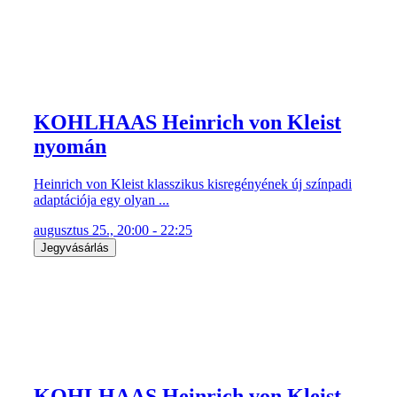
KOHLHAAS Heinrich von Kleist
nyomán
Heinrich von Kleist klasszikus kisregényének új színpadi
adaptációja egy olyan ...
augusztus 25., 20:00 - 22:25
Jegyvásárlás
KOHLHAAS Heinrich von Kleist