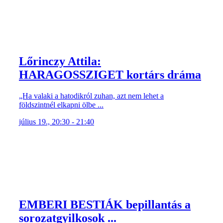
Lőrinczy Attila:
HARAGOSSZIGET kortárs dráma
„Ha valaki a hatodikról zuhan, azt nem lehet a
földszintnél elkapni ölbe ...
július 19., 20:30 - 21:40
EMBERI BESTIÁK bepillantás a
sorozatgyilkosok ...