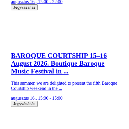
augusztus 16., 15:00 - 22:00
Jegyvásárlás
BAROQUE COURTSHIP 15–16
August 2026. Boutique Baroque
Music Festival in ...
This summer, we are delighted to present the fifth Baroque
Courtship weekend in the ...
augusztus 16., 15:00 - 15:00
Jegyvásárlás