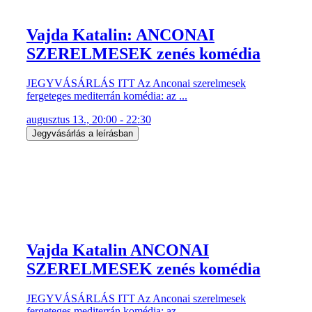
Vajda Katalin: ANCONAI
SZERELMESEK zenés komédia
JEGYVÁSÁRLÁS ITT Az Anconai szerelmesek
fergeteges mediterrán komédia: az ...
augusztus 13., 20:00 - 22:30
Jegyvásárlás a leírásban
Vajda Katalin ANCONAI
SZERELMESEK zenés komédia
JEGYVÁSÁRLÁS ITT Az Anconai szerelmesek
fergeteges mediterrán komédia: az ...