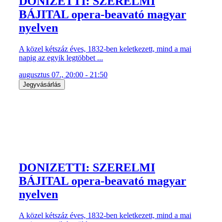
DONIZETTI: SZERELMI
BÁJITAL opera-beavató magyar
nyelven
A közel kétszáz éves, 1832-ben keletkezett, mind a mai
napig az egyik legtöbbet ...
augusztus 07., 20:00 - 21:50
Jegyvásárlás
DONIZETTI: SZERELMI
BÁJITAL opera-beavató magyar
nyelven
A közel kétszáz éves, 1832-ben keletkezett, mind a mai