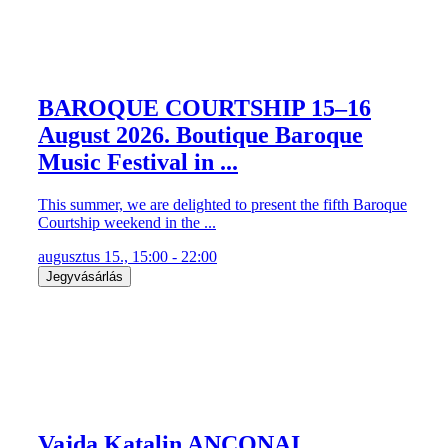
BAROQUE COURTSHIP 15–16
August 2026. Boutique Baroque
Music Festival in ...
This summer, we are delighted to present the fifth Baroque
Courtship weekend in the ...
augusztus 15., 15:00 - 22:00
Jegyvásárlás
Vajda Katalin ANCONAI