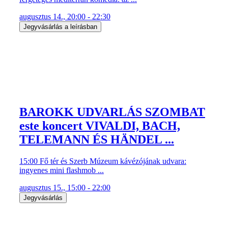
augusztus 14., 20:00 - 22:30
Jegyvásárlás a leírásban
BAROKK UDVARLÁS SZOMBAT
este koncert VIVALDI, BACH,
TELEMANN ÉS HÄNDEL ...
15:00 Fő tér és Szerb Múzeum kávézójának udvara:
ingyenes mini flashmob ...
augusztus 15., 15:00 - 22:00
Jegyvásárlás