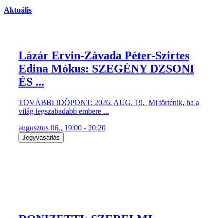
Aktuális
Lázár Ervin-Závada Péter-Szirtes
Edina Mókus: SZEGÉNY DZSONI
ÉS ...
TOVÁBBI IDŐPONT: 2026. AUG. 19. Mi történik, ha a
világ legszabadabb embere ...
augusztus 06., 19:00 - 20:20
Jegyvásárlás