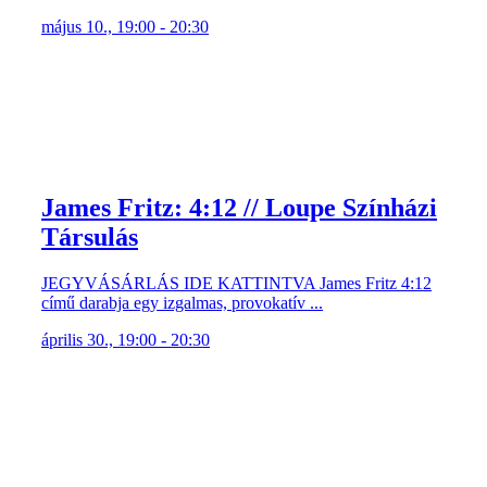
május 10., 19:00 - 20:30
James Fritz: 4:12 // Loupe Színházi
Társulás
JEGYVÁSÁRLÁS IDE KATTINTVA James Fritz 4:12
című darabja egy izgalmas, provokatív ...
április 30., 19:00 - 20:30