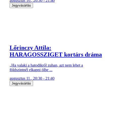
augusztus 10., 20:30 - 21:40
Jegyvásárlás
Lőrinczy Attila:
HARAGOSSZIGET kortárs dráma
„Ha valaki a hatodikról zuhan, azt nem lehet a
földszintnél elkapni ölbe ...
augusztus 11., 20:30 - 21:40
Jegyvásárlás