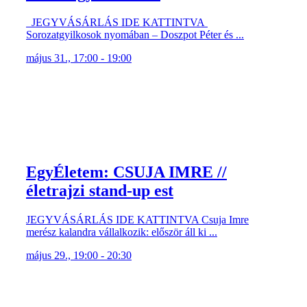
JEGYVÁSÁRLÁS IDE KATTINTVA
Sorozatgyilkosok nyomában – Doszpot Péter és ...
május 31., 17:00 - 19:00
EgyÉletem: CSUJA IMRE //
életrajzi stand-up est
JEGYVÁSÁRLÁS IDE KATTINTVA Csuja Imre
merész kalandra vállalkozik: először áll ki ...
május 29., 19:00 - 20:30