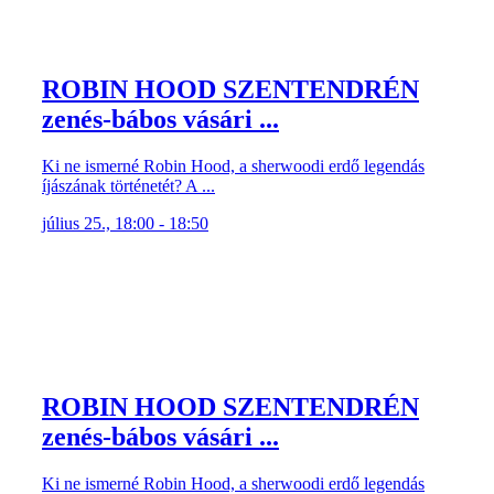
ROBIN HOOD SZENTENDRÉN
zenés-bábos vásári ...
Ki ne ismerné Robin Hood, a sherwoodi erdő legendás
íjászának történetét? A ...
július 25., 18:00 - 18:50
ROBIN HOOD SZENTENDRÉN
zenés-bábos vásári ...
Ki ne ismerné Robin Hood, a sherwoodi erdő legendás