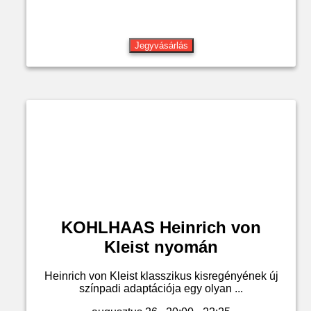
Jegyvásárlás
KOHLHAAS Heinrich von
Kleist nyomán
Heinrich von Kleist klasszikus kisregényének új
színpadi adaptációja egy olyan ...