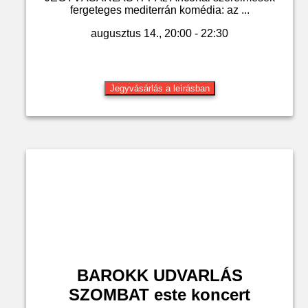
fergeteges mediterrán komédia: az ...
augusztus 14., 20:00 - 22:30
Jegyvásárlás a leírásban
BAROKK UDVARLÁS
SZOMBAT este koncert