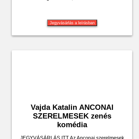
Jegyvásárlás a leírásban
Vajda Katalin ANCONAI
SZERELMESEK zenés
komédia
JEGYVÁSÁRLÁS ITT Az Anconai szerelmesek