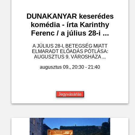
DUNAKANYAR keserédes
komédia - írta Karinthy
Ferenc / a július 28-i ...
A JÚLIUS 28-I, BETEGSÉG MIATT
ELMARADT ELŐADÁS PÓTLÁSA:
AUGUSZTUS 9. VÁROSHÁZA ...
augusztus 09., 20:30 - 21:40
Jegyvásárlás