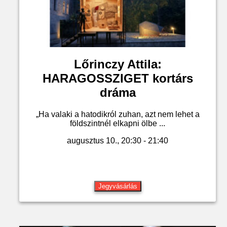
Lőrinczy Attila:
HARAGOSSZIGET kortárs
dráma
„Ha valaki a hatodikról zuhan, azt nem lehet a
földszintnél elkapni ölbe ...
augusztus 10., 20:30 - 21:40
Jegyvásárlás