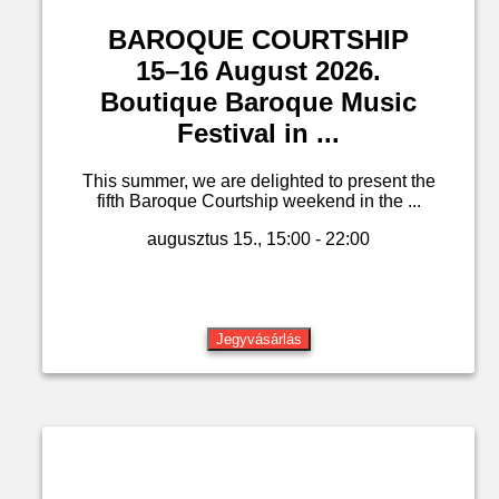
BAROQUE COURTSHIP
15–16 August 2026.
Boutique Baroque Music
Festival in ...
This summer, we are delighted to present the
fifth Baroque Courtship weekend in the ...
augusztus 15., 15:00 - 22:00
Jegyvásárlás