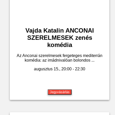
Vajda Katalin ANCONAI
SZERELMESEK zenés
komédia
Az Anconai szerelmesek fergeteges mediterrán
komédia: az imádnivalóan bolondos ...
augusztus 15., 20:00 - 22:30
Jegyvásárlás