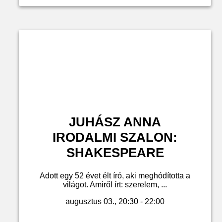
JUHÁSZ ANNA
IRODALMI SZALON:
SHAKESPEARE
Adott egy 52 évet élt író, aki meghódította a
világot. Amiről írt: szerelem, ...
augusztus 03., 20:30 - 22:00