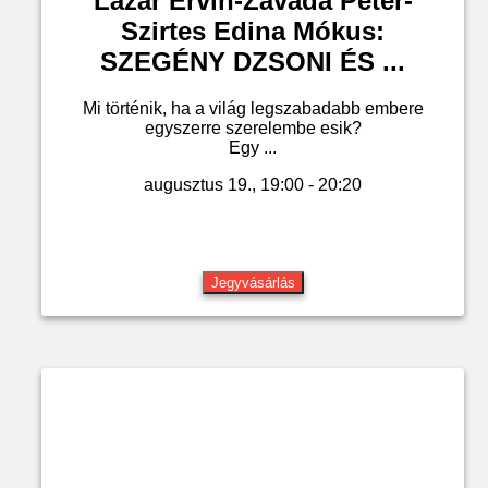
Lázár Ervin-Závada Péter-
Szirtes Edina Mókus:
SZEGÉNY DZSONI ÉS ...
Mi történik, ha a világ legszabadabb embere
egyszerre szerelembe esik?
Egy ...
augusztus 19., 19:00 - 20:20
Jegyvásárlás