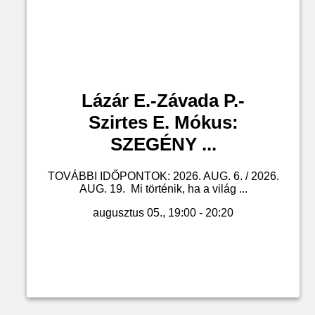
Lázár E.-Závada P.-
Szirtes E. Mókus:
SZEGÉNY ...
TOVÁBBI IDŐPONTOK: 2026. AUG. 6. / 2026.
AUG. 19. Mi történik, ha a világ ...
augusztus 05., 19:00 - 20:20