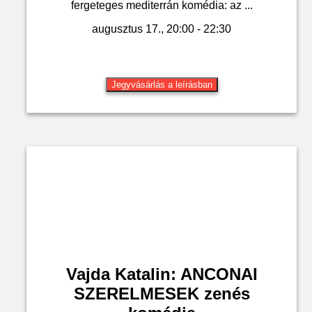
fergeteges mediterrán komédia: az ...
augusztus 17., 20:00 - 22:30
Jegyvásárlás a leírásban
Vajda Katalin: ANCONAI
SZERELMESEK zenés