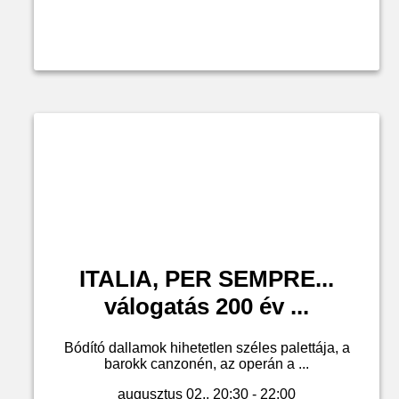
ITALIA, PER SEMPRE...
válogatás 200 év ...
Bódító dallamok hihetetlen széles palettája, a
barokk canzonén, az operán a ...
augusztus 02., 20:30 - 22:00