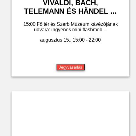
VIVALDI, BACH,
TELEMANN ÉS HÄNDEL ...
15:00 Fő tér és Szerb Múzeum kávézójának
udvara: ingyenes mini flashmob ...
augusztus 15., 15:00 - 22:00
Jegyvásárlás