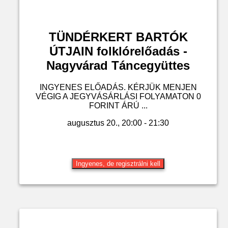
TÜNDÉRKERT BARTÓK
ÚTJAIN folklórelőadás -
Nagyvárad Táncegyüttes
INGYENES ELŐADÁS. KÉRJÜK MENJEN
VÉGIG A JEGYVÁSÁRLÁSI FOLYAMATON 0
FORINT ÁRÚ ...
augusztus 20., 20:00 - 21:30
Ingyenes, de regisztrálni kell