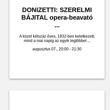
DONIZETTI: SZERELMI
BÁJITAL opera-beavató
...
A közel kétszáz éves, 1832-ben keletkezett,
mind a mai napig az egyik legtöbbet ...
augusztus 07., 20:00 - 21:30