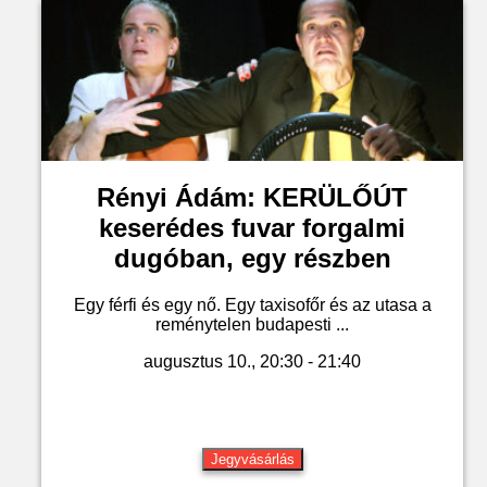
Rényi Ádám: KERÜLŐÚT
keserédes fuvar forgalmi
dugóban, egy részben
Egy férfi és egy nő. Egy taxisofőr és az utasa a
reménytelen budapesti ...
augusztus 10., 20:30 - 21:40
Jegyvásárlás