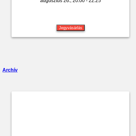
augusztus 26., 20:00 - 22:25
Jegyvásárlás
Archív