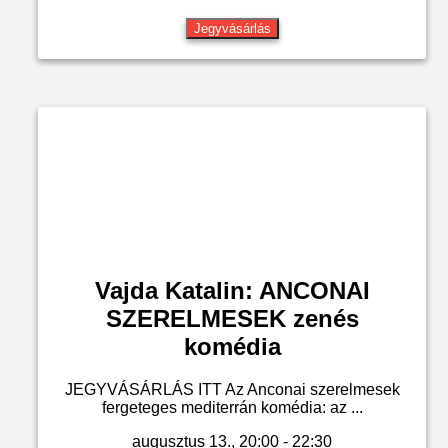
Jegyvásárlás
Vajda Katalin: ANCONAI
SZERELMESEK zenés
komédia
JEGYVÁSÁRLÁS ITT Az Anconai szerelmesek
fergeteges mediterrán komédia: az ...
augusztus 13., 20:00 - 22:30