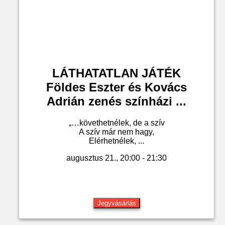
LÁTHATATLAN JÁTÉK
Földes Eszter és Kovács
Adrián zenés színházi ...
„…követhetnélek, de a szív
A szív már nem hagy,
Elérhetnélek, ...
augusztus 21., 20:00 - 21:30
Jegyvásárlás