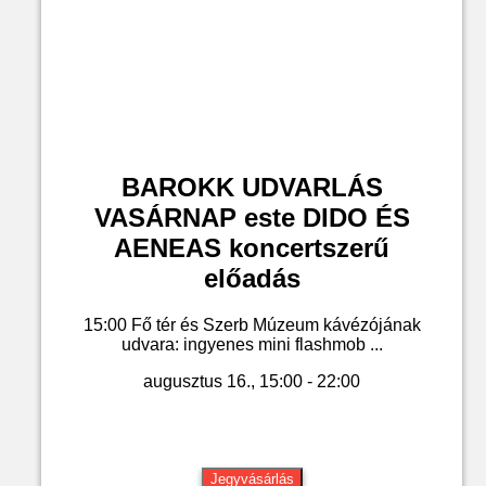
BAROKK UDVARLÁS
VASÁRNAP este DIDO ÉS
AENEAS koncertszerű
előadás
15:00 Fő tér és Szerb Múzeum kávézójának
udvara: ingyenes mini flashmob ...
augusztus 16., 15:00 - 22:00
Jegyvásárlás