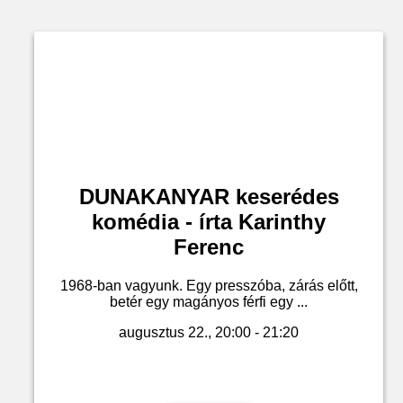
DUNAKANYAR keserédes
komédia - írta Karinthy
Ferenc
1968-ban vagyunk. Egy presszóba, zárás előtt,
betér egy magányos férfi egy ...
augusztus 22., 20:00 - 21:20