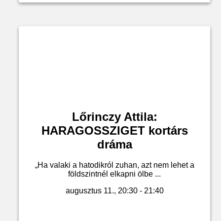
Lőrinczy Attila:
HARAGOSSZIGET kortárs
dráma
„Ha valaki a hatodikról zuhan, azt nem lehet a
földszintnél elkapni ölbe ...
augusztus 11., 20:30 - 21:40