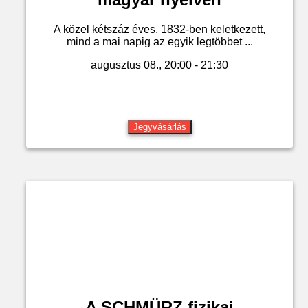
A közel kétszáz éves, 1832-ben keletkezett,
mind a mai napig az egyik legtöbbet ...
augusztus 08., 20:00 - 21:30
Jegyvásárlás
A SCHMÜRZ fizikai