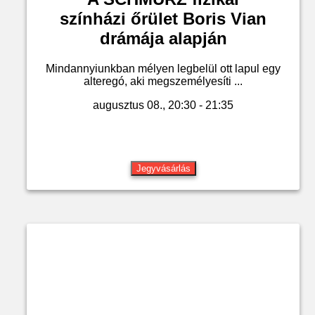
színházi őrület Boris Vian
drámája alapján
Mindannyiunkban mélyen legbelül ott lapul egy
alteregó, aki megszemélyesíti ...
augusztus 08., 20:30 - 21:35
Jegyvásárlás