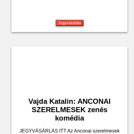
Jegyvásárlás
Vajda Katalin: ANCONAI
SZERELMESEK zenés
komédia
JEGYVÁSÁRLÁS ITT Az Anconai szerelmesek