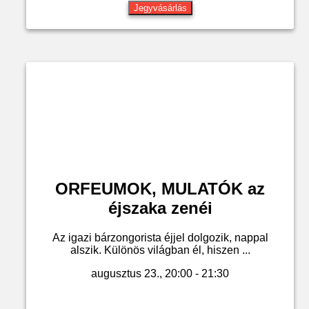
Jegyvásárlás
ORFEUMOK, MULATÓK az
éjszaka zenéi
Az igazi bárzongorista éjjel dolgozik, nappal
alszik. Különös világban él, hiszen ...
augusztus 23., 20:00 - 21:30