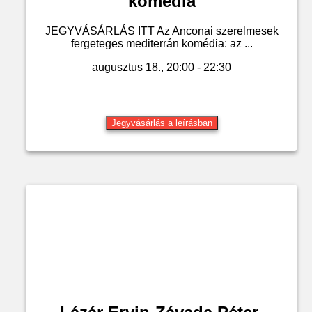
komédia
JEGYVÁSÁRLÁS ITT Az Anconai szerelmesek
fergeteges mediterrán komédia: az ...
augusztus 18., 20:00 - 22:30
Jegyvásárlás a leírásban