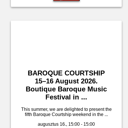
BAROQUE COURTSHIP
15–16 August 2026.
Boutique Baroque Music
Festival in ...
This summer, we are delighted to present the
fifth Baroque Courtship weekend in the ...
augusztus 16., 15:00 - 15:00