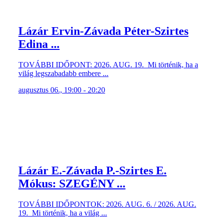
Lázár Ervin-Závada Péter-Szirtes
Edina ...
TOVÁBBI IDŐPONT: 2026. AUG. 19. Mi történik, ha a
világ legszabadabb embere ...
augusztus 06., 19:00 - 20:20
Lázár E.-Závada P.-Szirtes E.
Mókus: SZEGÉNY ...
TOVÁBBI IDŐPONTOK: 2026. AUG. 6. / 2026. AUG.
19. Mi történik, ha a világ ...