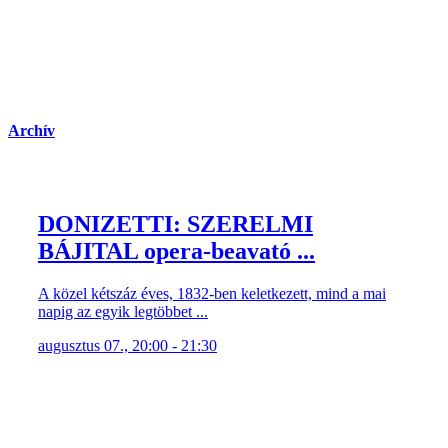
Archív
DONIZETTI: SZERELMI
BÁJITAL opera-beavató ...
A közel kétszáz éves, 1832-ben keletkezett, mind a mai
napig az egyik legtöbbet ...
augusztus 07., 20:00 - 21:30