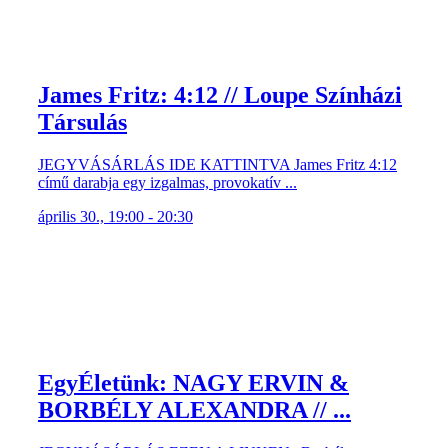
James Fritz: 4:12 // Loupe Színházi
Társulás
JEGYVÁSÁRLÁS IDE KATTINTVA James Fritz 4:12
című darabja egy izgalmas, provokatív ...
április 30., 19:00 - 20:30
EgyÉletünk: NAGY ERVIN &
BORBÉLY ALEXANDRA // ...