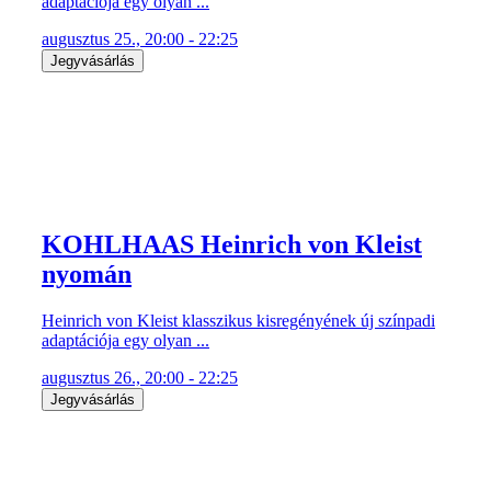
adaptációja egy olyan ...
augusztus 25., 20:00 - 22:25
Jegyvásárlás
KOHLHAAS Heinrich von Kleist
nyomán
Heinrich von Kleist klasszikus kisregényének új színpadi
adaptációja egy olyan ...
augusztus 26., 20:00 - 22:25
Jegyvásárlás