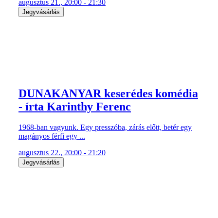
augusztus 21., 20:00 - 21:30
Jegyvásárlás
DUNAKANYAR keserédes komédia
- írta Karinthy Ferenc
1968-ban vagyunk. Egy presszóba, zárás előtt, betér egy
magányos férfi egy ...
augusztus 22., 20:00 - 21:20
Jegyvásárlás