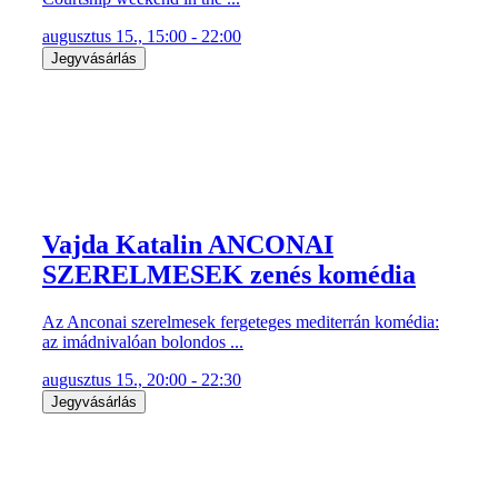
augusztus 15., 15:00 - 22:00
Jegyvásárlás
Vajda Katalin ANCONAI
SZERELMESEK zenés komédia
Az Anconai szerelmesek fergeteges mediterrán komédia:
az imádnivalóan bolondos ...
augusztus 15., 20:00 - 22:30
Jegyvásárlás