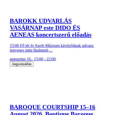
BAROKK UDVARLÁS
VASÁRNAP este DIDO ÉS
AENEAS koncertszerű előadás
15:00 Fő tér és Szerb Múzeum kávézójának udvara:
ingyenes mini flashmob ...
augusztus 16., 15:00 - 22:00
Jegyvásárlás
BAROQUE COURTSHIP 15–16
August 2026. Boutique Baroque