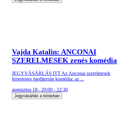
Vajda Katalin: ANCONAI
SZERELMESEK zenés komédia
JEGYVÁSÁRLÁS ITT Az Anconai szerelmesek
fergeteges mediterrán komédia: az ...
augusztus 18., 20:00 - 22:30
Jegyvásárlás a leírásban