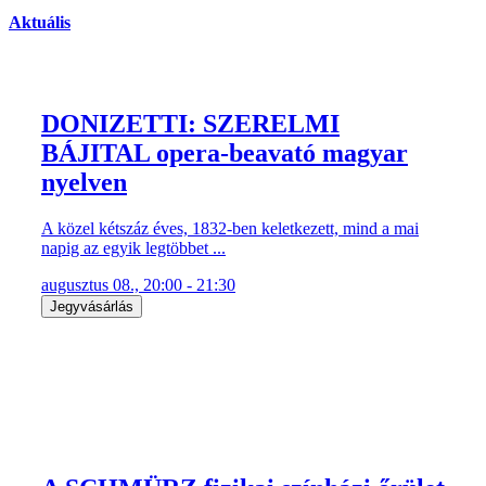
Aktuális
DONIZETTI: SZERELMI
BÁJITAL opera-beavató magyar
nyelven
A közel kétszáz éves, 1832-ben keletkezett, mind a mai
napig az egyik legtöbbet ...
augusztus 08., 20:00 - 21:30
Jegyvásárlás