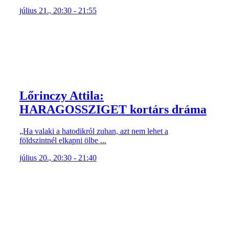
július 21., 20:30 - 21:55
Lőrinczy Attila:
HARAGOSSZIGET kortárs dráma
„Ha valaki a hatodikról zuhan, azt nem lehet a
földszintnél elkapni ölbe ...
július 20., 20:30 - 21:40