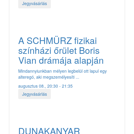
Jegyvásárlás
A SCHMÜRZ fizikai
színházi őrület Boris
Vian drámája alapján
Mindannyiunkban mélyen legbelül ott lapul egy
alteregó, aki megszemélyesíti ...
augusztus 08., 20:30 - 21:35
Jegyvásárlás
DUNAKANYAR