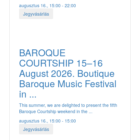
augusztus 16., 15:00 - 22:00
Jegyvásárlás
BAROQUE
COURTSHIP 15–16
August 2026. Boutique
Baroque Music Festival
in ...
This summer, we are delighted to present the fifth
Baroque Courtship weekend in the ...
augusztus 16., 15:00 - 15:00
Jegyvásárlás