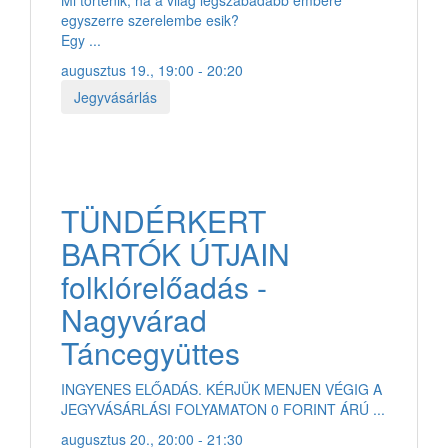
egyszerre szerelembe esik?
Egy ...
augusztus 19., 19:00 - 20:20
Jegyvásárlás
TÜNDÉRKERT
BARTÓK ÚTJAIN
folklórelőadás -
Nagyvárad
Táncegyüttes
INGYENES ELŐADÁS. KÉRJÜK MENJEN VÉGIG A
JEGYVÁSÁRLÁSI FOLYAMATON 0 FORINT ÁRÚ ...
augusztus 20., 20:00 - 21:30