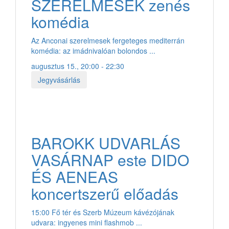
SZERELMESEK zenés
komédia
Az Anconai szerelmesek fergeteges mediterrán
komédia: az imádnivalóan bolondos ...
augusztus 15., 20:00 - 22:30
Jegyvásárlás
BAROKK UDVARLÁS
VASÁRNAP este DIDO
ÉS AENEAS
koncertszerű előadás
15:00 Fő tér és Szerb Múzeum kávézójának
udvara: ingyenes mini flashmob ...