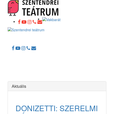
Toggle
navigation
Aktuális
DONIZETTI: SZERELMI