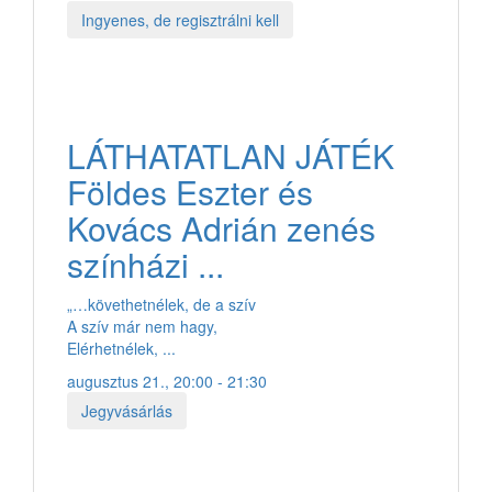
Ingyenes, de regisztrálni kell
LÁTHATATLAN JÁTÉK
Földes Eszter és
Kovács Adrián zenés
színházi ...
„…követhetnélek, de a szív
A szív már nem hagy,
Elérhetnélek, ...
augusztus 21., 20:00 - 21:30
Jegyvásárlás