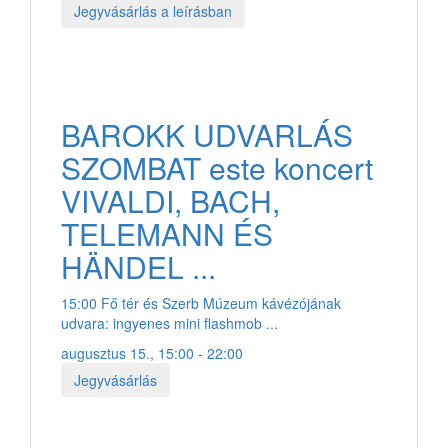
Jegyvásárlás a leírásban
BAROKK UDVARLÁS
SZOMBAT este koncert
VIVALDI, BACH,
TELEMANN ÉS
HÄNDEL ...
15:00 Fő tér és Szerb Múzeum kávézójának
udvara: ingyenes mini flashmob ...
augusztus 15., 15:00 - 22:00
Jegyvásárlás