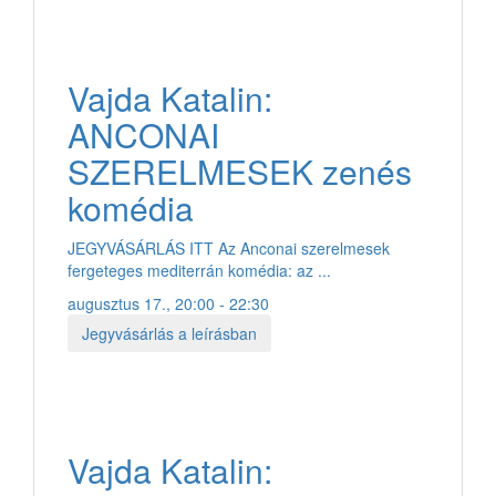
Vajda Katalin:
ANCONAI
SZERELMESEK zenés
komédia
JEGYVÁSÁRLÁS ITT Az Anconai szerelmesek
fergeteges mediterrán komédia: az ...
augusztus 17., 20:00 - 22:30
Jegyvásárlás a leírásban
Vajda Katalin: