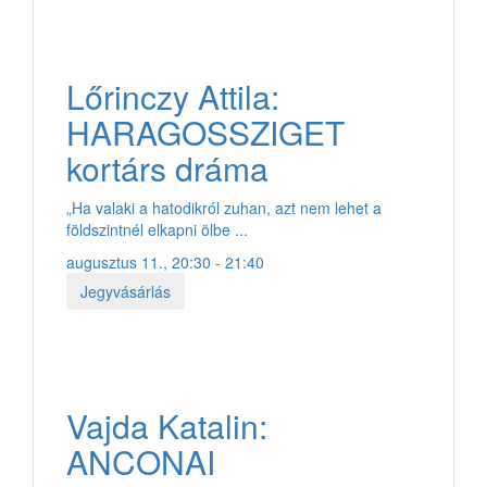
Lőrinczy Attila:
HARAGOSSZIGET
kortárs dráma
„Ha valaki a hatodikról zuhan, azt nem lehet a
földszintnél elkapni ölbe ...
augusztus 11., 20:30 - 21:40
Jegyvásárlás
Vajda Katalin:
ANCONAI