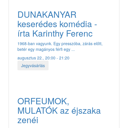
DUNAKANYAR
keserédes komédia -
írta Karinthy Ferenc
1968-ban vagyunk. Egy presszóba, zárás előtt,
betér egy magányos férfi egy ...
augusztus 22., 20:00 - 21:20
Jegyvásárlás
ORFEUMOK,
MULATÓK az éjszaka
zenéi