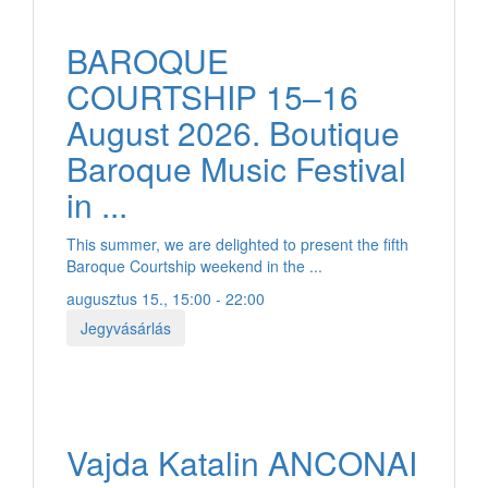
BAROQUE
COURTSHIP 15–16
August 2026. Boutique
Baroque Music Festival
in ...
This summer, we are delighted to present the fifth
Baroque Courtship weekend in the ...
augusztus 15., 15:00 - 22:00
Jegyvásárlás
Vajda Katalin ANCONAI