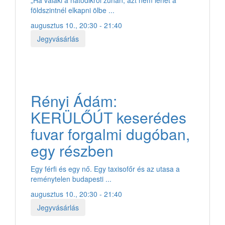
földszintnél elkapni ölbe ...
augusztus 10., 20:30 - 21:40
Jegyvásárlás
Rényi Ádám:
KERÜLŐÚT keserédes
fuvar forgalmi dugóban,
egy részben
Egy férfi és egy nő. Egy taxisofőr és az utasa a
reménytelen budapesti ...
augusztus 10., 20:30 - 21:40
Jegyvásárlás