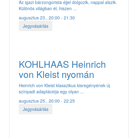
Az igazi bárzongorista éjjel dolgozik, nappal alszik.
Különös világban él, hiszen ...
augusztus 23., 20:00 - 21:30
Jegyvásárlás
KOHLHAAS Heinrich
von Kleist nyomán
Heinrich von Kleist klasszikus kisregényének új
színpadi adaptációja egy olyan ...
augusztus 25., 20:00 - 22:25
Jegyvásárlás