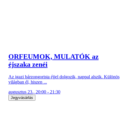
ORFEUMOK, MULATÓK az
éjszaka zenéi
Az igazi bárzongorista éjjel dolgozik, nappal alszik. Különös
világban él, hiszen ...
augusztus 23., 20:00 - 21:30
Jegyvásárlás