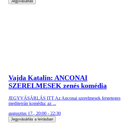
Jegyvásárlás
Vajda Katalin: ANCONAI
SZERELMESEK zenés komédia
JEGYVÁSÁRLÁS ITT Az Anconai szerelmesek fergeteges
mediterrán komédia: az ...
augusztus 17., 20:00 - 22:30
Jegyvásárlás a leírásban