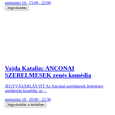
augusztus 16., 15:00 - 22:00
Jegyvásárlás
Vajda Katalin: ANCONAI
SZERELMESEK zenés komédia
JEGYVÁSÁRLÁS ITT Az Anconai szerelmesek fergeteges
mediterrán komédia: az ...
augusztus 18., 20:00 - 22:30
Jegyvásárlás a leírásban