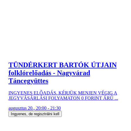
TÜNDÉRKERT BARTÓK ÚTJAIN
folklórelőadás - Nagyvárad
Táncegyüttes
INGYENES ELŐADÁS. KÉRJÜK MENJEN VÉGIG A
JEGYVÁSÁRLÁSI FOLYAMATON 0 FORINT ÁRÚ ...
augusztus 20., 20:00 - 21:30
Ingyenes, de regisztrálni kell