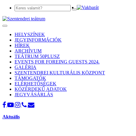
Toggle
navigation
HELYSZÍNEK
JEGYINFORMÁCIÓK
HÍREK
ARCHÍVUM
TEÁTRUM 50PLUSZ
EVENTS FOR FOREING GUESTS 2024.
GALÉRIA
SZENTENDREI KULTURÁLIS KÖZPONT
TÁMOGATÓK
ELÉRHETŐSÉGEK
KÖZÉRDEKŰ ADATOK
JEGYVÁSÁRLÁS
Aktuális