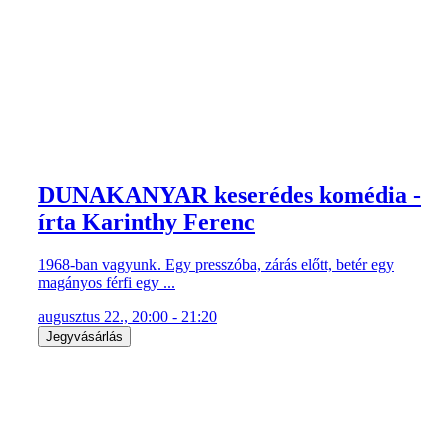
DUNAKANYAR keserédes komédia -
írta Karinthy Ferenc
1968-ban vagyunk. Egy presszóba, zárás előtt, betér egy
magányos férfi egy ...
augusztus 22., 20:00 - 21:20
Jegyvásárlás