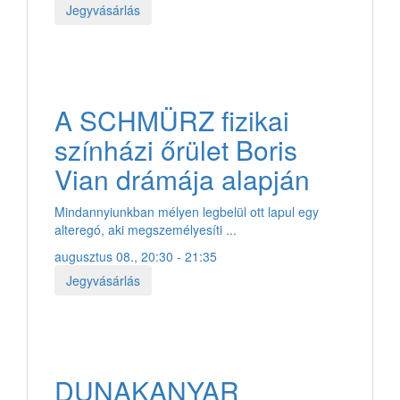
Jegyvásárlás
A SCHMÜRZ fizikai
színházi őrület Boris
Vian drámája alapján
Mindannyiunkban mélyen legbelül ott lapul egy
alteregó, aki megszemélyesíti ...
augusztus 08., 20:30 - 21:35
Jegyvásárlás
DUNAKANYAR