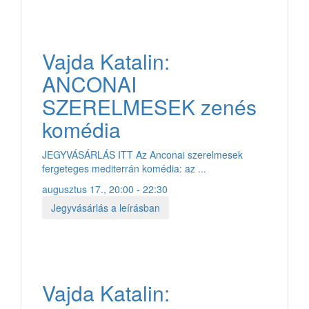
Vajda Katalin:
ANCONAI
SZERELMESEK zenés
komédia
JEGYVÁSÁRLÁS ITT Az Anconai szerelmesek
fergeteges mediterrán komédia: az ...
augusztus 17., 20:00 - 22:30
Jegyvásárlás a leírásban
Vajda Katalin: