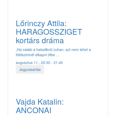
Lőrinczy Attila:
HARAGOSSZIGET
kortárs dráma
„Ha valaki a hatodikról zuhan, azt nem lehet a
földszintnél elkapni ölbe ...
augusztus 11., 20:30 - 21:40
Jegyvásárlás
Vajda Katalin:
ANCONAI