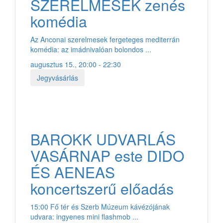
SZERELMESEK zenés
komédia
Az Anconai szerelmesek fergeteges mediterrán
komédia: az imádnivalóan bolondos ...
augusztus 15., 20:00 - 22:30
Jegyvásárlás
BAROKK UDVARLÁS
VASÁRNAP este DIDO
ÉS AENEAS
koncertszerű előadás
15:00 Fő tér és Szerb Múzeum kávézójának
udvara: ingyenes mini flashmob ...