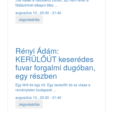
földszintnél elkapni ölbe ...
augusztus 10., 20:30 - 21:40
Jegyvásárlás
Rényi Ádám:
KERÜLŐÚT keserédes
fuvar forgalmi dugóban,
egy részben
Egy férfi és egy nő. Egy taxisofőr és az utasa a
reménytelen budapesti ...
augusztus 10., 20:30 - 21:40
Jegyvásárlás