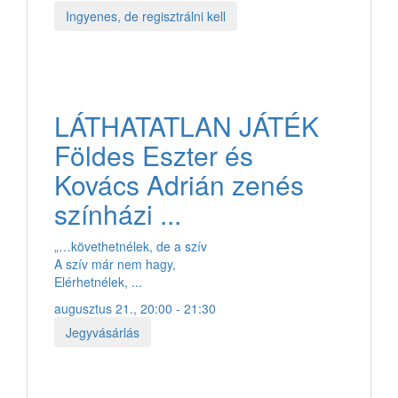
Ingyenes, de regisztrálni kell
LÁTHATATLAN JÁTÉK
Földes Eszter és
Kovács Adrián zenés
színházi ...
„…követhetnélek, de a szív
A szív már nem hagy,
Elérhetnélek, ...
augusztus 21., 20:00 - 21:30
Jegyvásárlás