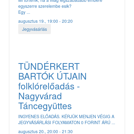
egyszerre szerelembe esik?
Egy ...
augusztus 19., 19:00 - 20:20
Jegyvásárlás
TÜNDÉRKERT
BARTÓK ÚTJAIN
folklórelőadás -
Nagyvárad
Táncegyüttes
INGYENES ELŐADÁS. KÉRJÜK MENJEN VÉGIG A
JEGYVÁSÁRLÁSI FOLYAMATON 0 FORINT ÁRÚ ...
augusztus 20., 20:00 - 21:30