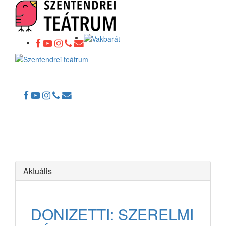
Toggle
navigation
Aktuális
DONIZETTI: SZERELMI