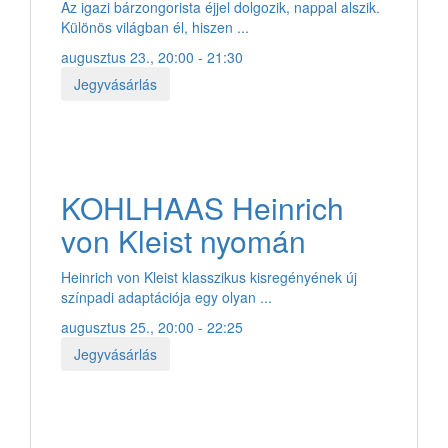
Az igazi bárzongorista éjjel dolgozik, nappal alszik.
Különös világban él, hiszen ...
augusztus 23., 20:00 - 21:30
Jegyvásárlás
KOHLHAAS Heinrich
von Kleist nyomán
Heinrich von Kleist klasszikus kisregényének új
színpadi adaptációja egy olyan ...
augusztus 25., 20:00 - 22:25
Jegyvásárlás