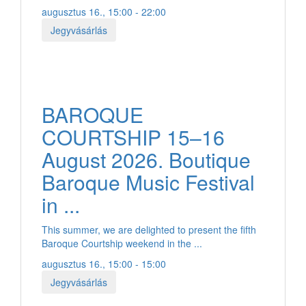
augusztus 16., 15:00 - 22:00
Jegyvásárlás
BAROQUE
COURTSHIP 15–16
August 2026. Boutique
Baroque Music Festival
in ...
This summer, we are delighted to present the fifth
Baroque Courtship weekend in the ...
augusztus 16., 15:00 - 15:00
Jegyvásárlás