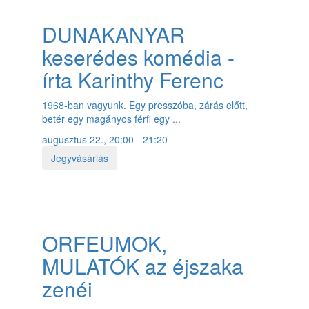
DUNAKANYAR
keserédes komédia -
írta Karinthy Ferenc
1968-ban vagyunk. Egy presszóba, zárás előtt,
betér egy magányos férfi egy ...
augusztus 22., 20:00 - 21:20
Jegyvásárlás
ORFEUMOK,
MULATÓK az éjszaka
zenéi