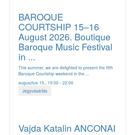
BAROQUE
COURTSHIP 15–16
August 2026. Boutique
Baroque Music Festival
in ...
This summer, we are delighted to present the fifth
Baroque Courtship weekend in the ...
augusztus 15., 15:00 - 22:00
Jegyvásárlás
Vajda Katalin ANCONAI