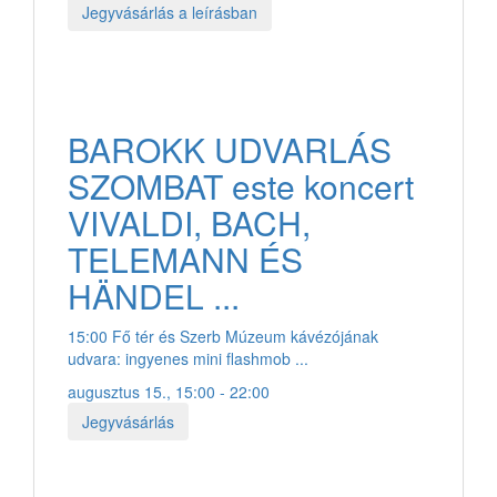
Jegyvásárlás a leírásban
BAROKK UDVARLÁS
SZOMBAT este koncert
VIVALDI, BACH,
TELEMANN ÉS
HÄNDEL ...
15:00 Fő tér és Szerb Múzeum kávézójának
udvara: ingyenes mini flashmob ...
augusztus 15., 15:00 - 22:00
Jegyvásárlás