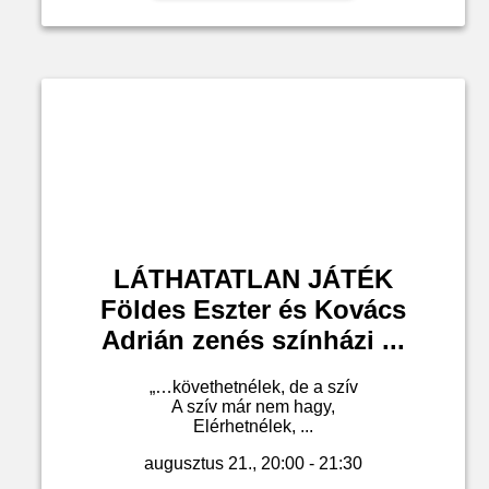
LÁTHATATLAN JÁTÉK
Földes Eszter és Kovács
Adrián zenés színházi ...
„…követhetnélek, de a szív
A szív már nem hagy,
Elérhetnélek, ...
augusztus 21., 20:00 - 21:30