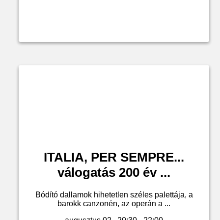
ITALIA, PER SEMPRE...
válogatás 200 év ...
Bódító dallamok hihetetlen széles palettája, a
barokk canzonén, az operán a ...