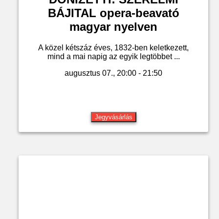
BÁJITAL opera-beavató
magyar nyelven
A közel kétszáz éves, 1832-ben keletkezett,
mind a mai napig az egyik legtöbbet ...
augusztus 07., 20:00 - 21:50
Jegyvásárlás