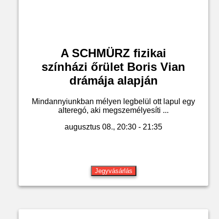
A SCHMÜRZ fizikai
színházi őrület Boris Vian
drámája alapján
Mindannyiunkban mélyen legbelül ott lapul egy
alteregó, aki megszemélyesíti ...
augusztus 08., 20:30 - 21:35
Jegyvásárlás