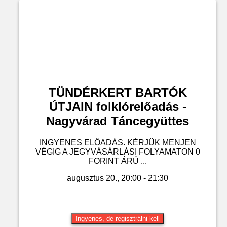
TÜNDÉRKERT BARTÓK
ÚTJAIN folklórelőadás -
Nagyvárad Táncegyüttes
INGYENES ELŐADÁS. KÉRJÜK MENJEN
VÉGIG A JEGYVÁSÁRLÁSI FOLYAMATON 0
FORINT ÁRÚ ...
augusztus 20., 20:00 - 21:30
Ingyenes, de regisztrálni kell