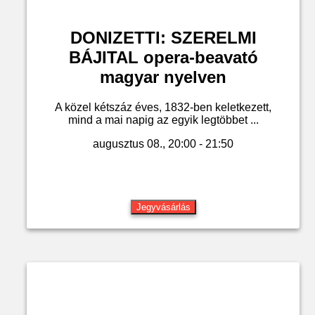
DONIZETTI: SZERELMI
BÁJITAL opera-beavató
magyar nyelven
A közel kétszáz éves, 1832-ben keletkezett,
mind a mai napig az egyik legtöbbet ...
augusztus 08., 20:00 - 21:50
Jegyvásárlás