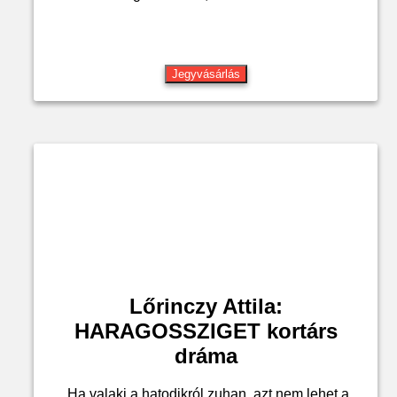
Jegyvásárlás
Lőrinczy Attila:
HARAGOSSZIGET kortárs
dráma
„Ha valaki a hatodikról zuhan, azt nem lehet a