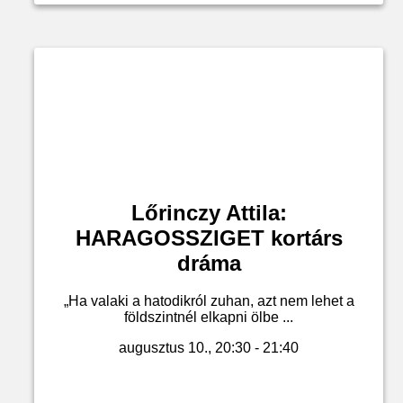
Lőrinczy Attila:
HARAGOSSZIGET kortárs
dráma
„Ha valaki a hatodikról zuhan, azt nem lehet a
földszintnél elkapni ölbe ...
augusztus 10., 20:30 - 21:40