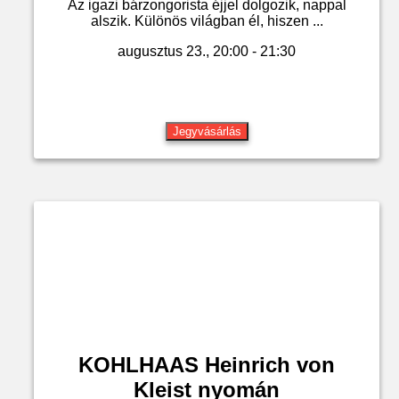
Az igazi bárzongorista éjjel dolgozik, nappal
alszik. Különös világban él, hiszen ...
augusztus 23., 20:00 - 21:30
Jegyvásárlás
KOHLHAAS Heinrich von
Kleist nyomán