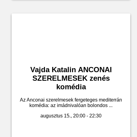
Vajda Katalin ANCONAI
SZERELMESEK zenés
komédia
Az Anconai szerelmesek fergeteges mediterrán
komédia: az imádnivalóan bolondos ...
augusztus 15., 20:00 - 22:30