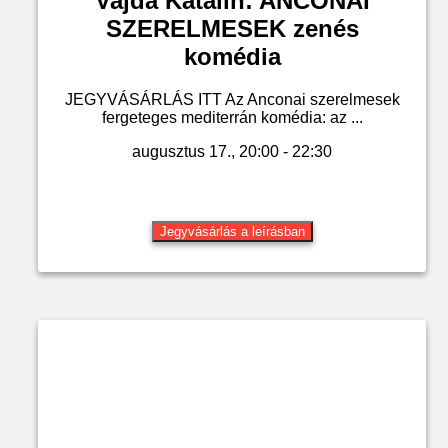
Vajda Katalin: ANCONAI
SZERELMESEK zenés
komédia
JEGYVÁSÁRLÁS ITT Az Anconai szerelmesek
fergeteges mediterrán komédia: az ...
augusztus 17., 20:00 - 22:30
Jegyvásárlás a leírásban