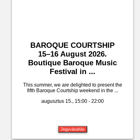
BAROQUE COURTSHIP
15–16 August 2026.
Boutique Baroque Music
Festival in ...
This summer, we are delighted to present the
fifth Baroque Courtship weekend in the ...
augusztus 15., 15:00 - 22:00
Jegyvásárlás