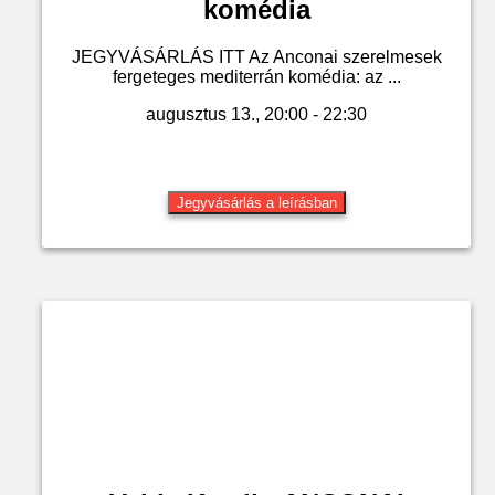
komédia
JEGYVÁSÁRLÁS ITT Az Anconai szerelmesek
fergeteges mediterrán komédia: az ...
augusztus 13., 20:00 - 22:30
Jegyvásárlás a leírásban