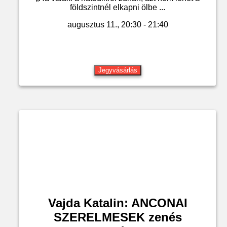
földszintnél elkapni ölbe ...
augusztus 11., 20:30 - 21:40
Jegyvásárlás
Vajda Katalin: ANCONAI
SZERELMESEK zenés