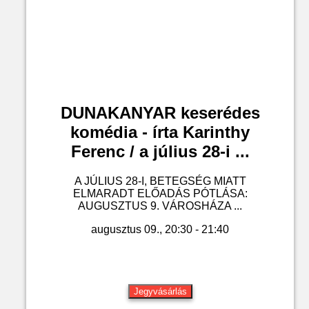
DUNAKANYAR keserédes
komédia - írta Karinthy
Ferenc / a július 28-i ...
A JÚLIUS 28-I, BETEGSÉG MIATT
ELMARADT ELŐADÁS PÓTLÁSA:
AUGUSZTUS 9. VÁROSHÁZA ...
augusztus 09., 20:30 - 21:40
Jegyvásárlás