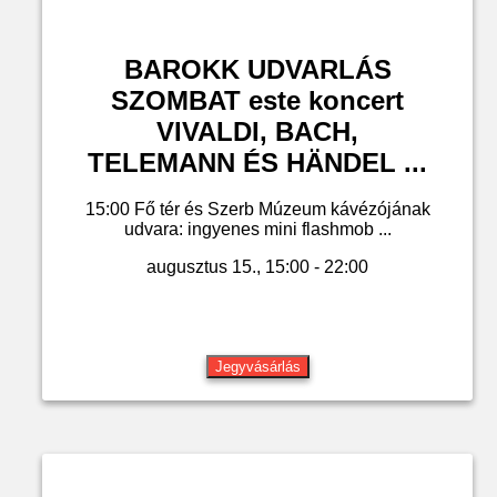
BAROKK UDVARLÁS
SZOMBAT este koncert
VIVALDI, BACH,
TELEMANN ÉS HÄNDEL ...
15:00 Fő tér és Szerb Múzeum kávézójának
udvara: ingyenes mini flashmob ...
augusztus 15., 15:00 - 22:00
Jegyvásárlás