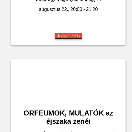
augusztus 22., 20:00 - 21:20
Jegyvásárlás
ORFEUMOK, MULATÓK az
éjszaka zenéi