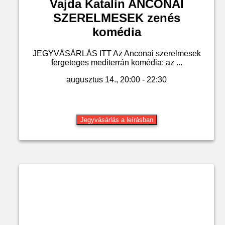
Vajda Katalin ANCONAI
SZERELMESEK zenés
komédia
JEGYVÁSÁRLÁS ITT Az Anconai szerelmesek
fergeteges mediterrán komédia: az ...
augusztus 14., 20:00 - 22:30
Jegyvásárlás a leírásban