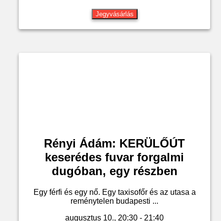
Jegyvásárlás
Rényi Ádám: KERÜLŐÚT
keserédes fuvar forgalmi
dugóban, egy részben
Egy férfi és egy nő. Egy taxisofőr és az utasa a
reménytelen budapesti ...
augusztus 10., 20:30 - 21:40