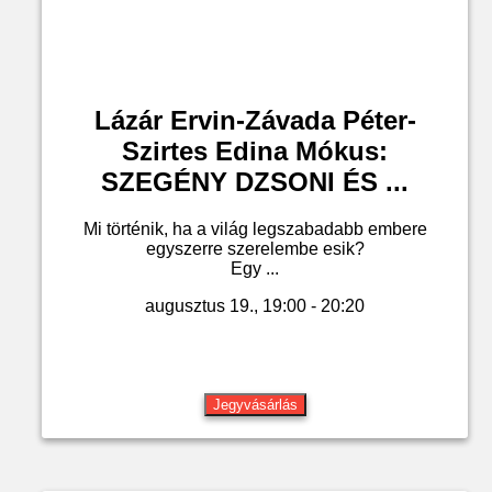
Lázár Ervin-Závada Péter-
Szirtes Edina Mókus:
SZEGÉNY DZSONI ÉS ...
Mi történik, ha a világ legszabadabb embere
egyszerre szerelembe esik?
Egy ...
augusztus 19., 19:00 - 20:20
Jegyvásárlás