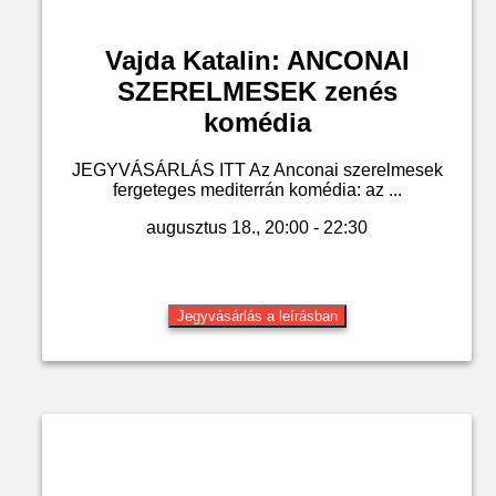
Vajda Katalin: ANCONAI
SZERELMESEK zenés
komédia
JEGYVÁSÁRLÁS ITT Az Anconai szerelmesek
fergeteges mediterrán komédia: az ...
augusztus 18., 20:00 - 22:30
Jegyvásárlás a leírásban