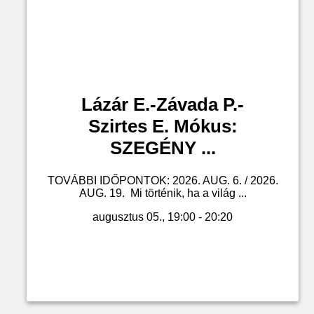
Lázár E.-Závada P.-
Szirtes E. Mókus:
SZEGÉNY ...
TOVÁBBI IDŐPONTOK: 2026. AUG. 6. / 2026.
AUG. 19. Mi történik, ha a világ ...
augusztus 05., 19:00 - 20:20