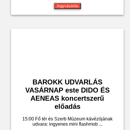
Jegyvásárlás
BAROKK UDVARLÁS
VASÁRNAP este DIDO ÉS
AENEAS koncertszerű
előadás
15:00 Fő tér és Szerb Múzeum kávézójának
udvara: ingyenes mini flashmob ...