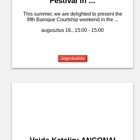
Festival in ...
This summer, we are delighted to present the
fifth Baroque Courtship weekend in the ...
augusztus 16., 15:00 - 15:00
Jegyvásárlás