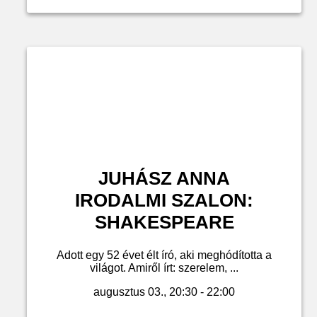
JUHÁSZ ANNA
IRODALMI SZALON:
SHAKESPEARE
Adott egy 52 évet élt író, aki meghódította a
világot. Amiről írt: szerelem, ...
augusztus 03., 20:30 - 22:00