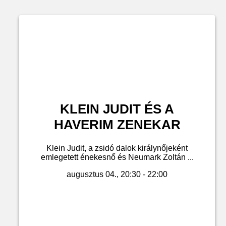
KLEIN JUDIT ÉS A
HAVERIM ZENEKAR
Klein Judit, a zsidó dalok királynőjeként
emlegetett énekesnő és Neumark Zoltán ...
augusztus 04., 20:30 - 22:00