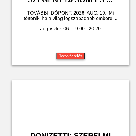
TOVÁBBI IDŐPONT: 2026. AUG. 19. Mi
történik, ha a világ legszabadabb embere ...
augusztus 06., 19:00 - 20:20
Jegyvásárlás
DONIZETTI: SZERELMI