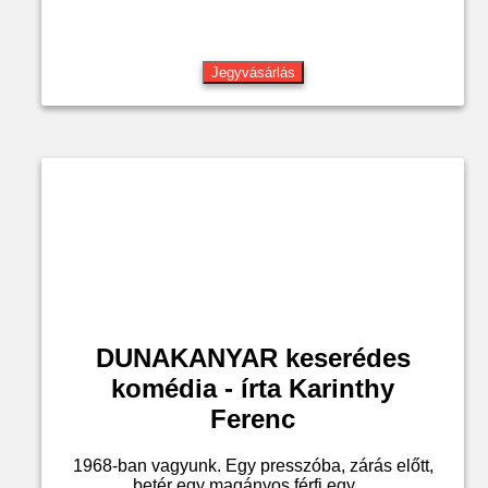
Jegyvásárlás
DUNAKANYAR keserédes
komédia - írta Karinthy
Ferenc
1968-ban vagyunk. Egy presszóba, zárás előtt,
betér egy magányos férfi egy ...