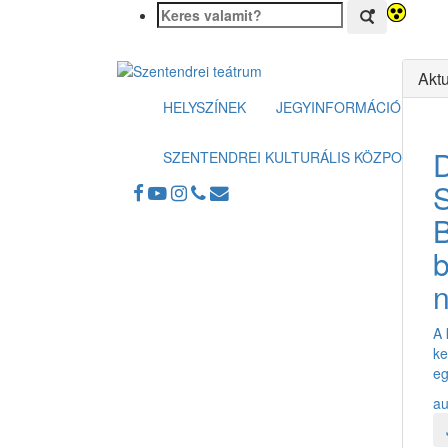
Aktu
HELYSZÍNEK
JEGYINFORMÁCIÓK
SZENTENDREI KULTURÁLIS KÖZPONT
B
n
A 
ke
eg
au