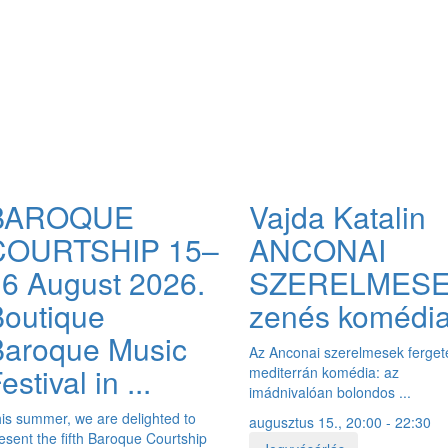
BAROQUE
Vajda Katalin
COURTSHIP 15–
ANCONAI
6 August 2026.
SZERELMES
outique
zenés komédi
Baroque Music
Az Anconai szerelmesek ferge
estival in ...
mediterrán komédia: az
imádnivalóan bolondos ...
is summer, we are delighted to
augusztus 15., 20:00 - 22:30
esent the fifth Baroque Courtship