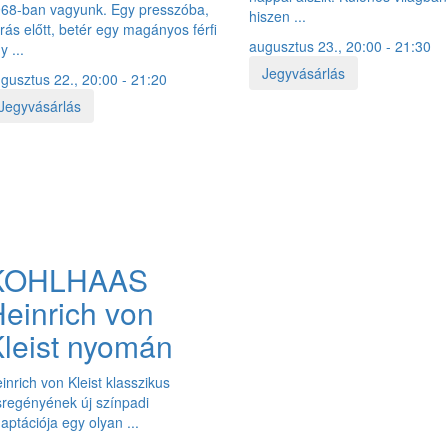
68-ban vagyunk. Egy presszóba,
hiszen ...
rás előtt, betér egy magányos férfi
augusztus 23., 20:00 - 21:30
y ...
Jegyvásárlás
gusztus 22., 20:00 - 21:20
Jegyvásárlás
KOHLHAAS
einrich von
leist nyomán
inrich von Kleist klasszikus
sregényének új színpadi
aptációja egy olyan ...