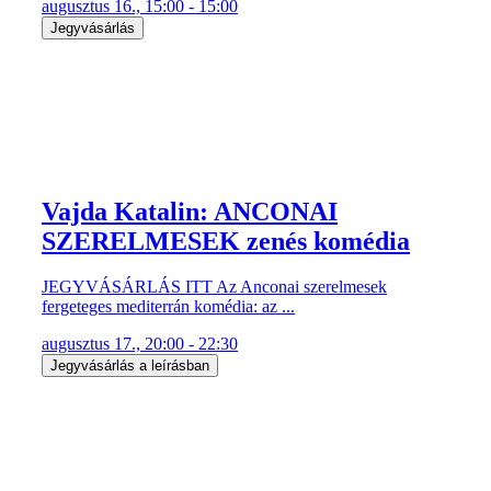
augusztus 16., 15:00 - 15:00
Jegyvásárlás
Vajda Katalin: ANCONAI
SZERELMESEK zenés komédia
JEGYVÁSÁRLÁS ITT Az Anconai szerelmesek
fergeteges mediterrán komédia: az ...
augusztus 17., 20:00 - 22:30
Jegyvásárlás a leírásban