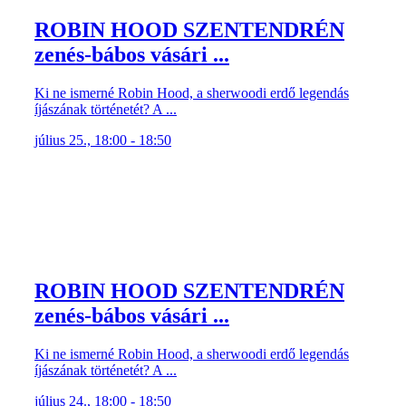
ROBIN HOOD SZENTENDRÉN
zenés-bábos vásári ...
Ki ne ismerné Robin Hood, a sherwoodi erdő legendás
íjászának történetét? A ...
július 25., 18:00 - 18:50
ROBIN HOOD SZENTENDRÉN
zenés-bábos vásári ...
Ki ne ismerné Robin Hood, a sherwoodi erdő legendás
íjászának történetét? A ...
július 24., 18:00 - 18:50