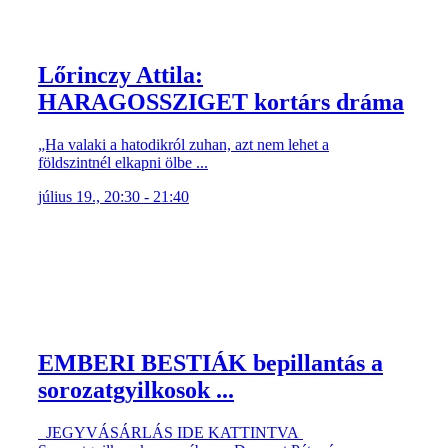
Lőrinczy Attila:
HARAGOSSZIGET kortárs dráma
„Ha valaki a hatodikról zuhan, azt nem lehet a
földszintnél elkapni ölbe ...
július 19., 20:30 - 21:40
EMBERI BESTIÁK bepillantás a
sorozatgyilkosok ...
JEGYVÁSÁRLÁS IDE KATTINTVA