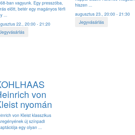
68-ban vagyunk. Egy presszóba,
hiszen ...
rás előtt, betér egy magányos férfi
augusztus 23., 20:00 - 21:30
y ...
Jegyvásárlás
gusztus 22., 20:00 - 21:20
Jegyvásárlás
KOHLHAAS
einrich von
leist nyomán
inrich von Kleist klasszikus
sregényének új színpadi
aptációja egy olyan ...