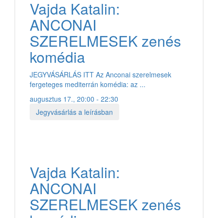
Vajda Katalin:
ANCONAI
SZERELMESEK zenés
komédia
JEGYVÁSÁRLÁS ITT Az Anconai szerelmesek
fergeteges mediterrán komédia: az ...
augusztus 17., 20:00 - 22:30
Jegyvásárlás a leírásban
Vajda Katalin:
ANCONAI
SZERELMESEK zenés