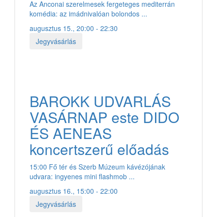
Az Anconai szerelmesek fergeteges mediterrán
komédia: az imádnivalóan bolondos ...
augusztus 15., 20:00 - 22:30
Jegyvásárlás
BAROKK UDVARLÁS
VASÁRNAP este DIDO
ÉS AENEAS
koncertszerű előadás
15:00 Fő tér és Szerb Múzeum kávézójának
udvara: ingyenes mini flashmob ...
augusztus 16., 15:00 - 22:00
Jegyvásárlás