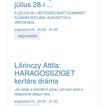
július 28-i ...
A JÚLIUS 28-I, BETEGSÉG MIATT ELMARADT
ELŐADÁS PÓTLÁSA: AUGUSZTUS 9.
VÁROSHÁZA ...
augusztus 09., 20:30 - 21:40
Jegyvásárlás
Lőrinczy Attila:
HARAGOSSZIGET
kortárs dráma
„Ha valaki a hatodikról zuhan, azt nem lehet a
földszintnél elkapni ölbe ...
augusztus 10., 20:30 - 21:40