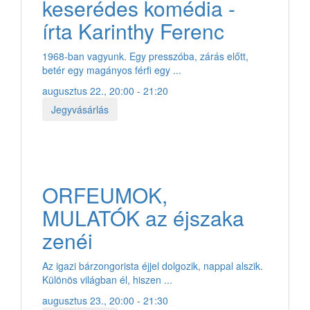
keserédes komédia -
írta Karinthy Ferenc
1968-ban vagyunk. Egy presszóba, zárás előtt,
betér egy magányos férfi egy ...
augusztus 22., 20:00 - 21:20
Jegyvásárlás
ORFEUMOK,
MULATÓK az éjszaka
zenéi
Az igazi bárzongorista éjjel dolgozik, nappal alszik.
Különös világban él, hiszen ...
augusztus 23., 20:00 - 21:30