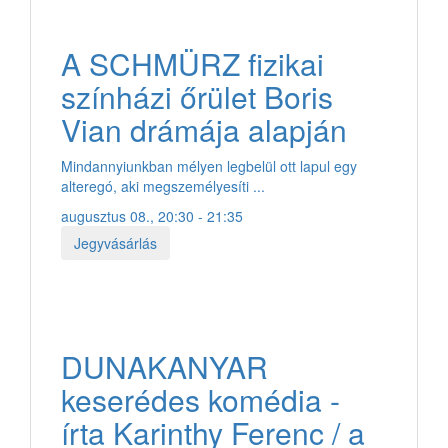
A SCHMÜRZ fizikai
színházi őrület Boris
Vian drámája alapján
Mindannyiunkban mélyen legbelül ott lapul egy
alteregó, aki megszemélyesíti ...
augusztus 08., 20:30 - 21:35
Jegyvásárlás
DUNAKANYAR
keserédes komédia -
írta Karinthy Ferenc / a