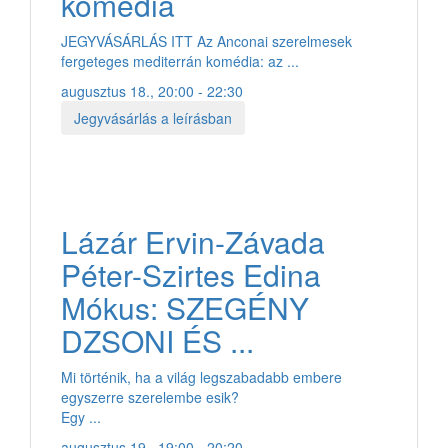
komédia
JEGYVÁSÁRLÁS ITT Az Anconai szerelmesek
fergeteges mediterrán komédia: az ...
augusztus 18., 20:00 - 22:30
Jegyvásárlás a leírásban
Lázár Ervin-Závada
Péter-Szirtes Edina
Mókus: SZEGÉNY
DZSONI ÉS ...
Mi történik, ha a világ legszabadabb embere
egyszerre szerelembe esik?
Egy ...
augusztus 19., 19:00 - 20:20