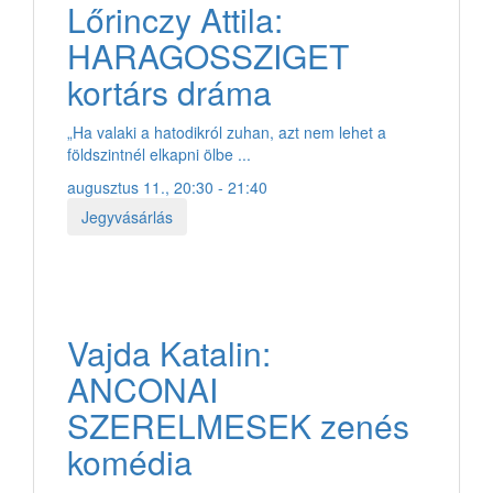
Lőrinczy Attila:
HARAGOSSZIGET
kortárs dráma
„Ha valaki a hatodikról zuhan, azt nem lehet a
földszintnél elkapni ölbe ...
augusztus 11., 20:30 - 21:40
Jegyvásárlás
Vajda Katalin:
ANCONAI
SZERELMESEK zenés
komédia