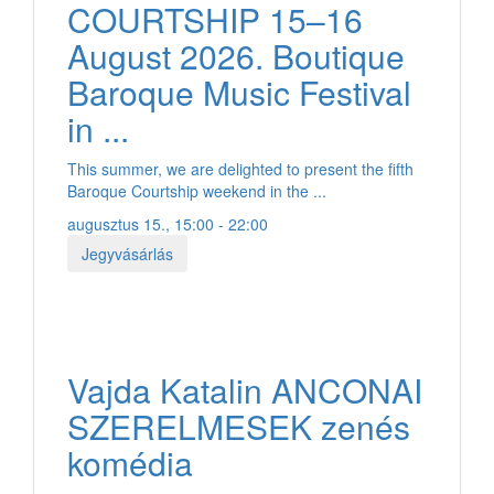
COURTSHIP 15–16
August 2026. Boutique
Baroque Music Festival
in ...
This summer, we are delighted to present the fifth
Baroque Courtship weekend in the ...
augusztus 15., 15:00 - 22:00
Jegyvásárlás
Vajda Katalin ANCONAI
SZERELMESEK zenés
komédia