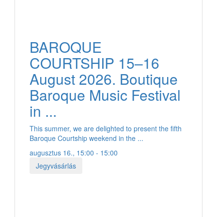
BAROQUE
COURTSHIP 15–16
August 2026. Boutique
Baroque Music Festival
in ...
This summer, we are delighted to present the fifth
Baroque Courtship weekend in the ...
augusztus 16., 15:00 - 15:00
Jegyvásárlás