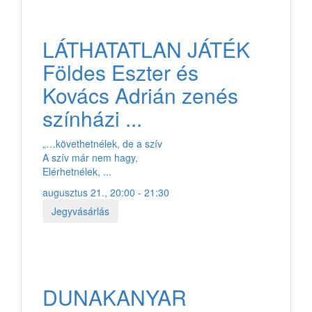
LÁTHATATLAN JÁTÉK
Földes Eszter és
Kovács Adrián zenés
színházi ...
„…követhetnélek, de a szív
A szív már nem hagy,
Elérhetnélek, ...
augusztus 21., 20:00 - 21:30
Jegyvásárlás
DUNAKANYAR