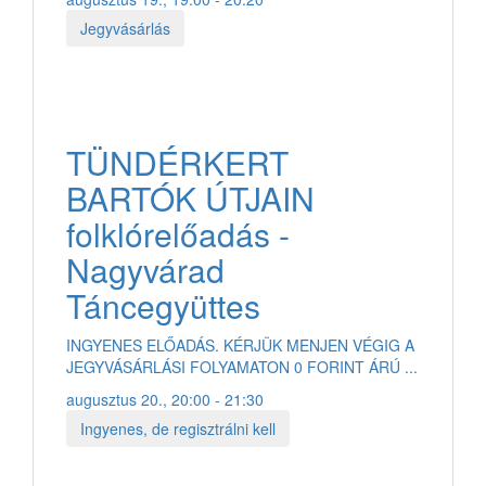
Jegyvásárlás
TÜNDÉRKERT
BARTÓK ÚTJAIN
folklórelőadás -
Nagyvárad
Táncegyüttes
INGYENES ELŐADÁS. KÉRJÜK MENJEN VÉGIG A
JEGYVÁSÁRLÁSI FOLYAMATON 0 FORINT ÁRÚ ...
augusztus 20., 20:00 - 21:30
Ingyenes, de regisztrálni kell