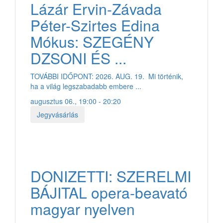
Lázár Ervin-Závada
Péter-Szirtes Edina
Mókus: SZEGÉNY
DZSONI ÉS ...
TOVÁBBI IDŐPONT: 2026. AUG. 19. Mi történik,
ha a világ legszabadabb embere ...
augusztus 06., 19:00 - 20:20
Jegyvásárlás
DONIZETTI: SZERELMI
BÁJITAL opera-beavató
magyar nyelven