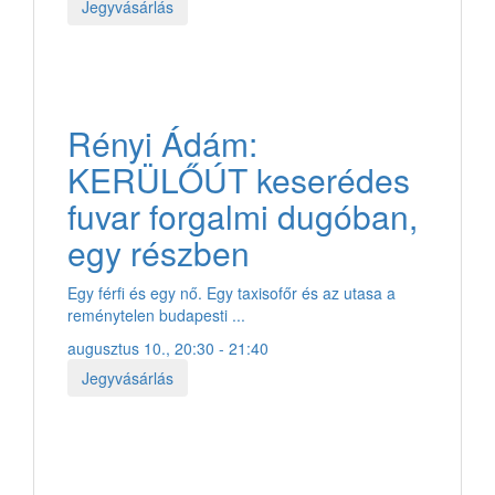
Jegyvásárlás
Rényi Ádám:
KERÜLŐÚT keserédes
fuvar forgalmi dugóban,
egy részben
Egy férfi és egy nő. Egy taxisofőr és az utasa a
reménytelen budapesti ...
augusztus 10., 20:30 - 21:40
Jegyvásárlás