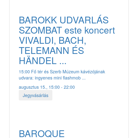
BAROKK UDVARLÁS
SZOMBAT este koncert
VIVALDI, BACH,
TELEMANN ÉS
HÄNDEL ...
15:00 Fő tér és Szerb Múzeum kávézójának
udvara: ingyenes mini flashmob ...
augusztus 15., 15:00 - 22:00
Jegyvásárlás
BAROQUE