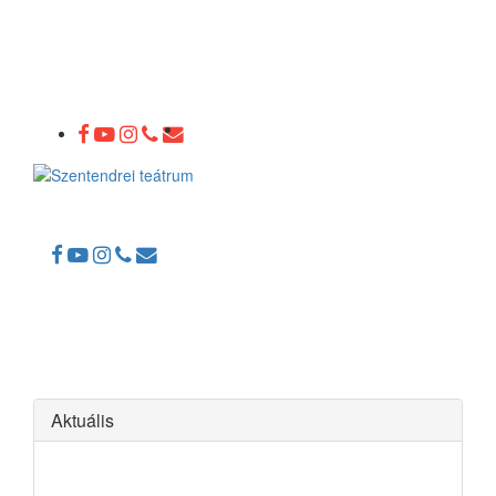
Toggle
navigation
Aktuális