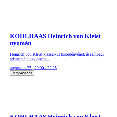
KOHLHAAS Heinrich von Kleist
nyomán
Heinrich von Kleist klasszikus kisregényének új színpadi
adaptációja egy olyan ...
augusztus 25., 20:00 - 22:25
Jegyvásárlás
KOHLHAAS Heinrich von Kleist