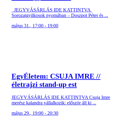
JEGYVÁSÁRLÁS IDE KATTINTVA
Sorozatgyilkosok nyomában – Doszpot Péter és ...
május 31., 17:00 - 19:00
EgyÉletem: CSUJA IMRE //
életrajzi stand-up est
JEGYVÁSÁRLÁS IDE KATTINTVA Csuja Imre
merész kalandra vállalkozik: először áll ki ...
május 29., 19:00 - 20:30