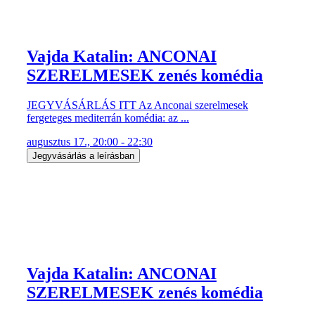
Vajda Katalin: ANCONAI
SZERELMESEK zenés komédia
JEGYVÁSÁRLÁS ITT Az Anconai szerelmesek
fergeteges mediterrán komédia: az ...
augusztus 17., 20:00 - 22:30
Jegyvásárlás a leírásban
Vajda Katalin: ANCONAI
SZERELMESEK zenés komédia