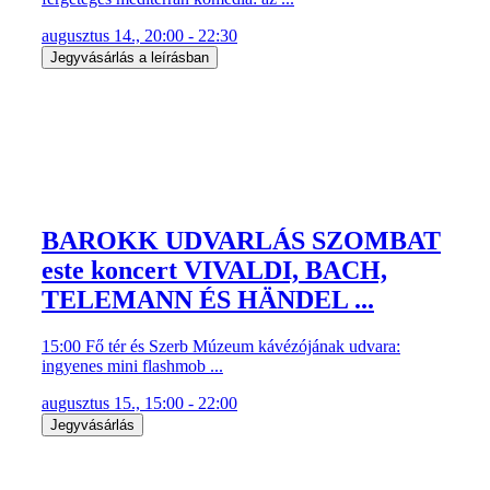
augusztus 14., 20:00 - 22:30
Jegyvásárlás a leírásban
BAROKK UDVARLÁS SZOMBAT
este koncert VIVALDI, BACH,
TELEMANN ÉS HÄNDEL ...
15:00 Fő tér és Szerb Múzeum kávézójának udvara:
ingyenes mini flashmob ...
augusztus 15., 15:00 - 22:00
Jegyvásárlás