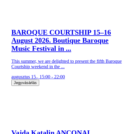
BAROQUE COURTSHIP 15–16
August 2026. Boutique Baroque
Music Festival in ...
This summer, we are delighted to present the fifth Baroque
Courtship weekend in the ...
augusztus 15., 15:00 - 22:00
Jegyvásárlás
Vajda Katalin ANCONAI