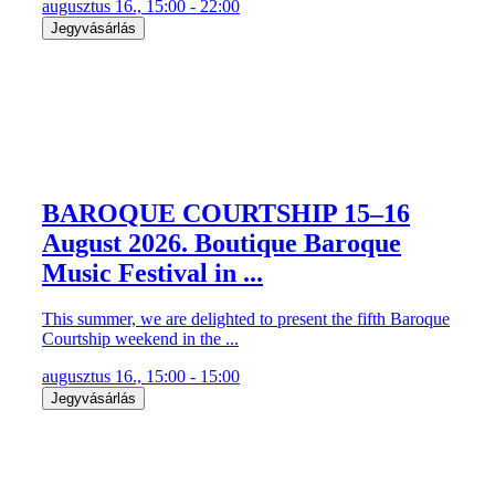
augusztus 16., 15:00 - 22:00
Jegyvásárlás
BAROQUE COURTSHIP 15–16
August 2026. Boutique Baroque
Music Festival in ...
This summer, we are delighted to present the fifth Baroque
Courtship weekend in the ...
augusztus 16., 15:00 - 15:00
Jegyvásárlás