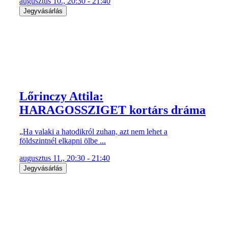
augusztus 10., 20:30 - 21:40
Jegyvásárlás
Lőrinczy Attila:
HARAGOSSZIGET kortárs dráma
„Ha valaki a hatodikról zuhan, azt nem lehet a
földszintnél elkapni ölbe ...
augusztus 11., 20:30 - 21:40
Jegyvásárlás