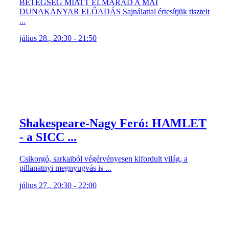
BETEGSÉG MIATT ELMARAD A MAI
DUNAKANYAR ELŐADÁS Sajnálattal értesítjük tisztelt
...
július 28., 20:30 - 21:50
Shakespeare-Nagy Feró: HAMLET
- a SICC ...
Csikorgó, sarkaiból végérvényesen kifordult világ, a
pillanatnyi megnyugvás is ...
július 27., 20:30 - 22:00