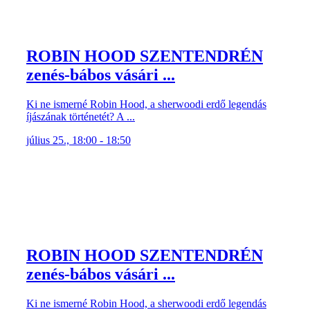
ROBIN HOOD SZENTENDRÉN
zenés-bábos vásári ...
Ki ne ismerné Robin Hood, a sherwoodi erdő legendás
íjászának történetét? A ...
július 25., 18:00 - 18:50
ROBIN HOOD SZENTENDRÉN
zenés-bábos vásári ...
Ki ne ismerné Robin Hood, a sherwoodi erdő legendás