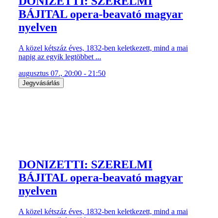
DONIZETTI: SZERELMI
BÁJITAL opera-beavató magyar
nyelven
A közel kétszáz éves, 1832-ben keletkezett, mind a mai
napig az egyik legtöbbet ...
augusztus 07., 20:00 - 21:50
Jegyvásárlás
DONIZETTI: SZERELMI
BÁJITAL opera-beavató magyar
nyelven
A közel kétszáz éves, 1832-ben keletkezett, mind a mai