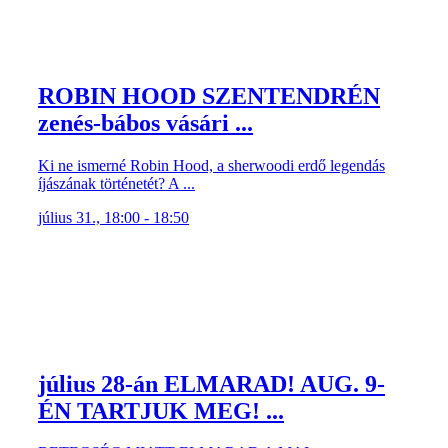
ROBIN HOOD SZENTENDRÉN
zenés-bábos vásári ...
Ki ne ismerné Robin Hood, a sherwoodi erdő legendás
íjászának történetét? A ...
július 31., 18:00 - 18:50
július 28-án ELMARAD! AUG. 9-
ÉN TARTJUK MEG! ...