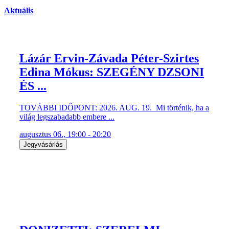
Aktuális
Lázár Ervin-Závada Péter-Szirtes
Edina Mókus: SZEGÉNY DZSONI
ÉS ...
TOVÁBBI IDŐPONT: 2026. AUG. 19. Mi történik, ha a
világ legszabadabb embere ...
augusztus 06., 19:00 - 20:20
Jegyvásárlás