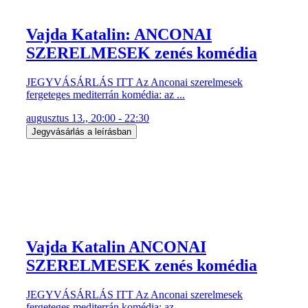
Vajda Katalin: ANCONAI
SZERELMESEK zenés komédia
JEGYVÁSÁRLÁS ITT Az Anconai szerelmesek
fergeteges mediterrán komédia: az ...
augusztus 13., 20:00 - 22:30
Jegyvásárlás a leírásban
Vajda Katalin ANCONAI
SZERELMESEK zenés komédia
JEGYVÁSÁRLÁS ITT Az Anconai szerelmesek
fergeteges mediterrán komédia: az ...