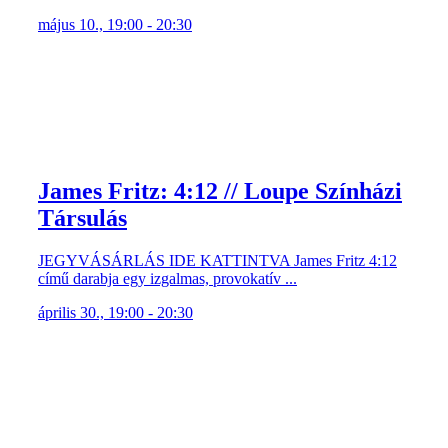
május 10., 19:00 - 20:30
James Fritz: 4:12 // Loupe Színházi
Társulás
JEGYVÁSÁRLÁS IDE KATTINTVA James Fritz 4:12
című darabja egy izgalmas, provokatív ...
április 30., 19:00 - 20:30