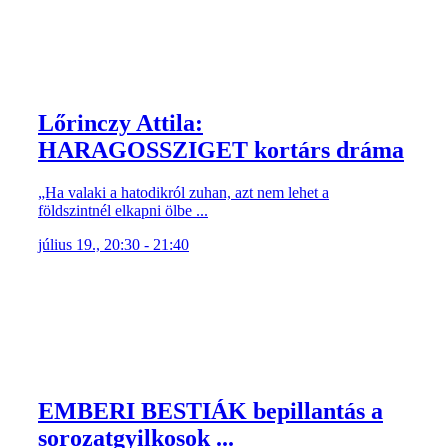
Lőrinczy Attila:
HARAGOSSZIGET kortárs dráma
„Ha valaki a hatodikról zuhan, azt nem lehet a
földszintnél elkapni ölbe ...
július 19., 20:30 - 21:40
EMBERI BESTIÁK bepillantás a
sorozatgyilkosok ...