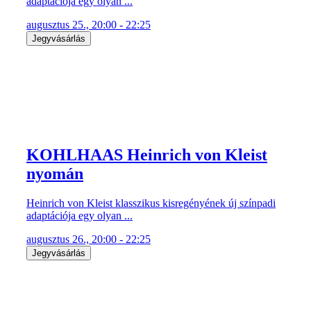
adaptációja egy olyan ...
augusztus 25., 20:00 - 22:25
Jegyvásárlás
KOHLHAAS Heinrich von Kleist
nyomán
Heinrich von Kleist klasszikus kisregényének új színpadi
adaptációja egy olyan ...
augusztus 26., 20:00 - 22:25
Jegyvásárlás