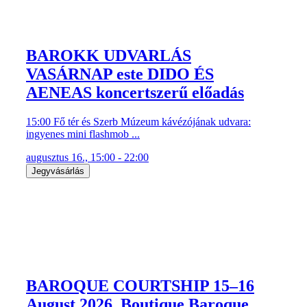
BAROKK UDVARLÁS
VASÁRNAP este DIDO ÉS
AENEAS koncertszerű előadás
15:00 Fő tér és Szerb Múzeum kávézójának udvara:
ingyenes mini flashmob ...
augusztus 16., 15:00 - 22:00
Jegyvásárlás
BAROQUE COURTSHIP 15–16
August 2026. Boutique Baroque