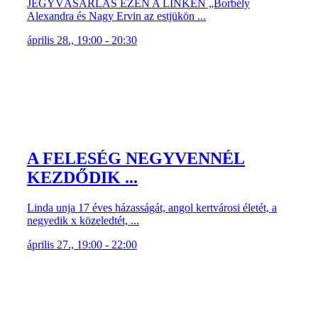
JEGYVÁSÁRLÁS EZEN A LINKEN „Borbély
Alexandra és Nagy Ervin az estjükön ...
április 28., 19:00 - 20:30
A FELESÉG NEGYVENNÉL
KEZDŐDIK ...
Linda unja 17 éves házasságát, angol kertvárosi életét, a
negyedik x közeledtét, ...
április 27., 19:00 - 22:00