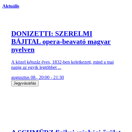
Aktuális
DONIZETTI: SZERELMI
BÁJITAL opera-beavató magyar
nyelven
A közel kétszáz éves, 1832-ben keletkezett, mind a mai
napig az egyik legtöbbet ...
augusztus 08., 20:00 - 21:30
Jegyvásárlás