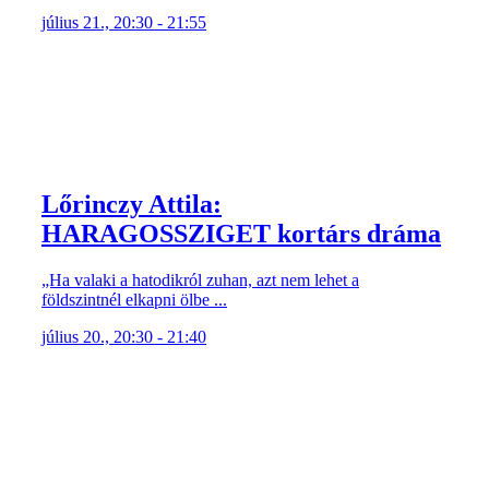
július 21., 20:30 - 21:55
Lőrinczy Attila:
HARAGOSSZIGET kortárs dráma
„Ha valaki a hatodikról zuhan, azt nem lehet a
földszintnél elkapni ölbe ...
július 20., 20:30 - 21:40