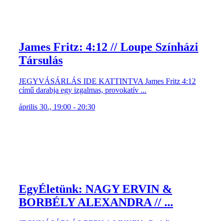
James Fritz: 4:12 // Loupe Színházi
Társulás
JEGYVÁSÁRLÁS IDE KATTINTVA James Fritz 4:12
című darabja egy izgalmas, provokatív ...
április 30., 19:00 - 20:30
EgyÉletünk: NAGY ERVIN &
BORBÉLY ALEXANDRA // ...