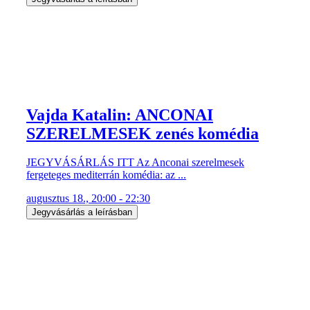
Vajda Katalin: ANCONAI
SZERELMESEK zenés komédia
JEGYVÁSÁRLÁS ITT Az Anconai szerelmesek
fergeteges mediterrán komédia: az ...
augusztus 18., 20:00 - 22:30
Jegyvásárlás a leírásban