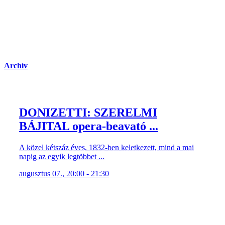
Archív
DONIZETTI: SZERELMI
BÁJITAL opera-beavató ...
A közel kétszáz éves, 1832-ben keletkezett, mind a mai
napig az egyik legtöbbet ...
augusztus 07., 20:00 - 21:30