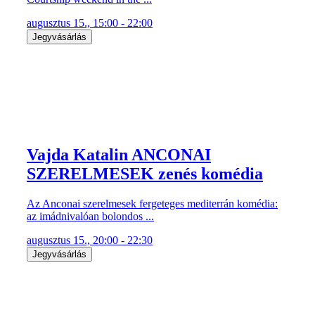
augusztus 15., 15:00 - 22:00
Jegyvásárlás
Vajda Katalin ANCONAI
SZERELMESEK zenés komédia
Az Anconai szerelmesek fergeteges mediterrán komédia:
az imádnivalóan bolondos ...
augusztus 15., 20:00 - 22:30
Jegyvásárlás