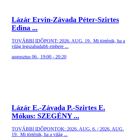
Lázár Ervin-Závada Péter-Szirtes
Edina ...
TOVÁBBI IDŐPONT: 2026. AUG. 19. Mi történik, ha a
világ legszabadabb embere ...
augusztus 06., 19:00 - 20:20
Lázár E.-Závada P.-Szirtes E.
Mókus: SZEGÉNY ...
TOVÁBBI IDŐPONTOK: 2026. AUG. 6. / 2026. AUG.
19. Mi történik, ha a világ ...