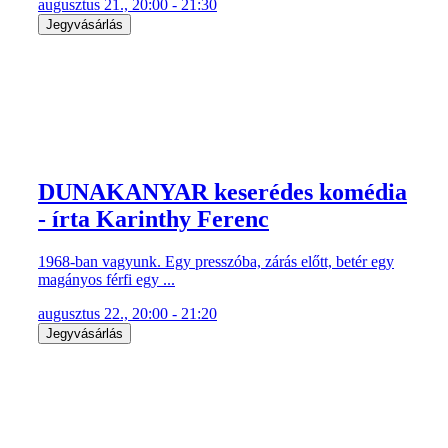
augusztus 21., 20:00 - 21:30
Jegyvásárlás
DUNAKANYAR keserédes komédia
- írta Karinthy Ferenc
1968-ban vagyunk. Egy presszóba, zárás előtt, betér egy
magányos férfi egy ...
augusztus 22., 20:00 - 21:20
Jegyvásárlás