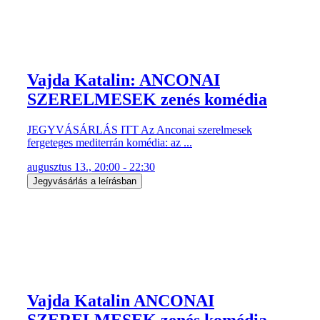
Vajda Katalin: ANCONAI
SZERELMESEK zenés komédia
JEGYVÁSÁRLÁS ITT Az Anconai szerelmesek
fergeteges mediterrán komédia: az ...
augusztus 13., 20:00 - 22:30
Jegyvásárlás a leírásban
Vajda Katalin ANCONAI
SZERELMESEK zenés komédia