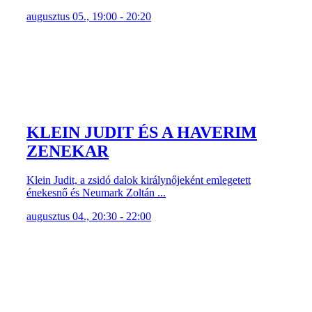
augusztus 05., 19:00 - 20:20
KLEIN JUDIT ÉS A HAVERIM
ZENEKAR
Klein Judit, a zsidó dalok királynőjeként emlegetett
énekesnő és Neumark Zoltán ...
augusztus 04., 20:30 - 22:00