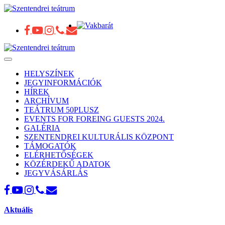
Toggle
navigation
HELYSZÍNEK
JEGYINFORMÁCIÓK
HÍREK
ARCHÍVUM
TEÁTRUM 50PLUSZ
EVENTS FOR FOREING GUESTS 2024.
GALÉRIA
SZENTENDREI KULTURÁLIS KÖZPONT
TÁMOGATÓK
ELÉRHETŐSÉGEK
KÖZÉRDEKŰ ADATOK
JEGYVÁSÁRLÁS
Aktuális