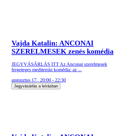
Vajda Katalin: ANCONAI
SZERELMESEK zenés komédia
JEGYVÁSÁRLÁS ITT Az Anconai szerelmesek
fergeteges mediterrán komédia: az ...
augusztus 17., 20:00 - 22:30
Jegyvásárlás a leírásban