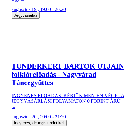
augusztus 19., 19:00 - 20:20
Jegyvásárlás
TÜNDÉRKERT BARTÓK ÚTJAIN
folklórelőadás - Nagyvárad
Táncegyüttes
INGYENES ELŐADÁS. KÉRJÜK MENJEN VÉGIG A
JEGYVÁSÁRLÁSI FOLYAMATON 0 FORINT ÁRÚ
...
augusztus 20., 20:00 - 21:30
Ingyenes, de regisztrálni kell