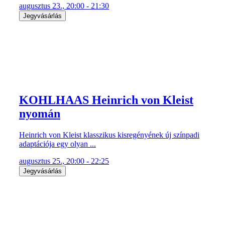
augusztus 23., 20:00 - 21:30
Jegyvásárlás
KOHLHAAS Heinrich von Kleist
nyomán
Heinrich von Kleist klasszikus kisregényének új színpadi
adaptációja egy olyan ...
augusztus 25., 20:00 - 22:25
Jegyvásárlás