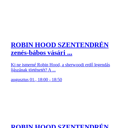
ROBIN HOOD SZENTENDRÉN
zenés-bábos vásári ...
Ki ne ismerné Robin Hood, a sherwoodi erdő legendás
íjászának történetét? A ...
augusztus 01., 18:00 - 18:50
ROBIN HOOD SZENTENDRÉN