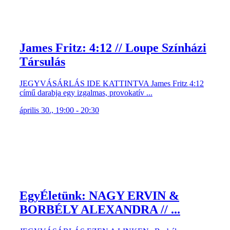
James Fritz: 4:12 // Loupe Színházi
Társulás
JEGYVÁSÁRLÁS IDE KATTINTVA James Fritz 4:12
című darabja egy izgalmas, provokatív ...
április 30., 19:00 - 20:30
EgyÉletünk: NAGY ERVIN &
BORBÉLY ALEXANDRA // ...