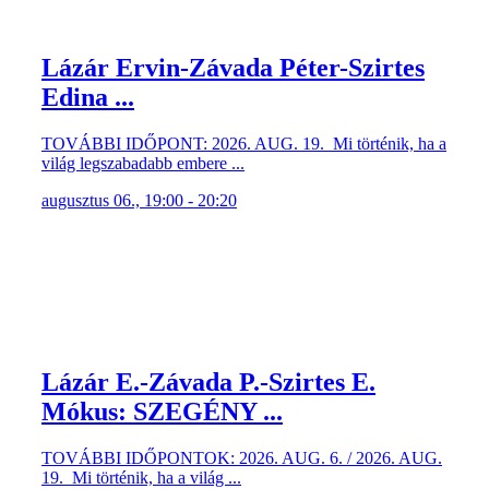
Lázár Ervin-Závada Péter-Szirtes
Edina ...
TOVÁBBI IDŐPONT: 2026. AUG. 19. Mi történik, ha a
világ legszabadabb embere ...
augusztus 06., 19:00 - 20:20
Lázár E.-Závada P.-Szirtes E.
Mókus: SZEGÉNY ...
TOVÁBBI IDŐPONTOK: 2026. AUG. 6. / 2026. AUG.
19. Mi történik, ha a világ ...