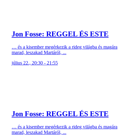
Jon Fosse: REGGEL ÉS ESTE
… és a kisember megérkezik a rideg világba és magára
marad, leszakad Martáról, ...
július 22., 20:30 - 21:55
Jon Fosse: REGGEL ÉS ESTE
… és a kisember megérkezik a rideg világba és magára
marad, leszakad Martáról, ...