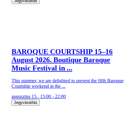
Jegyvásárlás
BAROQUE COURTSHIP 15–16
August 2026. Boutique Baroque
Music Festival in ...
This summer, we are delighted to present the fifth Baroque
Courtship weekend in the ...
augusztus 15., 15:00 - 22:00
Jegyvásárlás