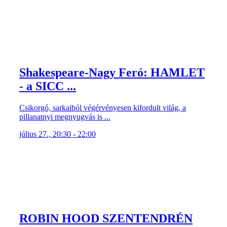
Shakespeare-Nagy Feró: HAMLET
- a SICC ...
Csikorgó, sarkaiból végérvényesen kifordult világ, a
pillanatnyi megnyugvás is ...
július 27., 20:30 - 22:00
ROBIN HOOD SZENTENDRÉN