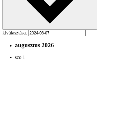
kiválasztása.
augusztus 2026
szo
1