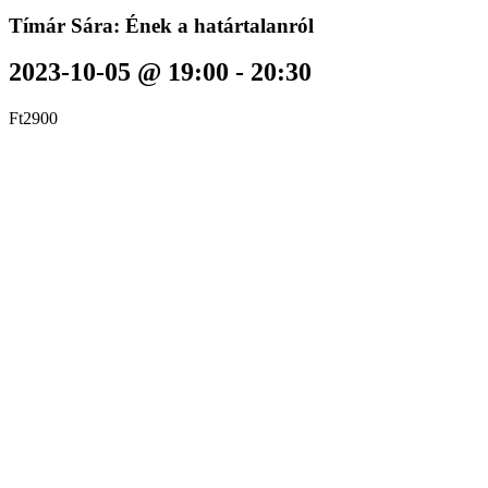
Tímár Sára: Ének a határtalanról
2023-10-05 @ 19:00
-
20:30
Ft2900