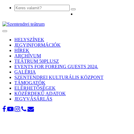
Toggle
navigation
HELYSZÍNEK
JEGYINFORMÁCIÓK
HÍREK
ARCHÍVUM
TEÁTRUM 50PLUSZ
EVENTS FOR FOREING GUESTS 2024.
GALÉRIA
SZENTENDREI KULTURÁLIS KÖZPONT
TÁMOGATÓK
ELÉRHETŐSÉGEK
KÖZÉRDEKŰ ADATOK
JEGYVÁSÁRLÁS