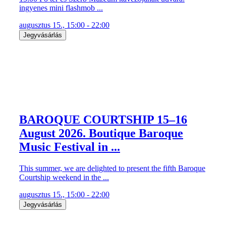
ingyenes mini flashmob ...
augusztus 15., 15:00 - 22:00
Jegyvásárlás
BAROQUE COURTSHIP 15–16
August 2026. Boutique Baroque
Music Festival in ...
This summer, we are delighted to present the fifth Baroque
Courtship weekend in the ...
augusztus 15., 15:00 - 22:00
Jegyvásárlás