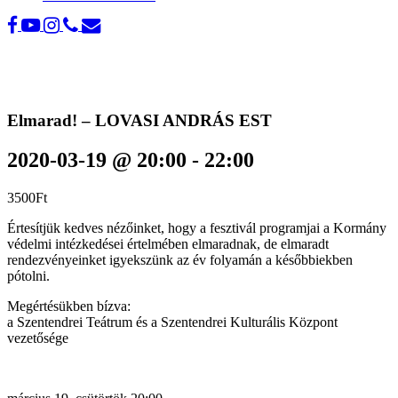
Elmarad! – LOVASI ANDRÁS EST
2020-03-19 @ 20:00
-
22:00
3500Ft
Értesítjük kedves nézőinket, hogy a fesztivál programjai a Kormány
védelmi intézkedései értelmében elmaradnak, de elmaradt
rendezvényeinket igyekszünk az év folyamán a későbbiekben
pótolni.
Megértésükben bízva:
a Szentendrei Teátrum és a Szentendrei Kulturális Központ
vezetősége