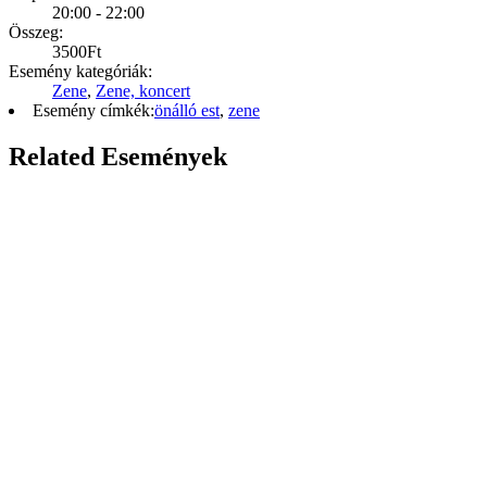
20:00 - 22:00
Összeg:
3500Ft
Esemény kategóriák:
Zene
,
Zene, koncert
Esemény címkék:
önálló est
,
zene
Related Események