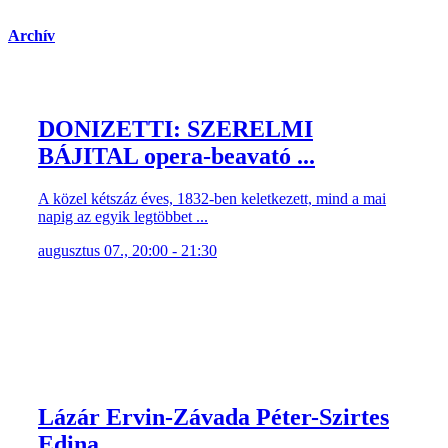
Archív
DONIZETTI: SZERELMI
BÁJITAL opera-beavató ...
A közel kétszáz éves, 1832-ben keletkezett, mind a mai
napig az egyik legtöbbet ...
augusztus 07., 20:00 - 21:30
Lázár Ervin-Závada Péter-Szirtes
Edina ...