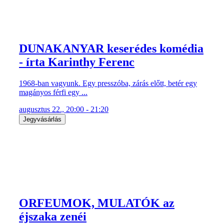
DUNAKANYAR keserédes komédia
- írta Karinthy Ferenc
1968-ban vagyunk. Egy presszóba, zárás előtt, betér egy
magányos férfi egy ...
augusztus 22., 20:00 - 21:20
Jegyvásárlás
ORFEUMOK, MULATÓK az
éjszaka zenéi