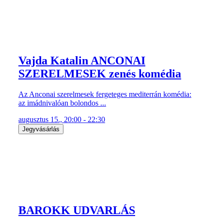
Vajda Katalin ANCONAI
SZERELMESEK zenés komédia
Az Anconai szerelmesek fergeteges mediterrán komédia:
az imádnivalóan bolondos ...
augusztus 15., 20:00 - 22:30
Jegyvásárlás
BAROKK UDVARLÁS