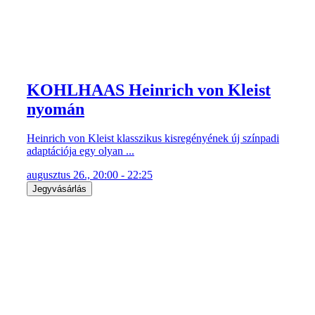
KOHLHAAS Heinrich von Kleist
nyomán
Heinrich von Kleist klasszikus kisregényének új színpadi
adaptációja egy olyan ...
augusztus 26., 20:00 - 22:25
Jegyvásárlás