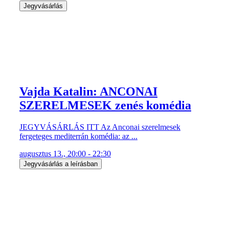
Jegyvásárlás
Vajda Katalin: ANCONAI
SZERELMESEK zenés komédia
JEGYVÁSÁRLÁS ITT Az Anconai szerelmesek
fergeteges mediterrán komédia: az ...
augusztus 13., 20:00 - 22:30
Jegyvásárlás a leírásban