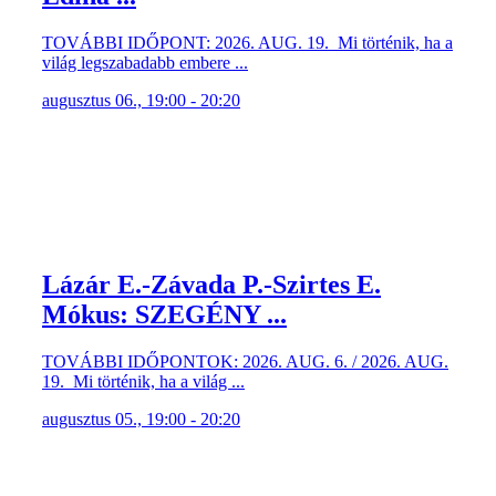
TOVÁBBI IDŐPONT: 2026. AUG. 19. Mi történik, ha a
világ legszabadabb embere ...
augusztus 06., 19:00 - 20:20
Lázár E.-Závada P.-Szirtes E.
Mókus: SZEGÉNY ...
TOVÁBBI IDŐPONTOK: 2026. AUG. 6. / 2026. AUG.
19. Mi történik, ha a világ ...
augusztus 05., 19:00 - 20:20