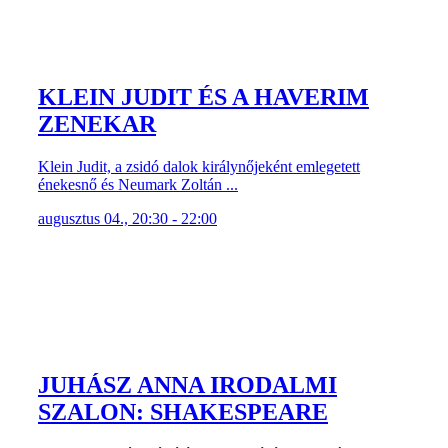
KLEIN JUDIT ÉS A HAVERIM
ZENEKAR
Klein Judit, a zsidó dalok királynőjeként emlegetett
énekesnő és Neumark Zoltán ...
augusztus 04., 20:30 - 22:00
JUHÁSZ ANNA IRODALMI
SZALON: SHAKESPEARE