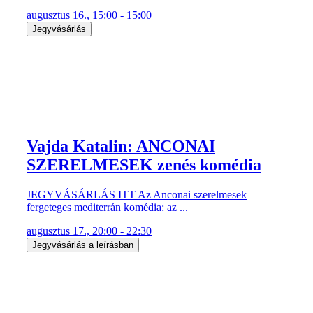
augusztus 16., 15:00 - 15:00
Jegyvásárlás
Vajda Katalin: ANCONAI
SZERELMESEK zenés komédia
JEGYVÁSÁRLÁS ITT Az Anconai szerelmesek
fergeteges mediterrán komédia: az ...
augusztus 17., 20:00 - 22:30
Jegyvásárlás a leírásban