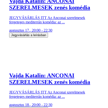
Vajda Katalin: ANCONAI
SZERELMESEK zenés komédia
JEGYVÁSÁRLÁS ITT Az Anconai szerelmesek
fergeteges mediterrán komédia: az ...
augusztus 17., 20:00 - 22:30
Jegyvásárlás a leírásban
Vajda Katalin: ANCONAI
SZERELMESEK zenés komédia
JEGYVÁSÁRLÁS ITT Az Anconai szerelmesek
fergeteges mediterrán komédia: az ...
augusztus 18., 20:00 - 22:30