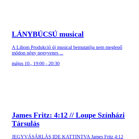
LÁNYBÚCSÚ musical
A Liliom Produkció új musical bemutatója nem meglepő
módon négy negyvenes ...
május 10., 19:00 - 20:30
James Fritz: 4:12 // Loupe Színházi
Társulás
JEGYVÁSÁRLÁS IDE KATTINTVA James Fritz 4:12