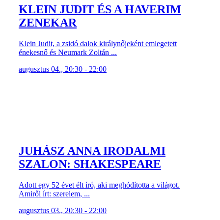
KLEIN JUDIT ÉS A HAVERIM
ZENEKAR
Klein Judit, a zsidó dalok királynőjeként emlegetett
énekesnő és Neumark Zoltán ...
augusztus 04., 20:30 - 22:00
JUHÁSZ ANNA IRODALMI
SZALON: SHAKESPEARE
Adott egy 52 évet élt író, aki meghódította a világot.
Amiről írt: szerelem, ...
augusztus 03., 20:30 - 22:00