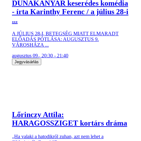
DUNAKANYAR keserédes komédia
- írta Karinthy Ferenc / a július 28-i
...
A JÚLIUS 28-I, BETEGSÉG MIATT ELMARADT
ELŐADÁS PÓTLÁSA: AUGUSZTUS 9.
VÁROSHÁZA ...
augusztus 09., 20:30 - 21:40
Jegyvásárlás
Lőrinczy Attila:
HARAGOSSZIGET kortárs dráma
„Ha valaki a hatodikról zuhan, azt nem lehet a