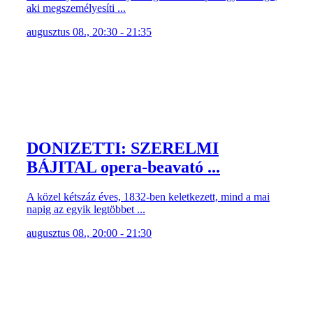
aki megszemélyesíti ...
augusztus 08., 20:30 - 21:35
DONIZETTI: SZERELMI
BÁJITAL opera-beavató ...
A közel kétszáz éves, 1832-ben keletkezett, mind a mai
napig az egyik legtöbbet ...
augusztus 08., 20:00 - 21:30