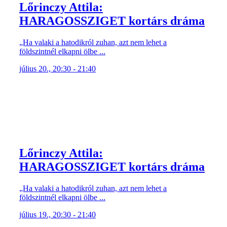
Lőrinczy Attila:
HARAGOSSZIGET kortárs dráma
„Ha valaki a hatodikról zuhan, azt nem lehet a
földszintnél elkapni ölbe ...
július 20., 20:30 - 21:40
Lőrinczy Attila:
HARAGOSSZIGET kortárs dráma
„Ha valaki a hatodikról zuhan, azt nem lehet a
földszintnél elkapni ölbe ...
július 19., 20:30 - 21:40