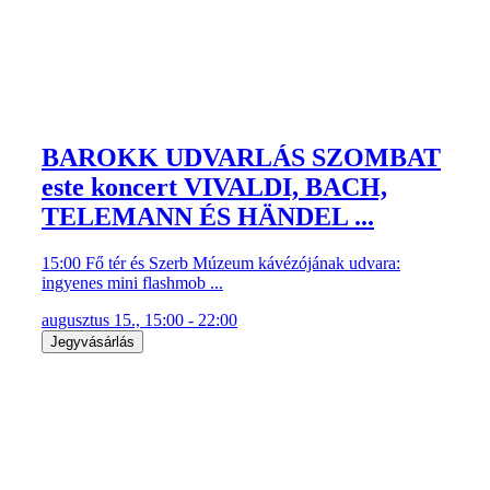
BAROKK UDVARLÁS SZOMBAT
este koncert VIVALDI, BACH,
TELEMANN ÉS HÄNDEL ...
15:00 Fő tér és Szerb Múzeum kávézójának udvara:
ingyenes mini flashmob ...
augusztus 15., 15:00 - 22:00
Jegyvásárlás