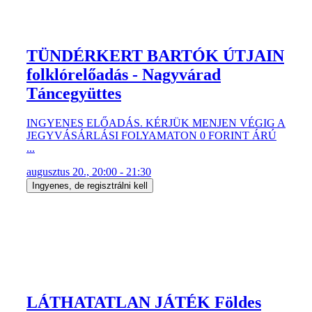
TÜNDÉRKERT BARTÓK ÚTJAIN
folklórelőadás - Nagyvárad
Táncegyüttes
INGYENES ELŐADÁS. KÉRJÜK MENJEN VÉGIG A
JEGYVÁSÁRLÁSI FOLYAMATON 0 FORINT ÁRÚ
...
augusztus 20., 20:00 - 21:30
Ingyenes, de regisztrálni kell
LÁTHATATLAN JÁTÉK Földes