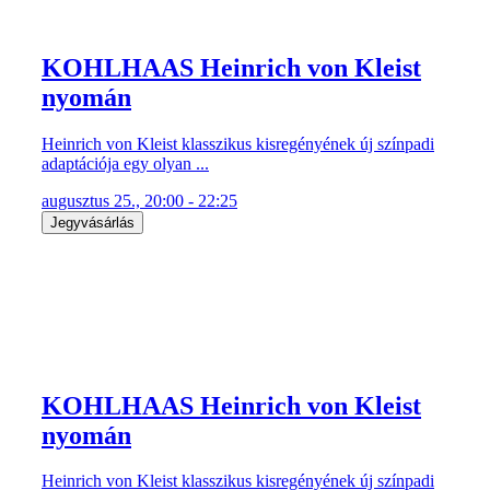
KOHLHAAS Heinrich von Kleist
nyomán
Heinrich von Kleist klasszikus kisregényének új színpadi
adaptációja egy olyan ...
augusztus 25., 20:00 - 22:25
Jegyvásárlás
KOHLHAAS Heinrich von Kleist
nyomán
Heinrich von Kleist klasszikus kisregényének új színpadi