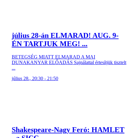
július 28-án ELMARAD! AUG. 9-
ÉN TARTJUK MEG! ...
BETEGSÉG MIATT ELMARAD A MAI
DUNAKANYAR ELŐADÁS Sajnálattal értesítjük tisztelt
...
július 28., 20:30 - 21:50
Shakespeare-Nagy Feró: HAMLET
- a SICC ...