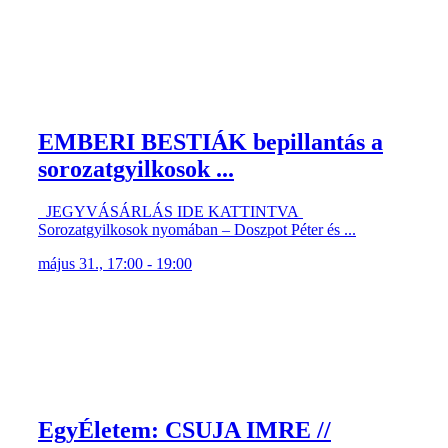
EMBERI BESTIÁK bepillantás a
sorozatgyilkosok ...
JEGYVÁSÁRLÁS IDE KATTINTVA
Sorozatgyilkosok nyomában – Doszpot Péter és ...
május 31., 17:00 - 19:00
EgyÉletem: CSUJA IMRE //