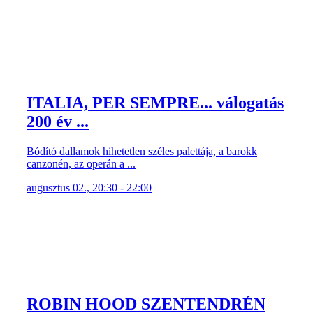
ITALIA, PER SEMPRE... válogatás
200 év ...
Bódító dallamok hihetetlen széles palettája, a barokk
canzonén, az operán a ...
augusztus 02., 20:30 - 22:00
ROBIN HOOD SZENTENDRÉN