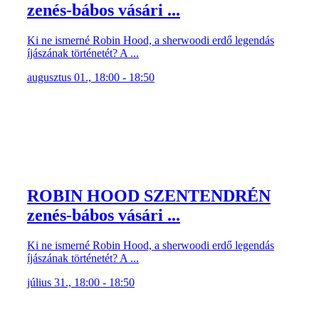
zenés-bábos vásári ...
Ki ne ismerné Robin Hood, a sherwoodi erdő legendás
íjászának történetét? A ...
augusztus 01., 18:00 - 18:50
ROBIN HOOD SZENTENDRÉN
zenés-bábos vásári ...
Ki ne ismerné Robin Hood, a sherwoodi erdő legendás
íjászának történetét? A ...
július 31., 18:00 - 18:50