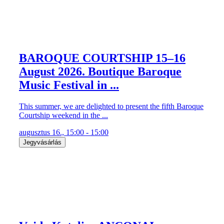
BAROQUE COURTSHIP 15–16
August 2026. Boutique Baroque
Music Festival in ...
This summer, we are delighted to present the fifth Baroque
Courtship weekend in the ...
augusztus 16., 15:00 - 15:00
Jegyvásárlás