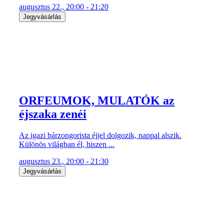
augusztus 22., 20:00 - 21:20
Jegyvásárlás
ORFEUMOK, MULATÓK az
éjszaka zenéi
Az igazi bárzongorista éjjel dolgozik, nappal alszik.
Különös világban él, hiszen ...
augusztus 23., 20:00 - 21:30
Jegyvásárlás