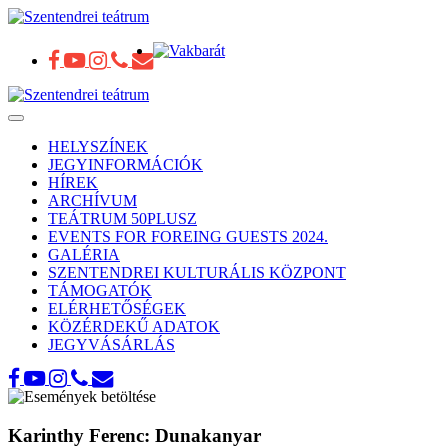
Toggle
navigation
HELYSZÍNEK
JEGYINFORMÁCIÓK
HÍREK
ARCHÍVUM
TEÁTRUM 50PLUSZ
EVENTS FOR FOREING GUESTS 2024.
GALÉRIA
SZENTENDREI KULTURÁLIS KÖZPONT
TÁMOGATÓK
ELÉRHETŐSÉGEK
KÖZÉRDEKŰ ADATOK
JEGYVÁSÁRLÁS
Karinthy Ferenc: Dunakanyar