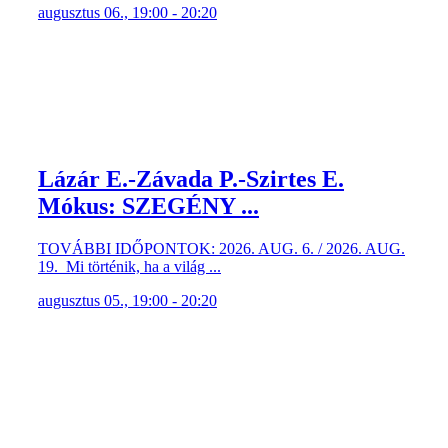
augusztus 06., 19:00 - 20:20
Lázár E.-Závada P.-Szirtes E.
Mókus: SZEGÉNY ...
TOVÁBBI IDŐPONTOK: 2026. AUG. 6. / 2026. AUG.
19. Mi történik, ha a világ ...
augusztus 05., 19:00 - 20:20