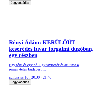
Jegyvásárlás
Rényi Ádám: KERÜLŐÚT
keserédes fuvar forgalmi dugóban,
egy részben
Egy férfi és egy nő. Egy taxisofőr és az utasa a
reménytelen budapesti ...
augusztus 10., 20:30 - 21:40
Jegyvásárlás