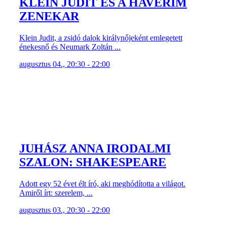
KLEIN JUDIT ÉS A HAVERIM
ZENEKAR
Klein Judit, a zsidó dalok királynőjeként emlegetett
énekesnő és Neumark Zoltán ...
augusztus 04., 20:30 - 22:00
JUHÁSZ ANNA IRODALMI
SZALON: SHAKESPEARE
Adott egy 52 évet élt író, aki meghódította a világot.
Amiről írt: szerelem, ...
augusztus 03., 20:30 - 22:00