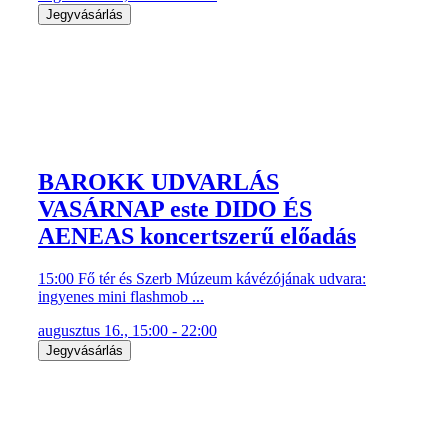
Jegyvásárlás
BAROKK UDVARLÁS
VASÁRNAP este DIDO ÉS
AENEAS koncertszerű előadás
15:00 Fő tér és Szerb Múzeum kávézójának udvara:
ingyenes mini flashmob ...
augusztus 16., 15:00 - 22:00
Jegyvásárlás