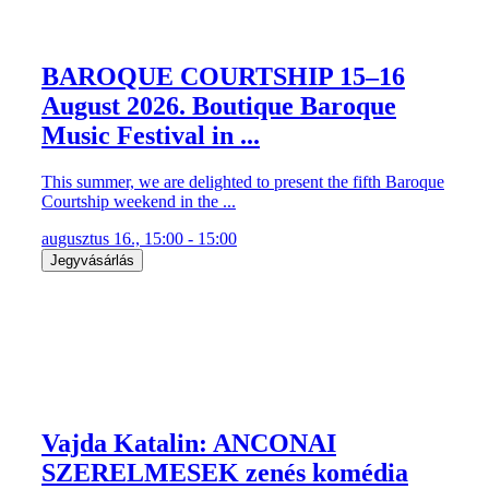
BAROQUE COURTSHIP 15–16
August 2026. Boutique Baroque
Music Festival in ...
This summer, we are delighted to present the fifth Baroque
Courtship weekend in the ...
augusztus 16., 15:00 - 15:00
Jegyvásárlás
Vajda Katalin: ANCONAI
SZERELMESEK zenés komédia