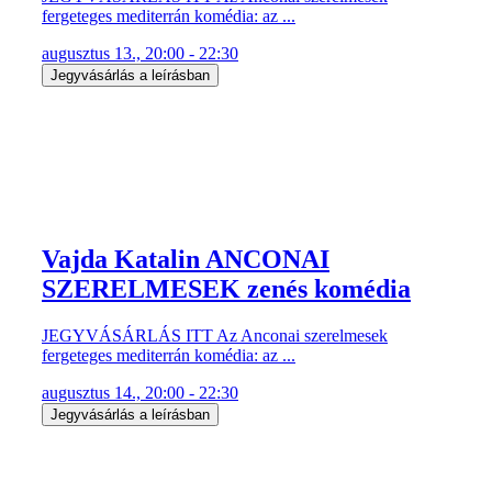
fergeteges mediterrán komédia: az ...
augusztus 13., 20:00 - 22:30
Jegyvásárlás a leírásban
Vajda Katalin ANCONAI
SZERELMESEK zenés komédia
JEGYVÁSÁRLÁS ITT Az Anconai szerelmesek
fergeteges mediterrán komédia: az ...
augusztus 14., 20:00 - 22:30
Jegyvásárlás a leírásban