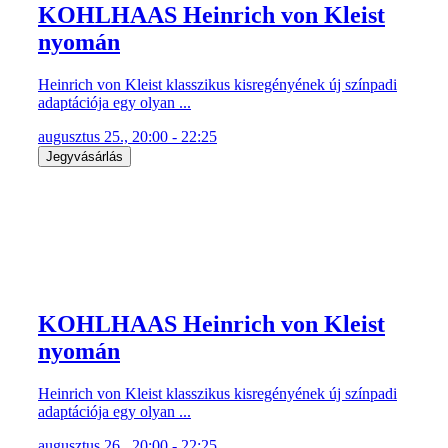
KOHLHAAS Heinrich von Kleist
nyomán
Heinrich von Kleist klasszikus kisregényének új színpadi
adaptációja egy olyan ...
augusztus 25., 20:00 - 22:25
Jegyvásárlás
KOHLHAAS Heinrich von Kleist
nyomán
Heinrich von Kleist klasszikus kisregényének új színpadi
adaptációja egy olyan ...
augusztus 26., 20:00 - 22:25