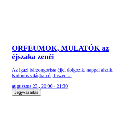
ORFEUMOK, MULATÓK az
éjszaka zenéi
Az igazi bárzongorista éjjel dolgozik, nappal alszik.
Különös világban él, hiszen ...
augusztus 23., 20:00 - 21:30
Jegyvásárlás