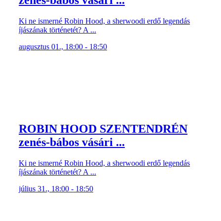
Ki ne ismerné Robin Hood, a sherwoodi erdő legendás
íjászának történetét? A ...
augusztus 01., 18:00 - 18:50
ROBIN HOOD SZENTENDRÉN
zenés-bábos vásári ...
Ki ne ismerné Robin Hood, a sherwoodi erdő legendás
íjászának történetét? A ...
július 31., 18:00 - 18:50