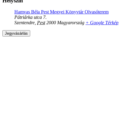
Helyszín
Hamvas Béla Pest Megyei Könyvtár Olvasóterem
Pátriárka utca 7.
Szentendre
,
Pest
2000
Magyarország
+ Google Térkép
Jegyvásárlás