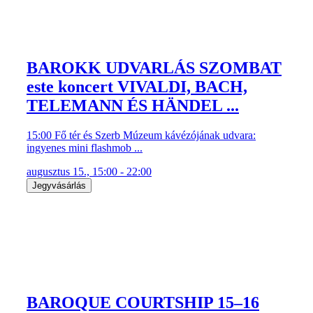
BAROKK UDVARLÁS SZOMBAT
este koncert VIVALDI, BACH,
TELEMANN ÉS HÄNDEL ...
15:00 Fő tér és Szerb Múzeum kávézójának udvara:
ingyenes mini flashmob ...
augusztus 15., 15:00 - 22:00
Jegyvásárlás
BAROQUE COURTSHIP 15–16