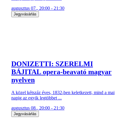
augusztus 07., 20:00 - 21:30
Jegyvásárlás
DONIZETTI: SZERELMI
BÁJITAL opera-beavató magyar
nyelven
A közel kétszáz éves, 1832-ben keletkezett, mind a mai
napig az egyik legtöbbet ...
augusztus 08., 20:00 - 21:30
Jegyvásárlás