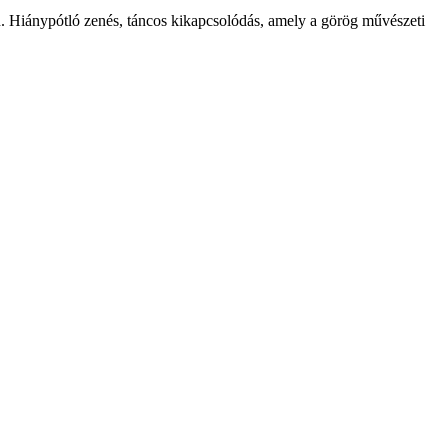
 Hiánypótló zenés, táncos kikapcsolódás, amely a görög művészeti