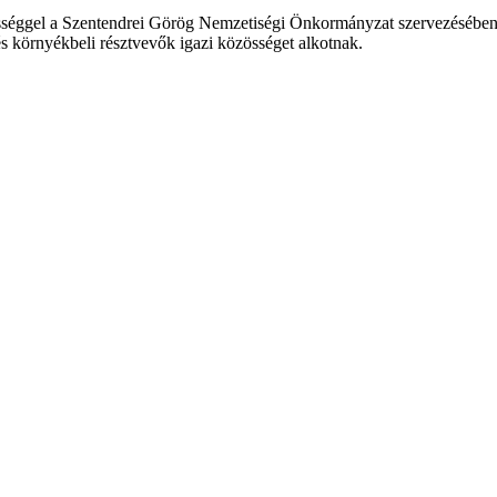
sséggel a Szentendrei Görög Nemzetiségi Önkormányzat szervezésében.
 és környékbeli résztvevők igazi közösséget alkotnak.