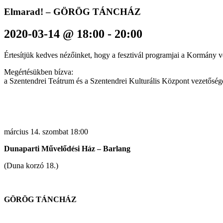
Elmarad! – GÖRÖG TÁNCHÁZ
2020-03-14 @ 18:00
-
20:00
Értesítjük kedves nézőinket, hogy a fesztivál programjai a Kormány 
Megértésükben bízva:
a Szentendrei Teátrum és a Szentendrei Kulturális Központ vezetőség
március 14. szombat 18:00
Dunaparti Művelődési Ház – Barlang
(Duna korzó 18.)
GÖRÖG TÁNCHÁZ