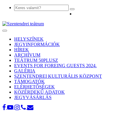
Toggle
navigation
HELYSZÍNEK
JEGYINFORMÁCIÓK
HÍREK
ARCHÍVUM
TEÁTRUM 50PLUSZ
EVENTS FOR FOREING GUESTS 2024.
GALÉRIA
SZENTENDREI KULTURÁLIS KÖZPONT
TÁMOGATÓK
ELÉRHETŐSÉGEK
KÖZÉRDEKŰ ADATOK
JEGYVÁSÁRLÁS