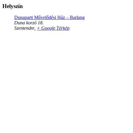
Helyszín
Dunaparti Művelődési Ház – Barlang
Duna korzó 18.
Szentendre
,
+ Google Térkép