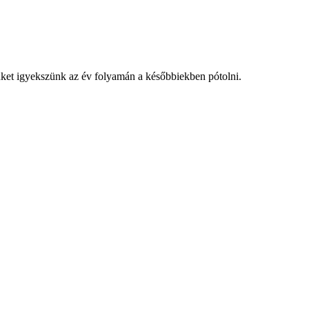
nket igyekszünk az év folyamán a későbbiekben pótolni.